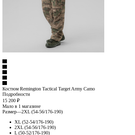
Костюм Remington Tactical Target Army Camo
Подробности
15 200
₽
Мало
в 1 магазине
Размер
—
2XL (54-56/176-190)
XL (52-54/176-190)
2XL (54-56/176-190)
L (50-52/176-190)