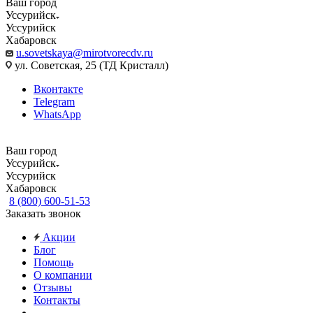
Ваш город
Уссурийск
Уссурийск
Хабаровск
u.sovetskaya@mirotvorecdv.ru
ул. Советская, 25 (ТД Кристалл)
Вконтакте
Telegram
WhatsApp
Ваш город
Уссурийск
Уссурийск
Хабаровск
8 (800) 600-51-53
Заказать звонок
Акции
Блог
Помощь
О компании
Отзывы
Контакты
...