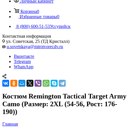
Личный кабинет
Корзина
0
Избранные товары
0
8 (800) 600-51-53
Уссурийск
Контактная информация
ул. Советская, 25 (ТД Кристалл)
u.sovetskaya@mirotvorecdv.ru
Вконтакте
Telegram
WhatsApp
Костюм Remington Tactical Target Army
Camo (Размер: 2XL (54-56, Рост: 176-
190))
Главная