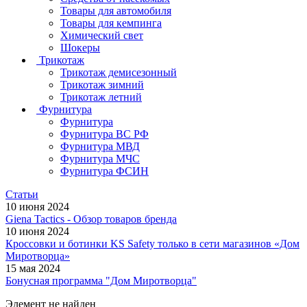
Товары для автомобиля
Товары для кемпинга
Химический свет
Шокеры
Трикотаж
Трикотаж демисезонный
Трикотаж зимний
Трикотаж летний
Фурнитура
Фурнитура
Фурнитура ВС РФ
Фурнитура МВД
Фурнитура МЧС
Фурнитура ФСИН
Статьи
10 июня 2024
Giena Tactics - Обзор товаров бренда
10 июня 2024
Кроссовки и ботинки KS Safety только в сети магазинов «Дом
Миротворца»
15 мая 2024
Бонусная программа "Дом Миротворца"
Элемент не найден