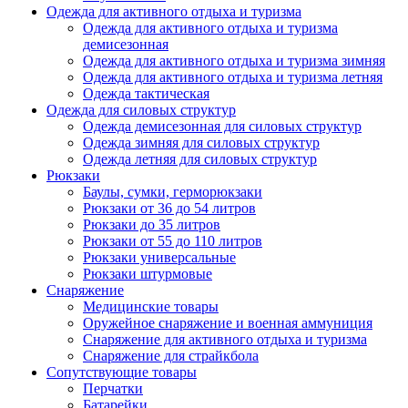
Одежда для активного отдыха и туризма
Одежда для активного отдыха и туризма
демисезонная
Одежда для активного отдыха и туризма зимняя
Одежда для активного отдыха и туризма летняя
Одежда тактическая
Одежда для силовых структур
Одежда демисезонная для силовых структур
Одежда зимняя для силовых структур
Одежда летняя для силовых структур
Рюкзаки
Баулы, сумки, герморюкзаки
Рюкзаки от 36 до 54 литров
Рюкзаки до 35 литров
Рюкзаки от 55 до 110 литров
Рюкзаки универсальные
Рюкзаки штурмовые
Снаряжение
Медицинские товары
Оружейное снаряжение и военная аммуниция
Снаряжение для активного отдыха и туризма
Снаряжение для страйкбола
Сопутствующие товары
Перчатки
Батарейки