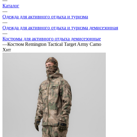
—
Каталог
—
Одежда для активного отдыха и туризма
—
Одежда для активного отдыха и туризма демисезонная
—
Костюмы для активного отдыха демисезонные
—
Костюм Remington Tactical Target Army Camo
Хит