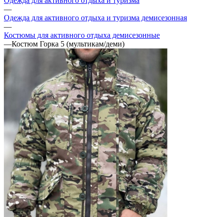
Одежда для активного отдыха и туризма
—
Одежда для активного отдыха и туризма демисезонная
—
Костюмы для активного отдыха демисезонные
—
Костюм Горка 5 (мультикам/деми)