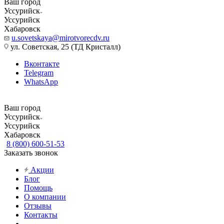
Ваш город
Уссурийск
Уссурийск
Хабаровск
u.sovetskaya@mirotvorecdv.ru
ул. Советская, 25 (ТД Кристалл)
Вконтакте
Telegram
WhatsApp
Ваш город
Уссурийск
Уссурийск
Хабаровск
8 (800) 600-51-53
Заказать звонок
Акции
Блог
Помощь
О компании
Отзывы
Контакты
...