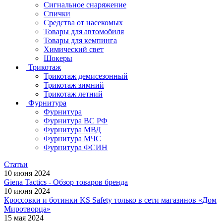
Сигнальное снаряжение
Спички
Средства от насекомых
Товары для автомобиля
Товары для кемпинга
Химический свет
Шокеры
Трикотаж
Трикотаж демисезонный
Трикотаж зимний
Трикотаж летний
Фурнитура
Фурнитура
Фурнитура ВС РФ
Фурнитура МВД
Фурнитура МЧС
Фурнитура ФСИН
Статьи
10 июня 2024
Giena Tactics - Обзор товаров бренда
10 июня 2024
Кроссовки и ботинки KS Safety только в сети магазинов «Дом
Миротворца»
15 мая 2024