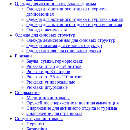
Одежда для активного отдыха и туризма
Одежда для активного отдыха и туризма
демисезонная
Одежда для активного отдыха и туризма зимняя
Одежда для активного отдыха и туризма летняя
Одежда тактическая
Одежда для силовых структур
Одежда демисезонная для силовых структур
Одежда зимняя для силовых структур
Одежда летняя для силовых структур
Рюкзаки
Баулы, сумки, герморюкзаки
Рюкзаки от 36 до 54 литров
Рюкзаки до 35 литров
Рюкзаки от 55 до 110 литров
Рюкзаки универсальные
Рюкзаки штурмовые
Снаряжение
Медицинские товары
Оружейное снаряжение и военная аммуниция
Снаряжение для активного отдыха и туризма
Снаряжение для страйкбола
Сопутствующие товары
Перчатки
Батарейки