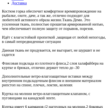
Доставка
Костюм горка обеспечит комфортное времяпровождение на
рыбалке, охоте, даче, а так же, отлично подходит для
любителей активного образа жизни.Ткань Деми. Это
усиленная ткань, полностью прошитая армированной нитью,
чем обеспечивает полную защиту от порывов, порезов.
Идёт с влагостойкой пропиткой ,защищая от любой непогоды,
в самый непредвиденные ситуации
Данная ткань не продувается, не выгорает, не шуршит и не
садится
Флисовая подклада из плотного флиса,2 слоя халафайбера на
куртке и брюках, отлично держит тепло до -30
Дополнительные ветро-влагозащитные вставки между
внутренним подкладочным флисом и внешним материалом
рипстоп на спине, плечах, локтях, коленях
Куртка на молнии ветро-влагозащитным клапаном, с
пуговицами на канадской ленте.
Куртка имеет 6 карманов (2 нагрудных на молнии,2 боковых