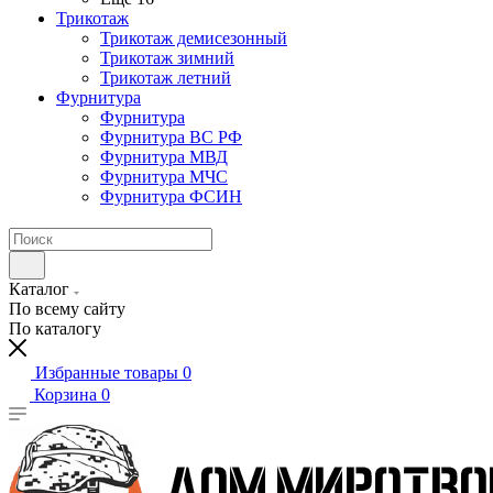
Трикотаж
Трикотаж демисезонный
Трикотаж зимний
Трикотаж летний
Фурнитура
Фурнитура
Фурнитура ВС РФ
Фурнитура МВД
Фурнитура МЧС
Фурнитура ФСИН
Каталог
По всему сайту
По каталогу
Избранные товары
0
Корзина
0