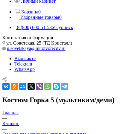
Личный кабинет
Корзина
0
Избранные товары
0
8 (800) 600-51-53
Уссурийск
Контактная информация
ул. Советская, 25 (ТД Кристалл)
u.sovetskaya@mirotvorecdv.ru
Вконтакте
Telegram
WhatsApp
Костюм Горка 5 (мультикам/деми)
Главная
—
Каталог
—