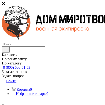
Каталог
По всему сайту
По каталогу
8 (800) 600-51-53
Заказать звонок
Задать вопрос
Войти
Корзина
0
Избранные товары
0