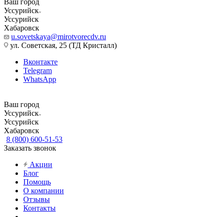
Ваш город
Уссурийск
Уссурийск
Хабаровск
u.sovetskaya@mirotvorecdv.ru
ул. Советская, 25 (ТД Кристалл)
Вконтакте
Telegram
WhatsApp
Ваш город
Уссурийск
Уссурийск
Хабаровск
8 (800) 600-51-53
Заказать звонок
Акции
Блог
Помощь
О компании
Отзывы
Контакты
...