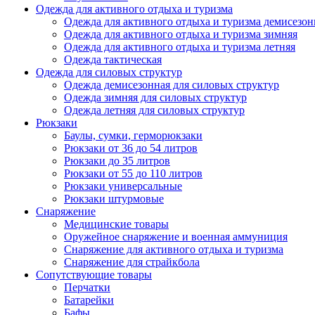
Одежда для активного отдыха и туризма
Одежда для активного отдыха и туризма демисезон
Одежда для активного отдыха и туризма зимняя
Одежда для активного отдыха и туризма летняя
Одежда тактическая
Одежда для силовых структур
Одежда демисезонная для силовых структур
Одежда зимняя для силовых структур
Одежда летняя для силовых структур
Рюкзаки
Баулы, сумки, герморюкзаки
Рюкзаки от 36 до 54 литров
Рюкзаки до 35 литров
Рюкзаки от 55 до 110 литров
Рюкзаки универсальные
Рюкзаки штурмовые
Снаряжение
Медицинские товары
Оружейное снаряжение и военная аммуниция
Снаряжение для активного отдыха и туризма
Снаряжение для страйкбола
Сопутствующие товары
Перчатки
Батарейки
Бафы