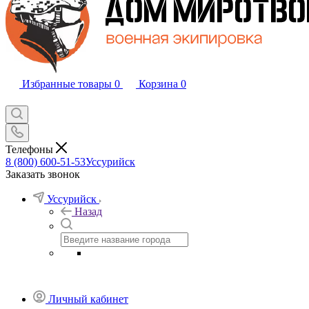
Избранные товары
0
Корзина
0
Телефоны
8 (800) 600-51-53
Уссурийск
Заказать звонок
Уссурийск
Назад
Личный кабинет