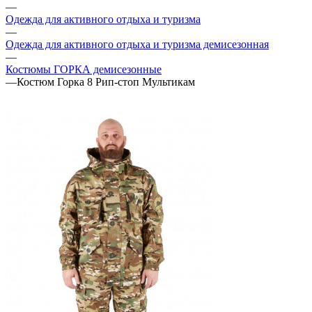
—
Одежда для активного отдыха и туризма
—
Одежда для активного отдыха и туризма демисезонная
—
Костюмы ГОРКА демисезонные
—
Костюм Горка 8 Рип-стоп Мультикам