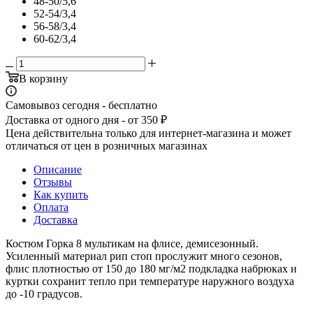
48-50/5,6
52-54/3,4
56-58/3,4
60-62/3,4
В корзину
Самовывоз сегодня - бесплатно
Доставка от одного дня - от 350 ₽
Цена действительна только для интернет-магазина и может
отличаться от цен в розничных магазинах
Описание
Отзывы
Как купить
Оплата
Доставка
Костюм Горка 8 мультикам на флисе, демисезонный.
Усиленный материал рип стоп прослужит много сезонов,
флис плотностью от 150 до 180 мг/м2 подкладка набрюках и
куртки сохранит тепло при температуре наружного воздуха
до -10 градусов.