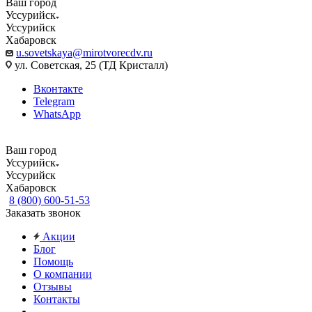
Ваш город
Уссурийск
Уссурийск
Хабаровск
u.sovetskaya@mirotvorecdv.ru
ул. Советская, 25 (ТД Кристалл)
Вконтакте
Telegram
WhatsApp
Ваш город
Уссурийск
Уссурийск
Хабаровск
8 (800) 600-51-53
Заказать звонок
Акции
Блог
Помощь
О компании
Отзывы
Контакты
...