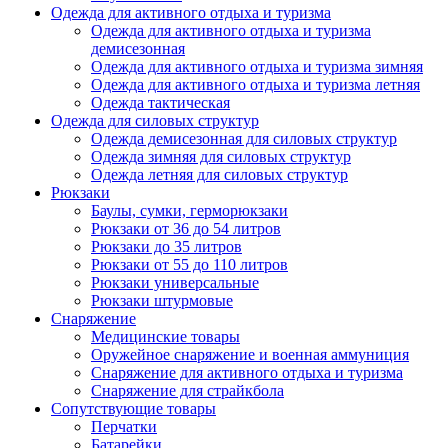
Одежда для активного отдыха и туризма
Одежда для активного отдыха и туризма
демисезонная
Одежда для активного отдыха и туризма зимняя
Одежда для активного отдыха и туризма летняя
Одежда тактическая
Одежда для силовых структур
Одежда демисезонная для силовых структур
Одежда зимняя для силовых структур
Одежда летняя для силовых структур
Рюкзаки
Баулы, сумки, герморюкзаки
Рюкзаки от 36 до 54 литров
Рюкзаки до 35 литров
Рюкзаки от 55 до 110 литров
Рюкзаки универсальные
Рюкзаки штурмовые
Снаряжение
Медицинские товары
Оружейное снаряжение и военная аммуниция
Снаряжение для активного отдыха и туризма
Снаряжение для страйкбола
Сопутствующие товары
Перчатки
Батарейки