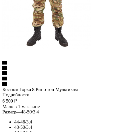
Костюм Горка 8 Рип-стоп Мультикам
Подробности
6 500
₽
Мало
в 1 магазине
Размер
—
48-50/3,4
44-46/3,4
48-50/3,4