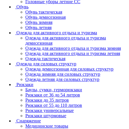
Головные уборы летние СС
Обувь
Обувь тактическая
Обувь демисезонная
Обувь зимняя
Обувь летняя
Одежда для активного отдыха и туризма
Одежда для активного отдыха и туризма
демисезонная
Одежда для активного отдыха и туризма зимняя
Одежда для активного отдыха и туризма летняя
Одежда тактическая
Одежда для силовых структур
Одежда демисезонная для силовых структур
Одежда зимняя для силовых структур
Одежда летняя для силовых структур
Рюкзаки
Баулы, сумки, герморюкзаки
Рюкзаки от 36 до 54 литров
Рюкзаки до 35 литров
Рюкзаки от 55 до 110 литров
Рюкзаки универсальные
Рюкзаки штурмовые
Снаряжение
Медицинские товары