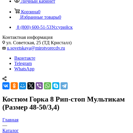
Личный кабинет
Корзина
0
Избранные товары
0
8 (800) 600-51-53
Уссурийск
Контактная информация
ул. Советская, 25 (ТД Кристалл)
u.sovetskaya@mirotvorecdv.ru
Вконтакте
Telegram
WhatsApp
Костюм Горка 8 Рип-стоп Мультикам
(Размер 48-50/3,4)
Главная
—
Каталог