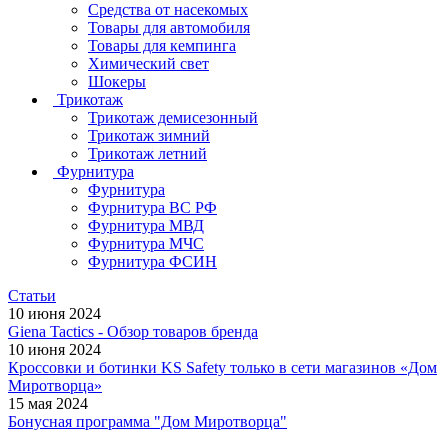
Средства от насекомых
Товары для автомобиля
Товары для кемпинга
Химический свет
Шокеры
Трикотаж
Трикотаж демисезонный
Трикотаж зимний
Трикотаж летний
Фурнитура
Фурнитура
Фурнитура ВС РФ
Фурнитура МВД
Фурнитура МЧС
Фурнитура ФСИН
Статьи
10 июня 2024
Giena Tactics - Обзор товаров бренда
10 июня 2024
Кроссовки и ботинки KS Safety только в сети магазинов «Дом
Миротворца»
15 мая 2024
Бонусная программа "Дом Миротворца"