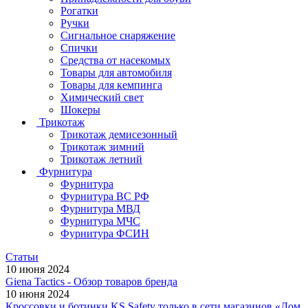
Рогатки
Ручки
Сигнальное снаряжение
Спички
Средства от насекомых
Товары для автомобиля
Товары для кемпинга
Химический свет
Шокеры
Трикотаж
Трикотаж демисезонный
Трикотаж зимний
Трикотаж летний
Фурнитура
Фурнитура
Фурнитура ВС РФ
Фурнитура МВД
Фурнитура МЧС
Фурнитура ФСИН
Статьи
10 июня 2024
Giena Tactics - Обзор товаров бренда
10 июня 2024
Кроссовки и ботинки KS Safety только в сети магазинов «Дом