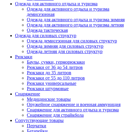
Одежда для активного отдыха и туризма
Одежда для активного отдыха и туризма
демисезонная
Одежда для активного отдыха и туризма зимняя
Одежда для активного отдыха и туризма летняя
Одежда тактическая
Одежда для силовых структур
Одежда демисезонная для силовых структур
Одежда зимняя для силовых структур
Одежда летняя для силовых структур
Рюкзаки
Баулы, сумки, герморюкзаки
Рюкзаки от 36 до 54 литров
Рюкзаки до 35 литров
Рюкзаки от 55 до 110 литров
Рюкзаки универсальные
Рюкзаки штурмовые
Снаряжение
Медицинские товары
Оружейное снаряжение и военная аммуниция
Снаряжение для активного отдыха и туризма
Снаряжение для страйкбола
Сопутствующие товары
Перчатки
Батарейки