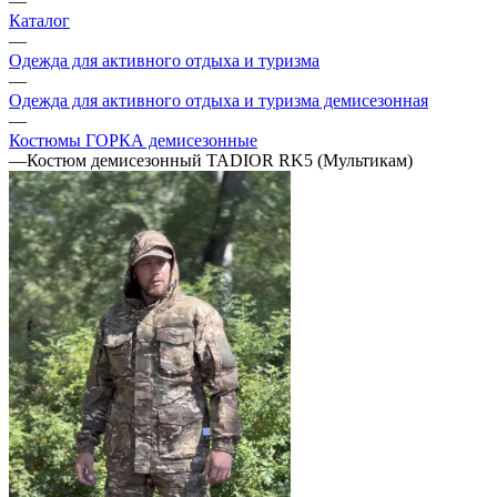
—
Каталог
—
Одежда для активного отдыха и туризма
—
Одежда для активного отдыха и туризма демисезонная
—
Костюмы ГОРКА демисезонные
—
Костюм демисезонный TADIOR RK5 (Мультикам)