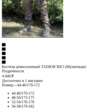
Костюм демисезонный TADIOR RK5 (Мультикам)
Подробности
4 600
₽
Достаточно
в 1 магазине
Размер
—
44-46/170-172
44-46/170-172
48-50/173-175
52-54/176-178
56-58/179-182