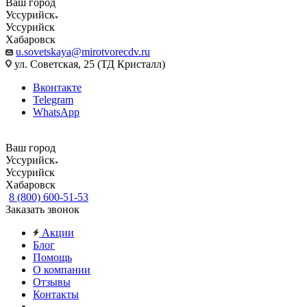
Ваш город
Уссурийск
Уссурийск
Хабаровск
u.sovetskaya@mirotvorecdv.ru
ул. Советская, 25 (ТД Кристалл)
Вконтакте
Telegram
WhatsApp
Ваш город
Уссурийск
Уссурийск
Хабаровск
8 (800) 600-51-53
Заказать звонок
Акции
Блог
Помощь
О компании
Отзывы
Контакты
...