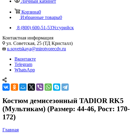
Личный кабинет
Корзина
0
Избранные товары
0
8 (800) 600-51-53
Уссурийск
Контактная информация
ул. Советская, 25 (ТД Кристалл)
u.sovetskaya@mirotvorecdv.ru
Вконтакте
Telegram
WhatsApp
Костюм демисезонный TADIOR RK5
(Мультикам) (Размер: 44-46, Рост: 170-
172)
Главная