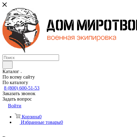
Каталог
По всему сайту
По каталогу
8 (800) 600-51-53
Заказать звонок
Задать вопрос
Войти
Корзина
0
Избранные товары
0