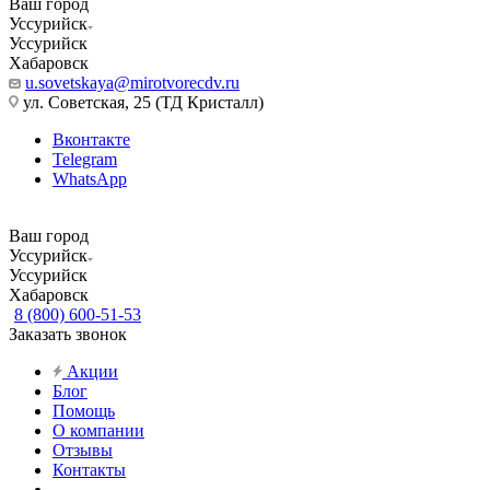
Ваш город
Уссурийск
Уссурийск
Хабаровск
u.sovetskaya@mirotvorecdv.ru
ул. Советская, 25 (ТД Кристалл)
Вконтакте
Telegram
WhatsApp
Ваш город
Уссурийск
Уссурийск
Хабаровск
8 (800) 600-51-53
Заказать звонок
Акции
Блог
Помощь
О компании
Отзывы
Контакты
...