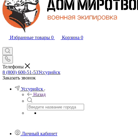
Избранные товары
0
Корзина
0
Телефоны
8 (800) 600-51-53
Уссурийск
Заказать звонок
Уссурийск
Назад
Личный кабинет