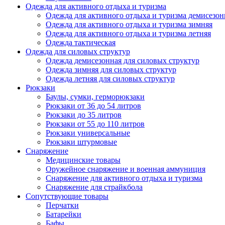
Одежда для активного отдыха и туризма
Одежда для активного отдыха и туризма демисезон
Одежда для активного отдыха и туризма зимняя
Одежда для активного отдыха и туризма летняя
Одежда тактическая
Одежда для силовых структур
Одежда демисезонная для силовых структур
Одежда зимняя для силовых структур
Одежда летняя для силовых структур
Рюкзаки
Баулы, сумки, герморюкзаки
Рюкзаки от 36 до 54 литров
Рюкзаки до 35 литров
Рюкзаки от 55 до 110 литров
Рюкзаки универсальные
Рюкзаки штурмовые
Снаряжение
Медицинские товары
Оружейное снаряжение и военная аммуниция
Снаряжение для активного отдыха и туризма
Снаряжение для страйкбола
Сопутствующие товары
Перчатки
Батарейки
Бафы