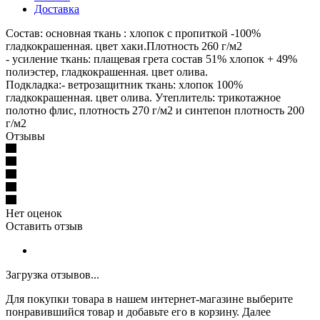
Доставка
Состав: основная ткань : хлопок с пропиткой -100%
гладкокрашенная. цвет хаки.Плотность 260 г/м2
- усиление ткань: плащевая грета состав 51% хлопок + 49%
полиэстер, гладкокрашенная. цвет олива.
Подкладка:- ветрозащитник ткань: хлопок 100%
гладкокрашенная. цвет олива. Утеплитель: трикотажное
полотно флис, плотность 270 г/м2 и синтепон плотность 200
г/м2
Отзывы
Нет оценок
Оставить отзыв
Загрузка отзывов...
Для покупки товара в нашем интернет-магазине выберите
понравившийся товар и добавьте его в корзину. Далее