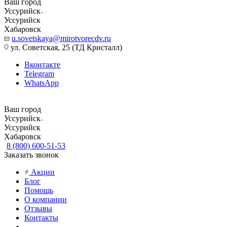
Ваш город
Уссурийск
Уссурийск
Хабаровск
u.sovetskaya@mirotvorecdv.ru
ул. Советская, 25 (ТД Кристалл)
Вконтакте
Telegram
WhatsApp
Ваш город
Уссурийск
Уссурийск
Хабаровск
8 (800) 600-51-53
Заказать звонок
Акции
Блог
Помощь
О компании
Отзывы
Контакты
...