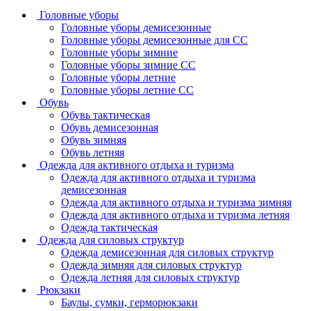
Головные уборы
Головные уборы демисезонные
Головные уборы демисезонные для СС
Головные уборы зимние
Головные уборы зимние СС
Головные уборы летние
Головные уборы летние СС
Обувь
Обувь тактическая
Обувь демисезонная
Обувь зимняя
Обувь летняя
Одежда для активного отдыха и туризма
Одежда для активного отдыха и туризма
демисезонная
Одежда для активного отдыха и туризма зимняя
Одежда для активного отдыха и туризма летняя
Одежда тактическая
Одежда для силовых структур
Одежда демисезонная для силовых структур
Одежда зимняя для силовых структур
Одежда летняя для силовых структур
Рюкзаки
Баулы, сумки, герморюкзаки