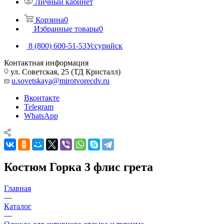
Личный кабинет
Корзина
0
Избранные товары
0
8 (800) 600-51-53
Уссурийск
Контактная информация
ул. Советская, 25 (ТД Кристалл)
u.sovetskaya@mirotvorecdv.ru
Вконтакте
Telegram
WhatsApp
Костюм Горка 3 флис грета
Главная
—
Каталог
—