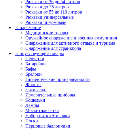
Рюкзаки от 36 до 54 литров
Рюкзаки до 35 литров
Рюкзаки от 55 до 110 литров
Рюкзаки универсальные
Рюкзаки штурмовые
Снаряжение
Медицинские товары
Оружейное снаряжение и военная аммуниция
Снаряжение для активного отдыха и туризма
Снаряжение для страйкбола
Сопутствующие товары
Перчатки
Батарейки
Бафы
Брелоки
Гигиенические принадлежности
Жилеты
Зажигалки
Измерительные приборы
Кошельки
Лампы
Москитная сетка
Набор нитки + иголки
Носки
Перцовые баллончики