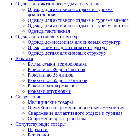
Одежда для активного отдыха и туризма
Одежда для активного отдыха и туризма
демисезонная
Одежда для активного отдыха и туризма зимняя
Одежда для активного отдыха и туризма летняя
Одежда тактическая
Одежда для силовых структур
Одежда демисезонная для силовых структур
Одежда зимняя для силовых структур
Одежда летняя для силовых структур
Рюкзаки
Баулы, сумки, герморюкзаки
Рюкзаки от 36 до 54 литров
Рюкзаки до 35 литров
Рюкзаки от 55 до 110 литров
Рюкзаки универсальные
Рюкзаки штурмовые
Снаряжение
Медицинские товары
Оружейное снаряжение и военная аммуниция
Снаряжение для активного отдыха и туризма
Снаряжение для страйкбола
Сопутствующие товары
Перчатки
Батарейки