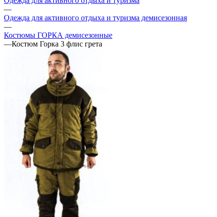
Одежда для активного отдыха и туризма
—
Одежда для активного отдыха и туризма демисезонная
—
Костюмы ГОРКА демисезонные
—
Костюм Горка 3 флис грета