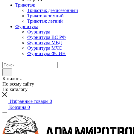
Трикотаж
Трикотаж демисезонный
Трикотаж зимний
Трикотаж летний
Фурнитура
Фурнитура
Фурнитура ВС РФ
Фурнитура МВД
Фурнитура МЧС
Фурнитура ФСИН
Каталог
По всему сайту
По каталогу
Избранные товары
0
Корзина
0