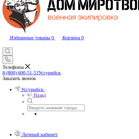
Избранные товары
0
Корзина
0
Телефоны
8 (800) 600-51-53
Уссурийск
Заказать звонок
Уссурийск
Назад
Личный кабинет