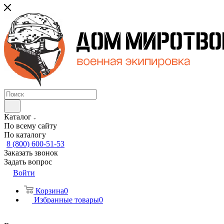
Каталог
По всему сайту
По каталогу
8 (800) 600-51-53
Заказать звонок
Задать вопрос
Войти
Корзина
0
Избранные товары
0