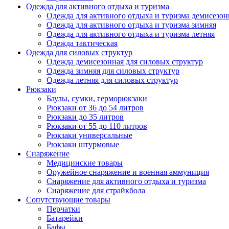
Одежда для активного отдыха и туризма
Одежда для активного отдыха и туризма демисезон
Одежда для активного отдыха и туризма зимняя
Одежда для активного отдыха и туризма летняя
Одежда тактическая
Одежда для силовых структур
Одежда демисезонная для силовых структур
Одежда зимняя для силовых структур
Одежда летняя для силовых структур
Рюкзаки
Баулы, сумки, герморюкзаки
Рюкзаки от 36 до 54 литров
Рюкзаки до 35 литров
Рюкзаки от 55 до 110 литров
Рюкзаки универсальные
Рюкзаки штурмовые
Снаряжение
Медицинские товары
Оружейное снаряжение и военная аммуниция
Снаряжение для активного отдыха и туризма
Снаряжение для страйкбола
Сопутствующие товары
Перчатки
Батарейки
Бафы