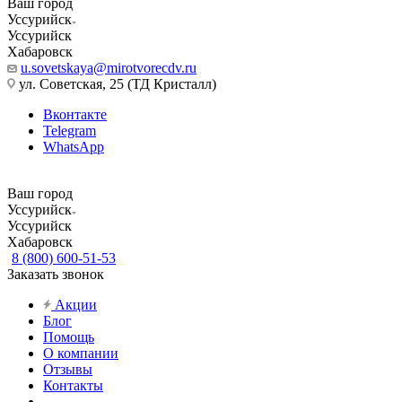
Ваш город
Уссурийск
Уссурийск
Хабаровск
u.sovetskaya@mirotvorecdv.ru
ул. Советская, 25 (ТД Кристалл)
Вконтакте
Telegram
WhatsApp
Ваш город
Уссурийск
Уссурийск
Хабаровск
8 (800) 600-51-53
Заказать звонок
Акции
Блог
Помощь
О компании
Отзывы
Контакты
...