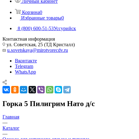
Личный кабинет
Корзина
0
Избранные товары
0
8 (800) 600-51-53
Уссурийск
Контактная информация
ул. Советская, 25 (ТД Кристалл)
u.sovetskaya@mirotvorecdv.ru
Вконтакте
Telegram
WhatsApp
Горка 5 Пилигрим Нато д/с
Главная
—
Каталог
—