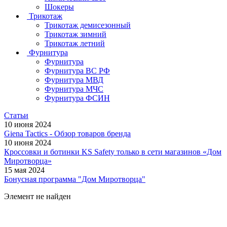
Шокеры
Трикотаж
Трикотаж демисезонный
Трикотаж зимний
Трикотаж летний
Фурнитура
Фурнитура
Фурнитура ВС РФ
Фурнитура МВД
Фурнитура МЧС
Фурнитура ФСИН
Статьи
10 июня 2024
Giena Tactics - Обзор товаров бренда
10 июня 2024
Кроссовки и ботинки KS Safety только в сети магазинов «Дом
Миротворца»
15 мая 2024
Бонусная программа "Дом Миротворца"
Элемент не найден