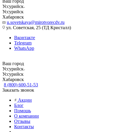
Ваш город
Уссурийск
Уссурийск
Хабаровск
u.sovetskaya@mirotvorecdv.ru
ул. Советская, 25 (ТД Кристалл)
Вконтакте
Telegram
WhatsApp
Ваш город
Уссурийск
Уссурийск
Хабаровск
8 (800) 600-51-53
Заказать звонок
Акции
Блог
Помощь
О компании
Отзывы
Контакты
...