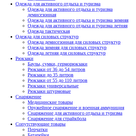
Одежда для активного отдыха и туризма
Одежда для активного отдыха и туризма
демисезонная
Одежда для активного отдыха и туризма зимняя
Одежда для активного отдыха и туризма летняя
Одежда тактическая
Одежда для силовых структур
Одежда демисезонная для силовых структур
Одежда зимняя для силовых структур
Одежда летняя для силовых структур
Рюкзаки
Баулы, сумки, герморюкзаки
Рюкзаки от 36 до 54 литров
Рюкзаки до 35 литров
Рюкзаки от 55 до 110 литров
Рюкзаки универсальные
Рюкзаки штурмовые
Снаряжение
Медицинские товары
Оружейное снаряжение и военная аммуниция
Снаряжение для активного отдыха и туризма
Снаряжение для страйкбола
Сопутствующие товары
Перчатки
Батарейки