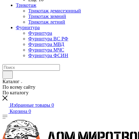
Трикотаж
Трикотаж демисезонный
Трикотаж зимний
Трикотаж летний
Фурнитура
Фурнитура
Фурнитура ВС РФ
Фурнитура МВД
Фурнитура МЧС
Фурнитура ФСИН
Каталог
По всему сайту
По каталогу
Избранные товары
0
Корзина
0