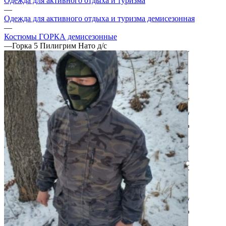
Одежда для активного отдыха и туризма
—
Одежда для активного отдыха и туризма демисезонная
—
Костюмы ГОРКА демисезонные
—
Горка 5 Пилигрим Нато д/с