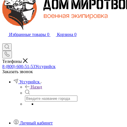
Избранные товары
0
Корзина
0
Телефоны
8 (800) 600-51-53
Уссурийск
Заказать звонок
Уссурийск
Назад
Личный кабинет