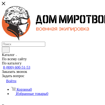
Каталог
По всему сайту
По каталогу
8 (800) 600-51-53
Заказать звонок
Задать вопрос
Войти
Корзина
0
Избранные товары
0