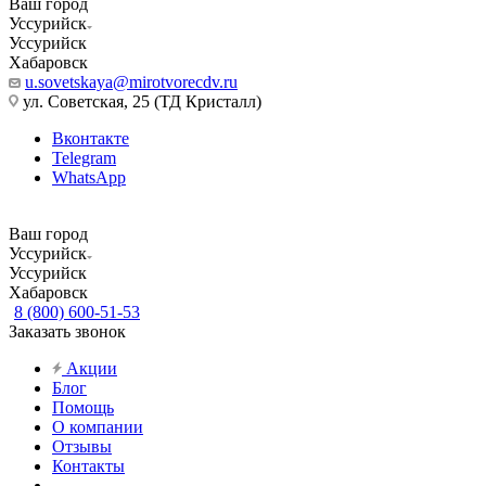
Ваш город
Уссурийск
Уссурийск
Хабаровск
u.sovetskaya@mirotvorecdv.ru
ул. Советская, 25 (ТД Кристалл)
Вконтакте
Telegram
WhatsApp
Ваш город
Уссурийск
Уссурийск
Хабаровск
8 (800) 600-51-53
Заказать звонок
Акции
Блог
Помощь
О компании
Отзывы
Контакты
...