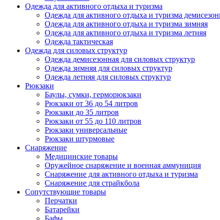
Одежда для активного отдыха и туризма
Одежда для активного отдыха и туризма демисезон
Одежда для активного отдыха и туризма зимняя
Одежда для активного отдыха и туризма летняя
Одежда тактическая
Одежда для силовых структур
Одежда демисезонная для силовых структур
Одежда зимняя для силовых структур
Одежда летняя для силовых структур
Рюкзаки
Баулы, сумки, герморюкзаки
Рюкзаки от 36 до 54 литров
Рюкзаки до 35 литров
Рюкзаки от 55 до 110 литров
Рюкзаки универсальные
Рюкзаки штурмовые
Снаряжение
Медицинские товары
Оружейное снаряжение и военная аммуниция
Снаряжение для активного отдыха и туризма
Снаряжение для страйкбола
Сопутствующие товары
Перчатки
Батарейки
Бафы