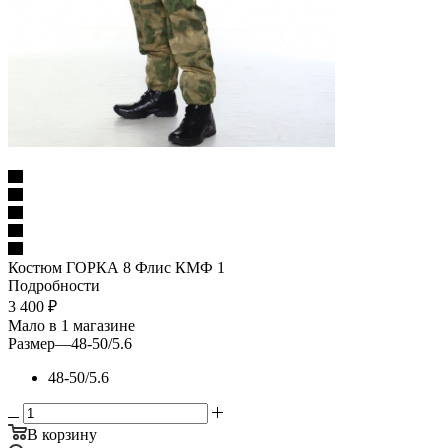
Костюм ГОРКА 8 Флис КМФ 1
Подробности
3 400
₽
Мало
в 1 магазине
Размер
—
48-50/5.6
48-50/5.6
В корзину