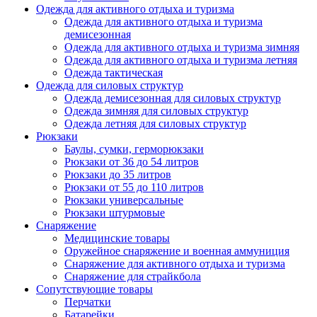
Одежда для активного отдыха и туризма
Одежда для активного отдыха и туризма
демисезонная
Одежда для активного отдыха и туризма зимняя
Одежда для активного отдыха и туризма летняя
Одежда тактическая
Одежда для силовых структур
Одежда демисезонная для силовых структур
Одежда зимняя для силовых структур
Одежда летняя для силовых структур
Рюкзаки
Баулы, сумки, герморюкзаки
Рюкзаки от 36 до 54 литров
Рюкзаки до 35 литров
Рюкзаки от 55 до 110 литров
Рюкзаки универсальные
Рюкзаки штурмовые
Снаряжение
Медицинские товары
Оружейное снаряжение и военная аммуниция
Снаряжение для активного отдыха и туризма
Снаряжение для страйкбола
Сопутствующие товары
Перчатки
Батарейки