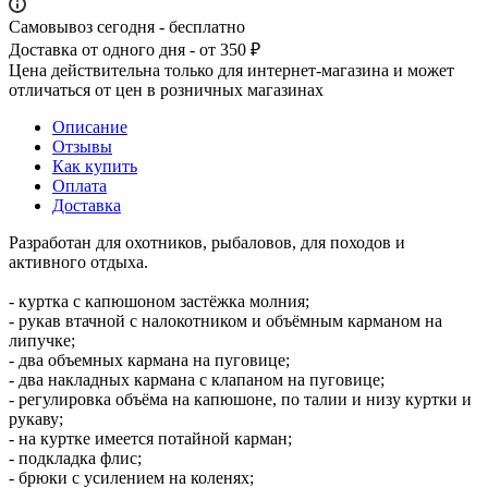
Самовывоз сегодня - бесплатно
Доставка от одного дня - от 350 ₽
Цена действительна только для интернет-магазина и может
отличаться от цен в розничных магазинах
Описание
Отзывы
Как купить
Оплата
Доставка
Разработан для охотников, рыбаловов, для походов и
активного отдыха.
- куртка с капюшоном застёжка молния;
- рукав втачной с налокотником и объёмным карманом на
липучке;
- два объемных кармана на пуговице;
- два накладных кармана с клапаном на пуговице;
- регулировка объёма на капюшоне, по талии и низу куртки и
рукаву;
- на куртке имеется потайной карман;
- подкладка флис;
- брюки с усилением на коленях;