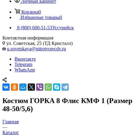
Личный кабинет
Корзина
0
Избранные товары
0
8 (800) 600-51-53
Уссурийск
Контактная информация
ул. Советская, 25 (ТД Кристалл)
u.sovetskaya@mirotvorecdv.ru
Вконтакте
Telegram
WhatsApp
Костюм ГОРКА 8 Флис КМФ 1 (Размер
48-50/5,6)
Главная
—
Каталог