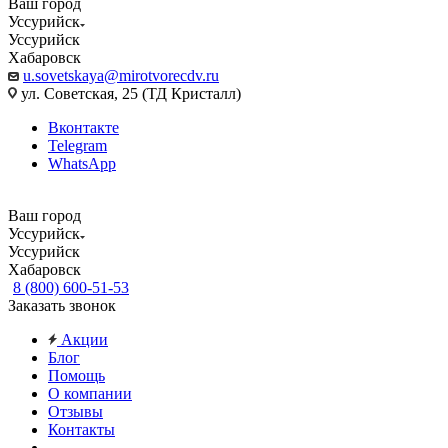
Ваш город
Уссурийск
Уссурийск
Хабаровск
u.sovetskaya@mirotvorecdv.ru
ул. Советская, 25 (ТД Кристалл)
Вконтакте
Telegram
WhatsApp
Ваш город
Уссурийск
Уссурийск
Хабаровск
8 (800) 600-51-53
Заказать звонок
Акции
Блог
Помощь
О компании
Отзывы
Контакты
...