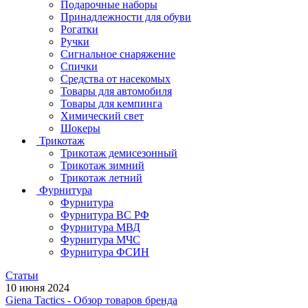
Подарочные наборы
Принадлежности для обуви
Рогатки
Ручки
Сигнальное снаряжение
Спички
Средства от насекомых
Товары для автомобиля
Товары для кемпинга
Химический свет
Шокеры
Трикотаж
Трикотаж демисезонный
Трикотаж зимний
Трикотаж летний
Фурнитура
Фурнитура
Фурнитура ВС РФ
Фурнитура МВД
Фурнитура МЧС
Фурнитура ФСИН
Статьи
10 июня 2024
Giena Tactics - Обзор товаров бренда