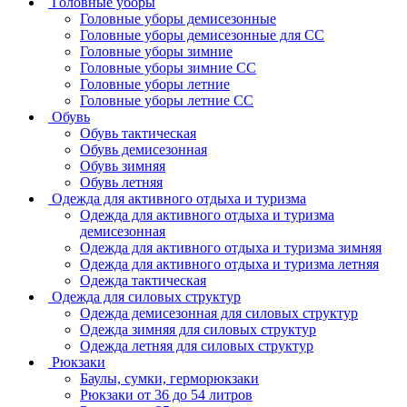
Головные уборы
Головные уборы демисезонные
Головные уборы демисезонные для СС
Головные уборы зимние
Головные уборы зимние СС
Головные уборы летние
Головные уборы летние СС
Обувь
Обувь тактическая
Обувь демисезонная
Обувь зимняя
Обувь летняя
Одежда для активного отдыха и туризма
Одежда для активного отдыха и туризма
демисезонная
Одежда для активного отдыха и туризма зимняя
Одежда для активного отдыха и туризма летняя
Одежда тактическая
Одежда для силовых структур
Одежда демисезонная для силовых структур
Одежда зимняя для силовых структур
Одежда летняя для силовых структур
Рюкзаки
Баулы, сумки, герморюкзаки
Рюкзаки от 36 до 54 литров