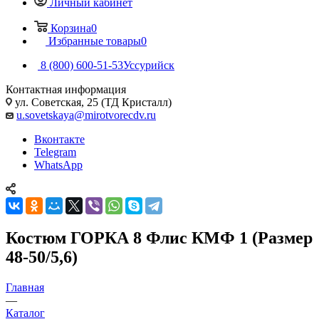
Личный кабинет
Корзина
0
Избранные товары
0
8 (800) 600-51-53
Уссурийск
Контактная информация
ул. Советская, 25 (ТД Кристалл)
u.sovetskaya@mirotvorecdv.ru
Вконтакте
Telegram
WhatsApp
Костюм ГОРКА 8 Флис КМФ 1 (Размер
48-50/5,6)
Главная
—
Каталог