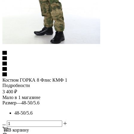
Костюм ГОРКА 8 Флис КМФ 1
Подробности
3 400
₽
Мало
в 1 магазине
Размер
—
48-50/5.6
48-50/5.6
В корзину