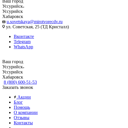
Ваш город
Уссурийск
Уссурийск
Хабаровск
u.sovetskaya@mirotvorecdv.ru
ул. Советская, 25 (ТД Кристалл)
Вконтакте
Telegram
WhatsApp
Ваш город
Уссурийск
Уссурийск
Хабаровск
8 (800) 600-51-53
Заказать звонок
Акции
Блог
Помощь
О компании
Отзывы
Контакты
...