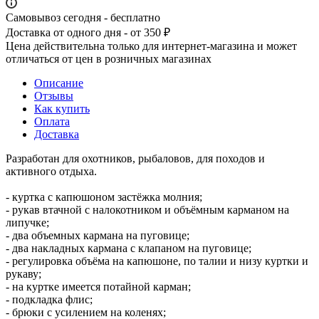
Самовывоз сегодня - бесплатно
Доставка от одного дня - от 350 ₽
Цена действительна только для интернет-магазина и может
отличаться от цен в розничных магазинах
Описание
Отзывы
Как купить
Оплата
Доставка
Разработан для охотников, рыбаловов, для походов и
активного отдыха.
- куртка с капюшоном застёжка молния;
- рукав втачной с налокотником и объёмным карманом на
липучке;
- два объемных кармана на пуговице;
- два накладных кармана с клапаном на пуговице;
- регулировка объёма на капюшоне, по талии и низу куртки и
рукаву;
- на куртке имеется потайной карман;
- подкладка флис;
- брюки с усилением на коленях;