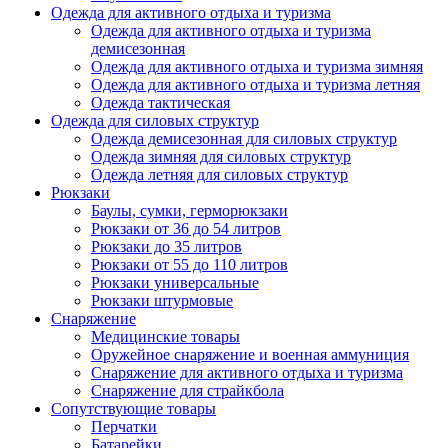
Одежда для активного отдыха и туризма
Одежда для активного отдыха и туризма
демисезонная
Одежда для активного отдыха и туризма зимняя
Одежда для активного отдыха и туризма летняя
Одежда тактическая
Одежда для силовых структур
Одежда демисезонная для силовых структур
Одежда зимняя для силовых структур
Одежда летняя для силовых структур
Рюкзаки
Баулы, сумки, герморюкзаки
Рюкзаки от 36 до 54 литров
Рюкзаки до 35 литров
Рюкзаки от 55 до 110 литров
Рюкзаки универсальные
Рюкзаки штурмовые
Снаряжение
Медицинские товары
Оружейное снаряжение и военная аммуниция
Снаряжение для активного отдыха и туризма
Снаряжение для страйкбола
Сопутствующие товары
Перчатки
Батарейки