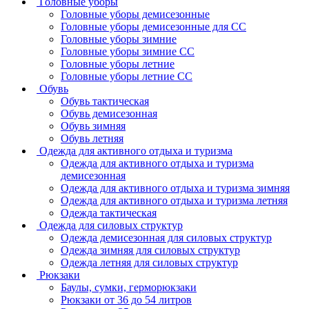
Головные уборы
Головные уборы демисезонные
Головные уборы демисезонные для СС
Головные уборы зимние
Головные уборы зимние СС
Головные уборы летние
Головные уборы летние СС
Обувь
Обувь тактическая
Обувь демисезонная
Обувь зимняя
Обувь летняя
Одежда для активного отдыха и туризма
Одежда для активного отдыха и туризма
демисезонная
Одежда для активного отдыха и туризма зимняя
Одежда для активного отдыха и туризма летняя
Одежда тактическая
Одежда для силовых структур
Одежда демисезонная для силовых структур
Одежда зимняя для силовых структур
Одежда летняя для силовых структур
Рюкзаки
Баулы, сумки, герморюкзаки
Рюкзаки от 36 до 54 литров