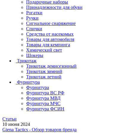
Подарочные наборы
Принадлежности для обуви
Рогатки
Ручки
Сигнальное снаряжение
Спички
Средства от насекомых
Товары для автомобиля
Товары для кемпинга
Химический свет
Шокеры
Трикотаж
Трикотаж демисезонный
Трикотаж зимний
Трикотаж летний
Фурнитура
Фурнитура
Фурнитура ВС РФ
Фурнитура МВД
Фурнитура МЧС
Фурнитура ФСИН
Статьи
10 июня 2024
Giena Tactics - Обзор товаров бренда