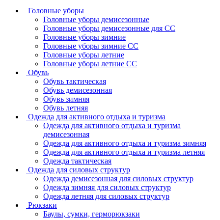
Головные уборы
Головные уборы демисезонные
Головные уборы демисезонные для СС
Головные уборы зимние
Головные уборы зимние СС
Головные уборы летние
Головные уборы летние СС
Обувь
Обувь тактическая
Обувь демисезонная
Обувь зимняя
Обувь летняя
Одежда для активного отдыха и туризма
Одежда для активного отдыха и туризма
демисезонная
Одежда для активного отдыха и туризма зимняя
Одежда для активного отдыха и туризма летняя
Одежда тактическая
Одежда для силовых структур
Одежда демисезонная для силовых структур
Одежда зимняя для силовых структур
Одежда летняя для силовых структур
Рюкзаки
Баулы, сумки, герморюкзаки