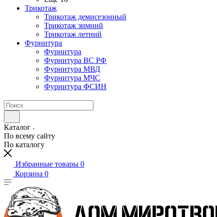
Трикотаж
Трикотаж демисезонный
Трикотаж зимний
Трикотаж летний
Фурнитура
Фурнитура
Фурнитура ВС РФ
Фурнитура МВД
Фурнитура МЧС
Фурнитура ФСИН
Каталог
По всему сайту
По каталогу
Избранные товары
0
Корзина
0