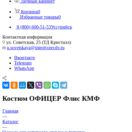
Личный кабинет
Корзина
0
Избранные товары
0
8 (800) 600-51-53
Уссурийск
Контактная информация
ул. Советская, 25 (ТД Кристалл)
u.sovetskaya@mirotvorecdv.ru
Вконтакте
Telegram
WhatsApp
Костюм ОФИЦЕР Флис КМФ
Главная
—
Каталог
—