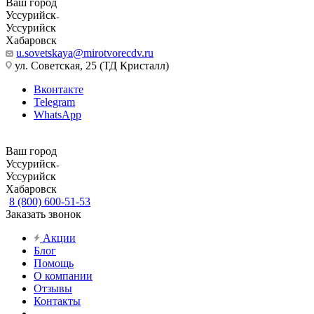
Ваш город
Уссурийск
Уссурийск
Хабаровск
u.sovetskaya@mirotvorecdv.ru
ул. Советская, 25 (ТД Кристалл)
Вконтакте
Telegram
WhatsApp
Ваш город
Уссурийск
Уссурийск
Хабаровск
8 (800) 600-51-53
Заказать звонок
Акции
Блог
Помощь
О компании
Отзывы
Контакты
...