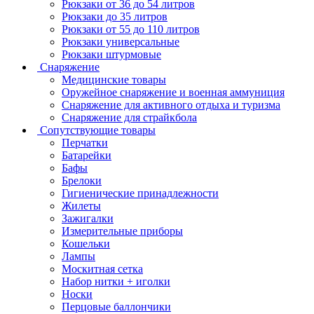
Рюкзаки от 36 до 54 литров
Рюкзаки до 35 литров
Рюкзаки от 55 до 110 литров
Рюкзаки универсальные
Рюкзаки штурмовые
Снаряжение
Медицинские товары
Оружейное снаряжение и военная аммуниция
Снаряжение для активного отдыха и туризма
Снаряжение для страйкбола
Сопутствующие товары
Перчатки
Батарейки
Бафы
Брелоки
Гигиенические принадлежности
Жилеты
Зажигалки
Измерительные приборы
Кошельки
Лампы
Москитная сетка
Набор нитки + иголки
Носки
Перцовые баллончики