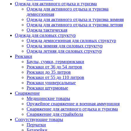
Одежда для активного отдыха и туризма
Одежда для активного отдыха и туризма
демисезонная
Одежда для активного отдыха и туризма зимняя
Одежда для активного отдыха и туризма летняя
Одежда тактическая
Одежда для силовых структур
Одежда демисезонная для силовых структур
Одежда зимняя для силовых структур
Одежда летняя для силовых структур
Рюкзаки
Баулы, сумки, герморюкзаки
Рюкзаки от 36 до 54 литров
Рюкзаки до 35 литров
Рюкзаки от 55 до 110 литров
Рюкзаки универсальные
Рюкзаки штурмовые
Снаряжение
Медицинские товары
Оружейное снаряжение и военная аммуниция
Снаряжение для активного отдыха и туризма
Снаряжение для страйкбола
Сопутствующие товары
Перчатки
Батарейки