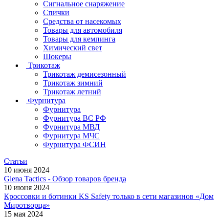
Сигнальное снаряжение
Спички
Средства от насекомых
Товары для автомобиля
Товары для кемпинга
Химический свет
Шокеры
Трикотаж
Трикотаж демисезонный
Трикотаж зимний
Трикотаж летний
Фурнитура
Фурнитура
Фурнитура ВС РФ
Фурнитура МВД
Фурнитура МЧС
Фурнитура ФСИН
Статьи
10 июня 2024
Giena Tactics - Обзор товаров бренда
10 июня 2024
Кроссовки и ботинки KS Safety только в сети магазинов «Дом
Миротворца»
15 мая 2024