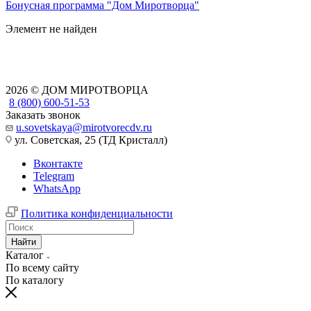
Бонусная программа "Дом Миротворца"
Элемент не найден
2026 © ДОМ МИРОТВОРЦА
8 (800) 600-51-53
Заказать звонок
u.sovetskaya@mirotvorecdv.ru
ул. Советская, 25 (ТД Кристалл)
Вконтакте
Telegram
WhatsApp
Политика конфиденциальности
Найти
Каталог
По всему сайту
По каталогу