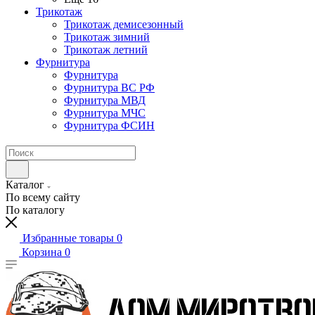
Трикотаж
Трикотаж демисезонный
Трикотаж зимний
Трикотаж летний
Фурнитура
Фурнитура
Фурнитура ВС РФ
Фурнитура МВД
Фурнитура МЧС
Фурнитура ФСИН
Каталог
По всему сайту
По каталогу
Избранные товары
0
Корзина
0