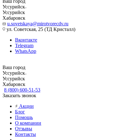
Ваш город
Уссурийск
Уссурийск
Хабаровск
u.sovetskaya@mirotvorecdv.ru
ул. Советская, 25 (ТД Кристалл)
Вконтакте
Telegram
WhatsApp
Ваш город
Уссурийск
Уссурийск
Хабаровск
8 (800) 600-51-53
Заказать звонок
Акции
Блог
Помощь
О компании
Отзывы
Контакты
...