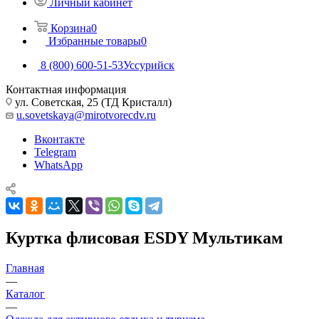
Личный кабинет
Корзина
0
Избранные товары
0
8 (800) 600-51-53
Уссурийск
Контактная информация
ул. Советская, 25 (ТД Кристалл)
u.sovetskaya@mirotvorecdv.ru
Вконтакте
Telegram
WhatsApp
Куртка флисовая ESDY Мультикам
Главная
—
Каталог
—