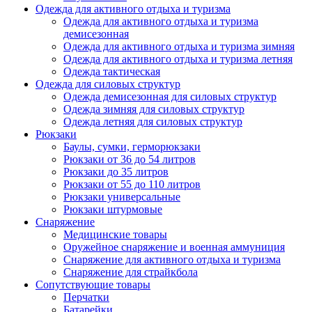
Одежда для активного отдыха и туризма
Одежда для активного отдыха и туризма
демисезонная
Одежда для активного отдыха и туризма зимняя
Одежда для активного отдыха и туризма летняя
Одежда тактическая
Одежда для силовых структур
Одежда демисезонная для силовых структур
Одежда зимняя для силовых структур
Одежда летняя для силовых структур
Рюкзаки
Баулы, сумки, герморюкзаки
Рюкзаки от 36 до 54 литров
Рюкзаки до 35 литров
Рюкзаки от 55 до 110 литров
Рюкзаки универсальные
Рюкзаки штурмовые
Снаряжение
Медицинские товары
Оружейное снаряжение и военная аммуниция
Снаряжение для активного отдыха и туризма
Снаряжение для страйкбола
Сопутствующие товары
Перчатки
Батарейки