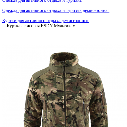
Одежда для активного отдыха и туризма
—
Одежда для активного отдыха и туризма демисезонная
—
Куртки для активного отдыха демисезонные
—
Куртка флисовая ESDY Мультикам