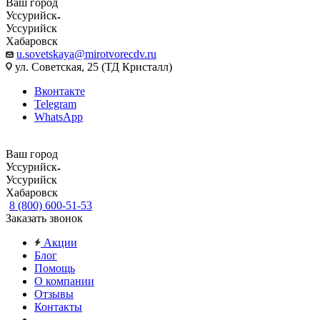
Ваш город
Уссурийск
Уссурийск
Хабаровск
u.sovetskaya@mirotvorecdv.ru
ул. Советская, 25 (ТД Кристалл)
Вконтакте
Telegram
WhatsApp
Ваш город
Уссурийск
Уссурийск
Хабаровск
8 (800) 600-51-53
Заказать звонок
Акции
Блог
Помощь
О компании
Отзывы
Контакты
...