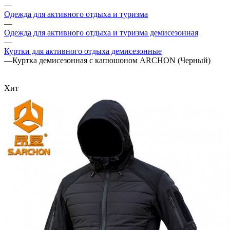
—
Одежда для активного отдыха и туризма
—
Одежда для активного отдыха и туризма демисезонная
—
Куртки для активного отдыха демисезонные
—
Куртка демисезонная с капюшоном ARCHON (Черный)
Хит