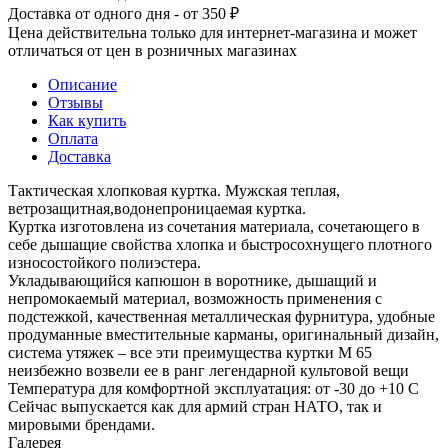
Доставка от одного дня - от 350 ₽
Цена действительна только для интернет-магазина и может
отличаться от цен в розничных магазинах
Описание
Отзывы
Как купить
Оплата
Доставка
Тактическая хлопковая куртка. Мужская теплая,
ветрозащитная,водонепроницаемая куртка.
Куртка изготовлена из сочетания материала, сочетающего в
себе дышащие свойства хлопка и быстросохнущего плотного
износостойкого полиэстера.
Укладывающийся капюшон в воротнике, дышащий и
непромокаемый материал, возможность применения с
подстежкой, качественная металлическая фурнитура, удобные
продуманные вместительные карманы, оригинальный дизайн,
система утяжек – все эти преимущества куртки M 65
неизбежно возвели ее в ранг легендарной культовой вещи
Температура для комфортной эксплуатация: от -30 до +10 С
Сейчас выпускается как для армий стран НАТО, так и
мировыми брендами.
Галерея