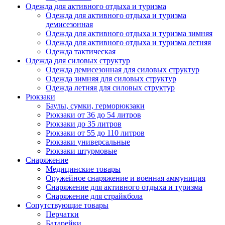
Одежда для активного отдыха и туризма
Одежда для активного отдыха и туризма
демисезонная
Одежда для активного отдыха и туризма зимняя
Одежда для активного отдыха и туризма летняя
Одежда тактическая
Одежда для силовых структур
Одежда демисезонная для силовых структур
Одежда зимняя для силовых структур
Одежда летняя для силовых структур
Рюкзаки
Баулы, сумки, герморюкзаки
Рюкзаки от 36 до 54 литров
Рюкзаки до 35 литров
Рюкзаки от 55 до 110 литров
Рюкзаки универсальные
Рюкзаки штурмовые
Снаряжение
Медицинские товары
Оружейное снаряжение и военная аммуниция
Снаряжение для активного отдыха и туризма
Снаряжение для страйкбола
Сопутствующие товары
Перчатки
Батарейки