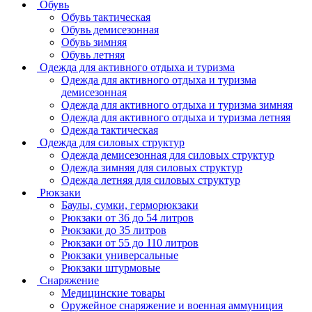
Обувь
Обувь тактическая
Обувь демисезонная
Обувь зимняя
Обувь летняя
Одежда для активного отдыха и туризма
Одежда для активного отдыха и туризма
демисезонная
Одежда для активного отдыха и туризма зимняя
Одежда для активного отдыха и туризма летняя
Одежда тактическая
Одежда для силовых структур
Одежда демисезонная для силовых структур
Одежда зимняя для силовых структур
Одежда летняя для силовых структур
Рюкзаки
Баулы, сумки, герморюкзаки
Рюкзаки от 36 до 54 литров
Рюкзаки до 35 литров
Рюкзаки от 55 до 110 литров
Рюкзаки универсальные
Рюкзаки штурмовые
Снаряжение
Медицинские товары
Оружейное снаряжение и военная аммуниция