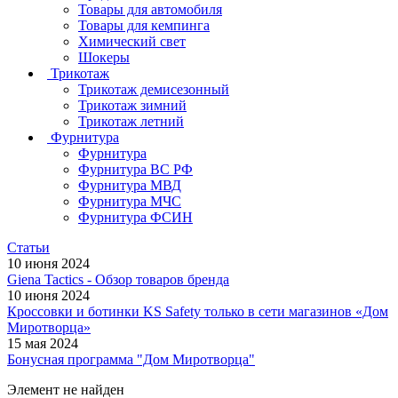
Товары для автомобиля
Товары для кемпинга
Химический свет
Шокеры
Трикотаж
Трикотаж демисезонный
Трикотаж зимний
Трикотаж летний
Фурнитура
Фурнитура
Фурнитура ВС РФ
Фурнитура МВД
Фурнитура МЧС
Фурнитура ФСИН
Статьи
10 июня 2024
Giena Tactics - Обзор товаров бренда
10 июня 2024
Кроссовки и ботинки KS Safety только в сети магазинов «Дом
Миротворца»
15 мая 2024
Бонусная программа "Дом Миротворца"
Элемент не найден