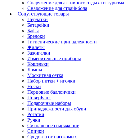
Снаряжение для активного отдыха и туризма
Снаряжение для страйкбола
Сопутствующие товары
Перчатки
Батарейки
Бафы
Брелоки
Гигиенические принадлежности
Жилеты
Зажигалки
Измерительные приборы
Кошельки
Лампы
Москитная сетка
Набор нитки + иголки
Носки
Перцовые баллончики
ПоверБанк
Подарочные наборы
Принадлежности для обуви
Рогатки
Ручки
Сигнальное снаряжение
Спички
Средства от насекомых