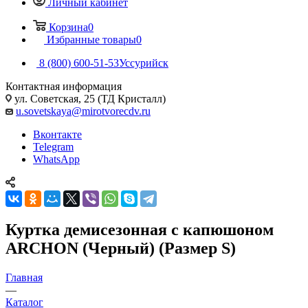
Личный кабинет
Корзина
0
Избранные товары
0
8 (800) 600-51-53
Уссурийск
Контактная информация
ул. Советская, 25 (ТД Кристалл)
u.sovetskaya@mirotvorecdv.ru
Вконтакте
Telegram
WhatsApp
Куртка демисезонная с капюшоном
ARCHON (Черный) (Размер S)
Главная
—
Каталог