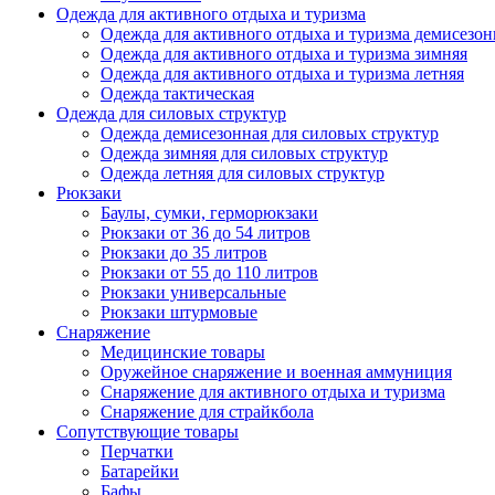
Одежда для активного отдыха и туризма
Одежда для активного отдыха и туризма демисезон
Одежда для активного отдыха и туризма зимняя
Одежда для активного отдыха и туризма летняя
Одежда тактическая
Одежда для силовых структур
Одежда демисезонная для силовых структур
Одежда зимняя для силовых структур
Одежда летняя для силовых структур
Рюкзаки
Баулы, сумки, герморюкзаки
Рюкзаки от 36 до 54 литров
Рюкзаки до 35 литров
Рюкзаки от 55 до 110 литров
Рюкзаки универсальные
Рюкзаки штурмовые
Снаряжение
Медицинские товары
Оружейное снаряжение и военная аммуниция
Снаряжение для активного отдыха и туризма
Снаряжение для страйкбола
Сопутствующие товары
Перчатки
Батарейки
Бафы