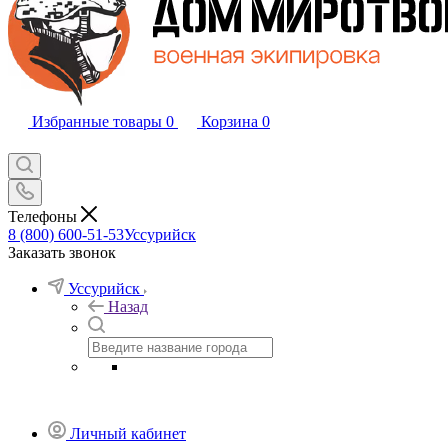
Избранные товары
0
Корзина
0
Телефоны
8 (800) 600-51-53
Уссурийск
Заказать звонок
Уссурийск
Назад
Личный кабинет