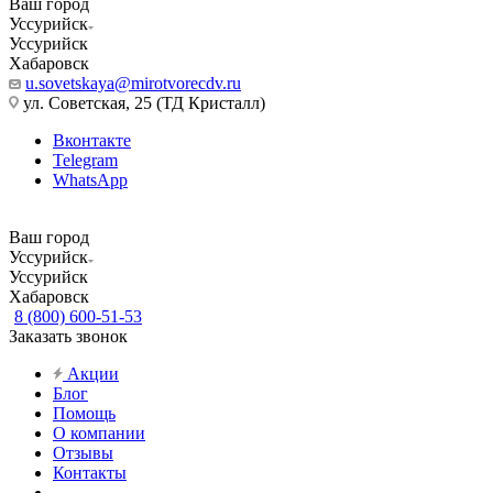
Ваш город
Уссурийск
Уссурийск
Хабаровск
u.sovetskaya@mirotvorecdv.ru
ул. Советская, 25 (ТД Кристалл)
Вконтакте
Telegram
WhatsApp
Ваш город
Уссурийск
Уссурийск
Хабаровск
8 (800) 600-51-53
Заказать звонок
Акции
Блог
Помощь
О компании
Отзывы
Контакты
...