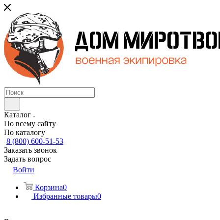
Каталог
По всему сайту
По каталогу
8 (800) 600-51-53
Заказать звонок
Задать вопрос
Войти
Корзина
0
Избранные товары
0