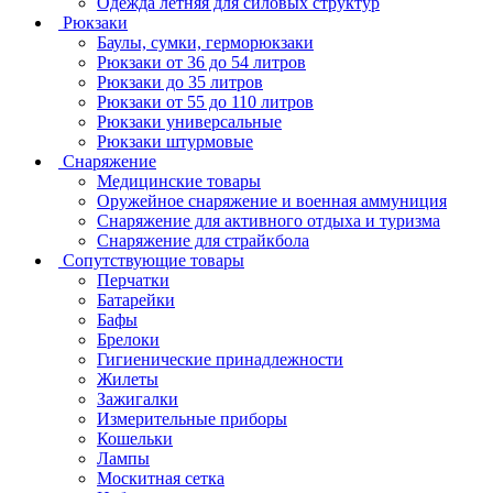
Одежда летняя для силовых структур
Рюкзаки
Баулы, сумки, герморюкзаки
Рюкзаки от 36 до 54 литров
Рюкзаки до 35 литров
Рюкзаки от 55 до 110 литров
Рюкзаки универсальные
Рюкзаки штурмовые
Снаряжение
Медицинские товары
Оружейное снаряжение и военная аммуниция
Снаряжение для активного отдыха и туризма
Снаряжение для страйкбола
Сопутствующие товары
Перчатки
Батарейки
Бафы
Брелоки
Гигиенические принадлежности
Жилеты
Зажигалки
Измерительные приборы
Кошельки
Лампы
Москитная сетка