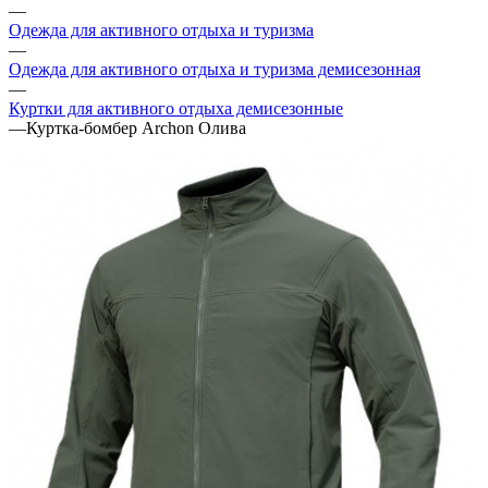
—
Одежда для активного отдыха и туризма
—
Одежда для активного отдыха и туризма демисезонная
—
Куртки для активного отдыха демисезонные
—
Куртка-бомбер Archon Олива