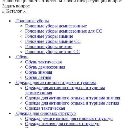
Наши специалисты ответят на любой интересующий вопрос
Задать вопрос
Каталог
Головные уборы
Головные уборы демисезонные
Головные уборы демисезонные для СС
Головные уборы зимние
Головные уборы зимние СС
Головные уборы летние
Головные уборы летние СС
Обувь
Обувь тактическая
Обувь демисезонная
Обувь зимняя
Обувь летняя
Одежда для активного отдыха и туризма
Одежда для активного отдыха и туризма
демисезонная
Одежда для активного отдыха и туризма зимняя
Одежда для активного отдыха и туризма летняя
Одежда тактическая
Одежда для силовых структур
Одежда демисезонная для силовых структур
Одежда зимняя для силовых структур