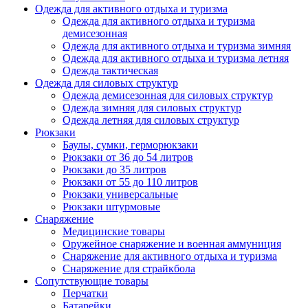
Одежда для активного отдыха и туризма
Одежда для активного отдыха и туризма
демисезонная
Одежда для активного отдыха и туризма зимняя
Одежда для активного отдыха и туризма летняя
Одежда тактическая
Одежда для силовых структур
Одежда демисезонная для силовых структур
Одежда зимняя для силовых структур
Одежда летняя для силовых структур
Рюкзаки
Баулы, сумки, герморюкзаки
Рюкзаки от 36 до 54 литров
Рюкзаки до 35 литров
Рюкзаки от 55 до 110 литров
Рюкзаки универсальные
Рюкзаки штурмовые
Снаряжение
Медицинские товары
Оружейное снаряжение и военная аммуниция
Снаряжение для активного отдыха и туризма
Снаряжение для страйкбола
Сопутствующие товары
Перчатки
Батарейки