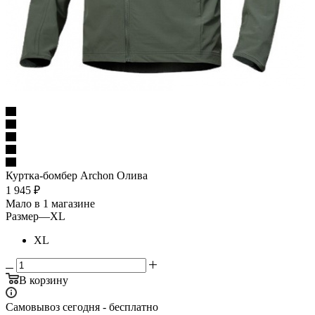
Куртка-бомбер Archon Олива
1 945
₽
Мало
в 1 магазине
Размер
—
XL
XL
В корзину
Самовывоз сегодня - бесплатно