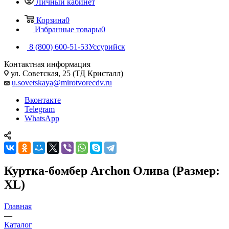
Личный кабинет
Корзина
0
Избранные товары
0
8 (800) 600-51-53
Уссурийск
Контактная информация
ул. Советская, 25 (ТД Кристалл)
u.sovetskaya@mirotvorecdv.ru
Вконтакте
Telegram
WhatsApp
Куртка-бомбер Archon Олива (Размер:
XL)
Главная
—
Каталог