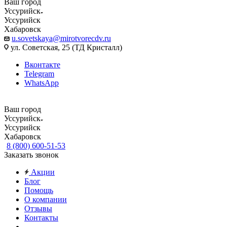
Ваш город
Уссурийск
Уссурийск
Хабаровск
u.sovetskaya@mirotvorecdv.ru
ул. Советская, 25 (ТД Кристалл)
Вконтакте
Telegram
WhatsApp
Ваш город
Уссурийск
Уссурийск
Хабаровск
8 (800) 600-51-53
Заказать звонок
Акции
Блог
Помощь
О компании
Отзывы
Контакты
...