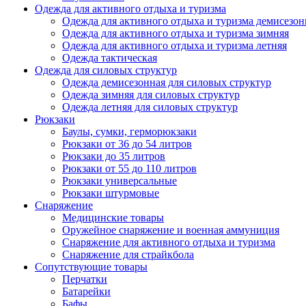
Одежда для активного отдыха и туризма
Одежда для активного отдыха и туризма демисезон
Одежда для активного отдыха и туризма зимняя
Одежда для активного отдыха и туризма летняя
Одежда тактическая
Одежда для силовых структур
Одежда демисезонная для силовых структур
Одежда зимняя для силовых структур
Одежда летняя для силовых структур
Рюкзаки
Баулы, сумки, герморюкзаки
Рюкзаки от 36 до 54 литров
Рюкзаки до 35 литров
Рюкзаки от 55 до 110 литров
Рюкзаки универсальные
Рюкзаки штурмовые
Снаряжение
Медицинские товары
Оружейное снаряжение и военная аммуниция
Снаряжение для активного отдыха и туризма
Снаряжение для страйкбола
Сопутствующие товары
Перчатки
Батарейки
Бафы