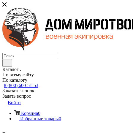
Каталог
По всему сайту
По каталогу
8 (800) 600-51-53
Заказать звонок
Задать вопрос
Войти
Корзина
0
Избранные товары
0