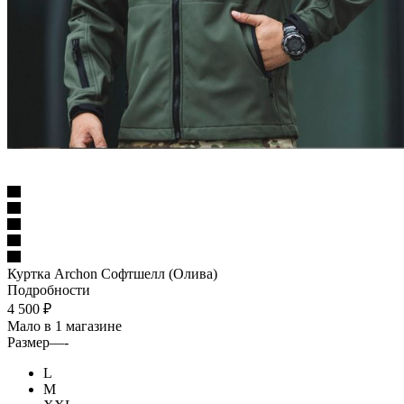
Куртка Archon Софтшелл (Олива)
Подробности
4 500
₽
Мало
в 1 магазине
Размер
—
-
L
M