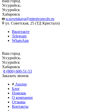
Ваш город
Уссурийск
Уссурийск
Хабаровск
u.sovetskaya@mirotvorecdv.ru
ул. Советская, 25 (ТД Кристалл)
Вконтакте
Telegram
WhatsApp
Ваш город
Уссурийск
Уссурийск
Хабаровск
8 (800) 600-51-53
Заказать звонок
Акции
Блог
Помощь
О компании
Отзывы
Контакты
...