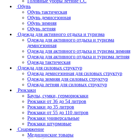
Головные уборы летние СС
Обувь
Обувь тактическая
Обувь демисезонная
Обувь зимняя
Обувь летняя
Одежда для активного отдыха и туризма
Одежда для активного отдыха и туризма
демисезонная
Одежда для активного отдыха и туризма зимняя
Одежда для активного отдыха и туризма летняя
Одежда тактическая
Одежда для силовых структур
Одежда демисезонная для силовых структур
Одежда зимняя для силовых структур
Одежда летняя для силовых структур
Рюкзаки
Баулы, сумки, герморюкзаки
Рюкзаки от 36 до 54 литров
Рюкзаки до 35 литров
Рюкзаки от 55 до 110 литров
Рюкзаки универсальные
Рюкзаки штурмовые
Снаряжение
Медицинские товары