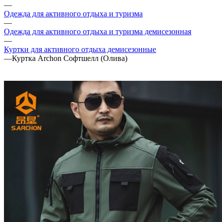
—
Одежда для активного отдыха и туризма
—
Одежда для активного отдыха и туризма демисезонная
—
Куртки для активного отдыха демисезонные
—
Куртка Archon Софтшелл (Олива)