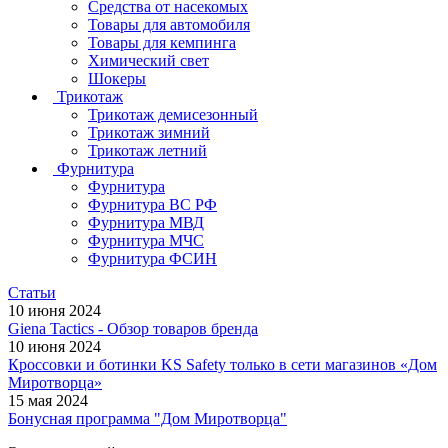
Средства от насекомых
Товары для автомобиля
Товары для кемпинга
Химический свет
Шокеры
Трикотаж
Трикотаж демисезонный
Трикотаж зимний
Трикотаж летний
Фурнитура
Фурнитура
Фурнитура ВС РФ
Фурнитура МВД
Фурнитура МЧС
Фурнитура ФСИН
Статьи
10 июня 2024
Giena Tactics - Обзор товаров бренда
10 июня 2024
Кроссовки и ботинки KS Safety только в сети магазинов «Дом
Миротворца»
15 мая 2024
Бонусная программа "Дом Миротворца"