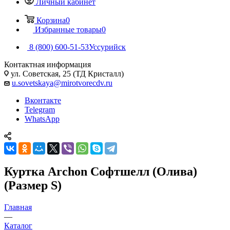
Личный кабинет
Корзина
0
Избранные товары
0
8 (800) 600-51-53
Уссурийск
Контактная информация
ул. Советская, 25 (ТД Кристалл)
u.sovetskaya@mirotvorecdv.ru
Вконтакте
Telegram
WhatsApp
Куртка Archon Софтшелл (Олива)
(Размер S)
Главная
—
Каталог