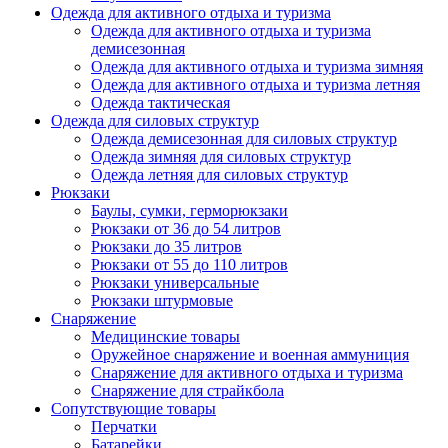
Одежда для активного отдыха и туризма
Одежда для активного отдыха и туризма
демисезонная
Одежда для активного отдыха и туризма зимняя
Одежда для активного отдыха и туризма летняя
Одежда тактическая
Одежда для силовых структур
Одежда демисезонная для силовых структур
Одежда зимняя для силовых структур
Одежда летняя для силовых структур
Рюкзаки
Баулы, сумки, герморюкзаки
Рюкзаки от 36 до 54 литров
Рюкзаки до 35 литров
Рюкзаки от 55 до 110 литров
Рюкзаки универсальные
Рюкзаки штурмовые
Снаряжение
Медицинские товары
Оружейное снаряжение и военная аммуниция
Снаряжение для активного отдыха и туризма
Снаряжение для страйкбола
Сопутствующие товары
Перчатки
Батарейки