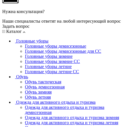
Нужна консультация?
Наши специалисты ответят на любой интересующий вопрос
Задать вопрос
Каталог
Головные уборы
Головные уборы демисезонные
Головные уборы демисезонные для СС
Головные уборы зимние
Головные уборы зимние СС
Головные уборы летние
Головные уборы летние СС
Обувь
Обувь тактическая
Обувь демисезонная
Обувь зимняя
Обувь летняя
Одежда для активного отдыха и туризма
Одежда для активного отдыха и туризма
демисезонная
Одежда для активного отдыха и туризма зимняя
Одежда для активного отдыха и туризма летняя