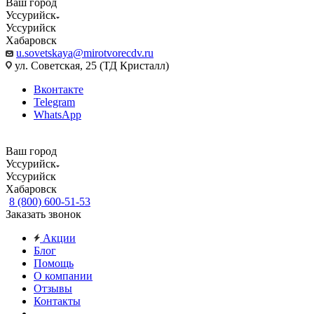
Ваш город
Уссурийск
Уссурийск
Хабаровск
u.sovetskaya@mirotvorecdv.ru
ул. Советская, 25 (ТД Кристалл)
Вконтакте
Telegram
WhatsApp
Ваш город
Уссурийск
Уссурийск
Хабаровск
8 (800) 600-51-53
Заказать звонок
Акции
Блог
Помощь
О компании
Отзывы
Контакты
...