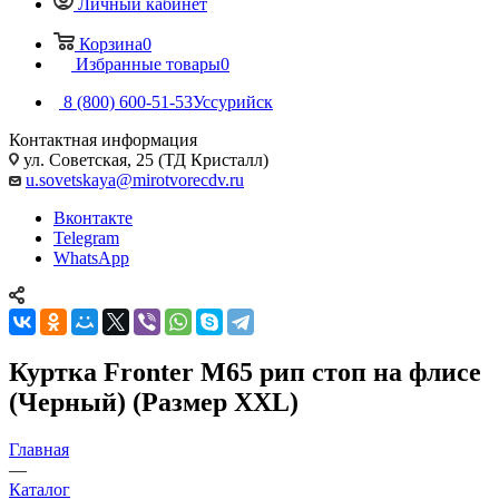
Личный кабинет
Корзина
0
Избранные товары
0
8 (800) 600-51-53
Уссурийск
Контактная информация
ул. Советская, 25 (ТД Кристалл)
u.sovetskaya@mirotvorecdv.ru
Вконтакте
Telegram
WhatsApp
Куртка Fronter М65 рип стоп на флисе
(Черный) (Размер XXL)
Главная
—
Каталог