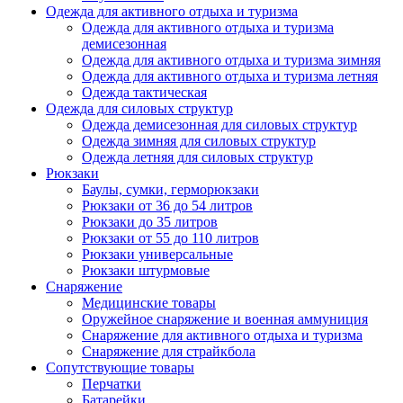
Одежда для активного отдыха и туризма
Одежда для активного отдыха и туризма
демисезонная
Одежда для активного отдыха и туризма зимняя
Одежда для активного отдыха и туризма летняя
Одежда тактическая
Одежда для силовых структур
Одежда демисезонная для силовых структур
Одежда зимняя для силовых структур
Одежда летняя для силовых структур
Рюкзаки
Баулы, сумки, герморюкзаки
Рюкзаки от 36 до 54 литров
Рюкзаки до 35 литров
Рюкзаки от 55 до 110 литров
Рюкзаки универсальные
Рюкзаки штурмовые
Снаряжение
Медицинские товары
Оружейное снаряжение и военная аммуниция
Снаряжение для активного отдыха и туризма
Снаряжение для страйкбола
Сопутствующие товары
Перчатки
Батарейки