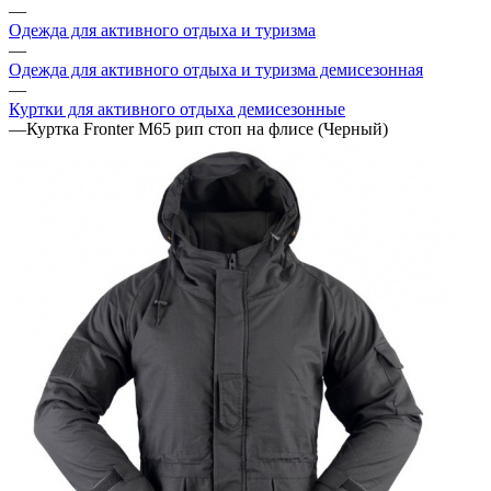
—
Одежда для активного отдыха и туризма
—
Одежда для активного отдыха и туризма демисезонная
—
Куртки для активного отдыха демисезонные
—
Куртка Fronter М65 рип стоп на флисе (Черный)