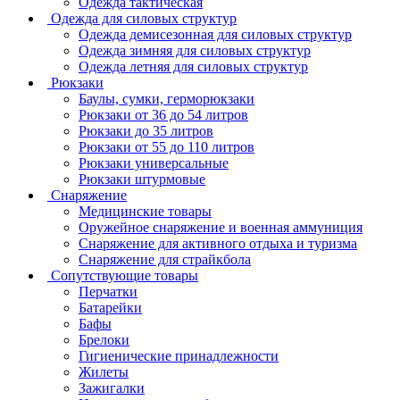
Одежда тактическая
Одежда для силовых структур
Одежда демисезонная для силовых структур
Одежда зимняя для силовых структур
Одежда летняя для силовых структур
Рюкзаки
Баулы, сумки, герморюкзаки
Рюкзаки от 36 до 54 литров
Рюкзаки до 35 литров
Рюкзаки от 55 до 110 литров
Рюкзаки универсальные
Рюкзаки штурмовые
Снаряжение
Медицинские товары
Оружейное снаряжение и военная аммуниция
Снаряжение для активного отдыха и туризма
Снаряжение для страйкбола
Сопутствующие товары
Перчатки
Батарейки
Бафы
Брелоки
Гигиенические принадлежности
Жилеты
Зажигалки