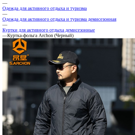
—
Одежда для активного отдыха и туризма
—
Одежда для активного отдыха и туризма демисезонная
—
Куртки для активного отдыха демисезонные
—
Куртка-фольга Archon (Черный)