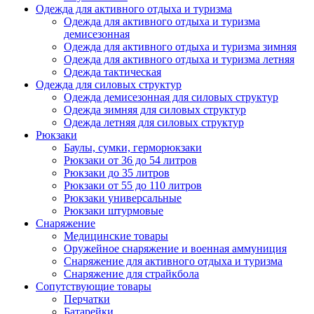
Одежда для активного отдыха и туризма
Одежда для активного отдыха и туризма
демисезонная
Одежда для активного отдыха и туризма зимняя
Одежда для активного отдыха и туризма летняя
Одежда тактическая
Одежда для силовых структур
Одежда демисезонная для силовых структур
Одежда зимняя для силовых структур
Одежда летняя для силовых структур
Рюкзаки
Баулы, сумки, герморюкзаки
Рюкзаки от 36 до 54 литров
Рюкзаки до 35 литров
Рюкзаки от 55 до 110 литров
Рюкзаки универсальные
Рюкзаки штурмовые
Снаряжение
Медицинские товары
Оружейное снаряжение и военная аммуниция
Снаряжение для активного отдыха и туризма
Снаряжение для страйкбола
Сопутствующие товары
Перчатки
Батарейки