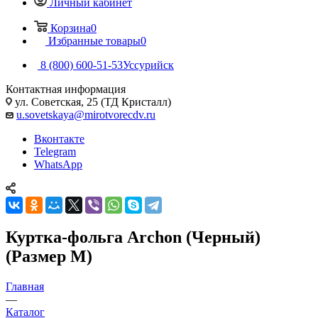
Личный кабинет
Корзина
0
Избранные товары
0
8 (800) 600-51-53
Уссурийск
Контактная информация
ул. Советская, 25 (ТД Кристалл)
u.sovetskaya@mirotvorecdv.ru
Вконтакте
Telegram
WhatsApp
Куртка-фольга Archon (Черный)
(Размер M)
Главная
—
Каталог