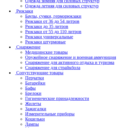
Одежда зимняя для силовых структур
Одежда летняя для силовых структур
Рюкзаки
Баулы, сумки, герморюкзаки
Рюкзаки от 36 до 54 литров
Рюкзаки до 35 литров
Рюкзаки от 55 до 110 литров
Рюкзаки универсальные
Рюкзаки штурмовые
Снаряжение
Медицинские товары
Оружейное снаряжение и военная аммуниция
Снаряжение для активного отдыха и туризма
Снаряжение для страйкбола
Сопутствующие товары
Перчатки
Батарейки
Бафы
Брелоки
Гигиенические принадлежности
Жилеты
Зажигалки
Измерительные приборы
Кошельки
Лампы