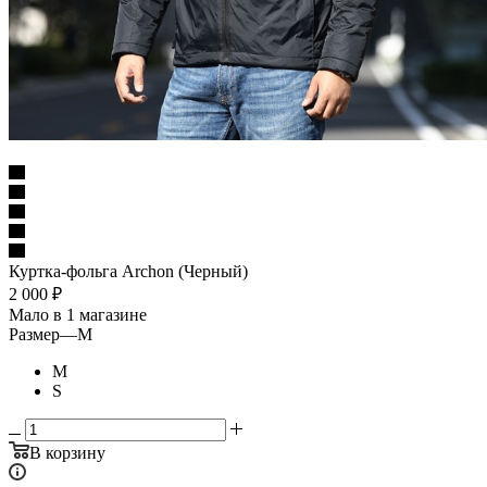
Куртка-фольга Archon (Черный)
2 000
₽
Мало
в 1 магазине
Размер
—
M
M
S
В корзину