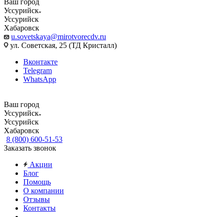
Ваш город
Уссурийск
Уссурийск
Хабаровск
u.sovetskaya@mirotvorecdv.ru
ул. Советская, 25 (ТД Кристалл)
Вконтакте
Telegram
WhatsApp
Ваш город
Уссурийск
Уссурийск
Хабаровск
8 (800) 600-51-53
Заказать звонок
Акции
Блог
Помощь
О компании
Отзывы
Контакты
...