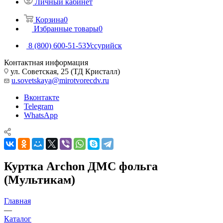
Личный кабинет
Корзина
0
Избранные товары
0
8 (800) 600-51-53
Уссурийск
Контактная информация
ул. Советская, 25 (ТД Кристалл)
u.sovetskaya@mirotvorecdv.ru
Вконтакте
Telegram
WhatsApp
Куртка Archon ДМС фольга
(Мультикам)
Главная
—
Каталог