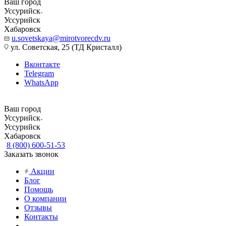
Ваш город
Уссурийск
Уссурийск
Хабаровск
u.sovetskaya@mirotvorecdv.ru
ул. Советская, 25 (ТД Кристалл)
Вконтакте
Telegram
WhatsApp
Ваш город
Уссурийск
Уссурийск
Хабаровск
8 (800) 600-51-53
Заказать звонок
Акции
Блог
Помощь
О компании
Отзывы
Контакты
...