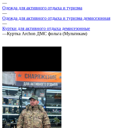
—
Одежда для активного отдыха и туризма
—
Одежда для активного отдыха и туризма демисезонная
—
Куртки для активного отдыха демисезонные
—
Куртка Archon ДМС фольга (Мультикам)