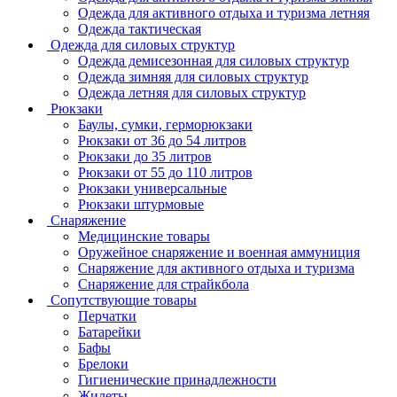
Одежда для активного отдыха и туризма летняя
Одежда тактическая
Одежда для силовых структур
Одежда демисезонная для силовых структур
Одежда зимняя для силовых структур
Одежда летняя для силовых структур
Рюкзаки
Баулы, сумки, герморюкзаки
Рюкзаки от 36 до 54 литров
Рюкзаки до 35 литров
Рюкзаки от 55 до 110 литров
Рюкзаки универсальные
Рюкзаки штурмовые
Снаряжение
Медицинские товары
Оружейное снаряжение и военная аммуниция
Снаряжение для активного отдыха и туризма
Снаряжение для страйкбола
Сопутствующие товары
Перчатки
Батарейки
Бафы
Брелоки
Гигиенические принадлежности
Жилеты