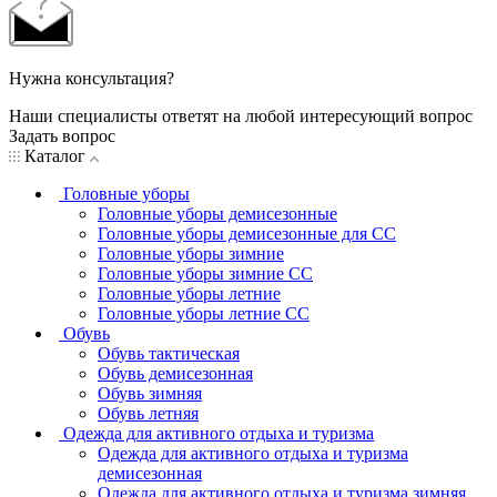
Нужна консультация?
Наши специалисты ответят на любой интересующий вопрос
Задать вопрос
Каталог
Головные уборы
Головные уборы демисезонные
Головные уборы демисезонные для СС
Головные уборы зимние
Головные уборы зимние СС
Головные уборы летние
Головные уборы летние СС
Обувь
Обувь тактическая
Обувь демисезонная
Обувь зимняя
Обувь летняя
Одежда для активного отдыха и туризма
Одежда для активного отдыха и туризма
демисезонная
Одежда для активного отдыха и туризма зимняя