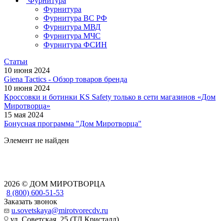
Фурнитура
Фурнитура
Фурнитура ВС РФ
Фурнитура МВД
Фурнитура МЧС
Фурнитура ФСИН
Статьи
10 июня 2024
Giena Tactics - Обзор товаров бренда
10 июня 2024
Кроссовки и ботинки KS Safety только в сети магазинов «Дом
Миротворца»
15 мая 2024
Бонусная программа "Дом Миротворца"
Элемент не найден
2026 © ДОМ МИРОТВОРЦА
8 (800) 600-51-53
Заказать звонок
u.sovetskaya@mirotvorecdv.ru
ул. Советская, 25 (ТД Кристалл)