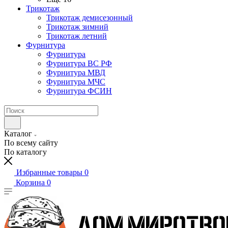
Трикотаж
Трикотаж демисезонный
Трикотаж зимний
Трикотаж летний
Фурнитура
Фурнитура
Фурнитура ВС РФ
Фурнитура МВД
Фурнитура МЧС
Фурнитура ФСИН
Каталог
По всему сайту
По каталогу
Избранные товары
0
Корзина
0