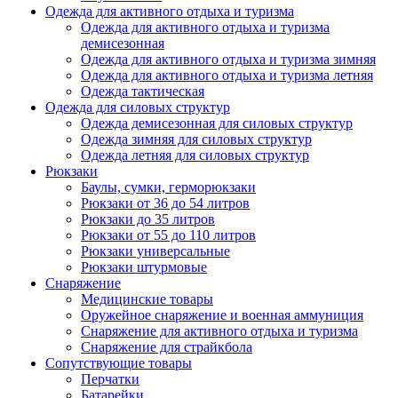
Одежда для активного отдыха и туризма
Одежда для активного отдыха и туризма
демисезонная
Одежда для активного отдыха и туризма зимняя
Одежда для активного отдыха и туризма летняя
Одежда тактическая
Одежда для силовых структур
Одежда демисезонная для силовых структур
Одежда зимняя для силовых структур
Одежда летняя для силовых структур
Рюкзаки
Баулы, сумки, герморюкзаки
Рюкзаки от 36 до 54 литров
Рюкзаки до 35 литров
Рюкзаки от 55 до 110 литров
Рюкзаки универсальные
Рюкзаки штурмовые
Снаряжение
Медицинские товары
Оружейное снаряжение и военная аммуниция
Снаряжение для активного отдыха и туризма
Снаряжение для страйкбола
Сопутствующие товары
Перчатки
Батарейки