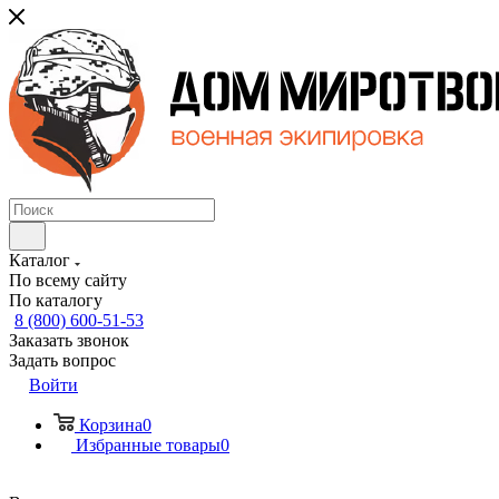
Каталог
По всему сайту
По каталогу
8 (800) 600-51-53
Заказать звонок
Задать вопрос
Войти
Корзина
0
Избранные товары
0