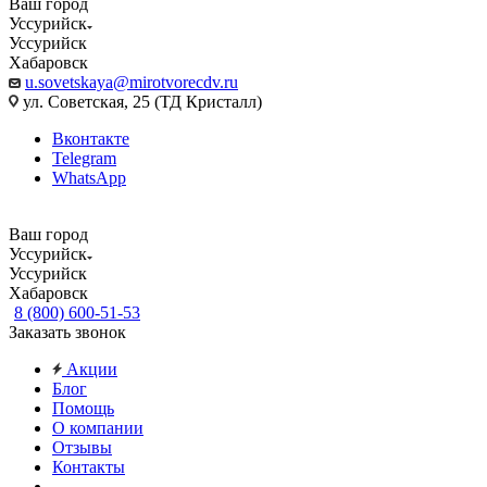
Ваш город
Уссурийск
Уссурийск
Хабаровск
u.sovetskaya@mirotvorecdv.ru
ул. Советская, 25 (ТД Кристалл)
Вконтакте
Telegram
WhatsApp
Ваш город
Уссурийск
Уссурийск
Хабаровск
8 (800) 600-51-53
Заказать звонок
Акции
Блог
Помощь
О компании
Отзывы
Контакты
...