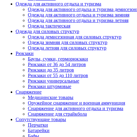
Одежда для активного отдыха и туризма
Одежда для активного отдыха и туризма демисезон
Одежда для активного отдыха и туризма зимняя
Одежда для активного отдыха и туризма летняя
Одежда тактическая
Одежда для силовых структур
Одежда демисезонная для силовых структур
Одежда зимняя для силовых структур
Одежда летняя для силовых структур
Рюкзаки
Баулы, сумки, герморюкзаки
Рюкзаки от 36 до 54 литров
Рюкзаки до 35 литров
Рюкзаки от 55 до 110 литров
Рюкзаки универсальные
Рюкзаки штурмовые
Снаряжение
Медицинские товары
Оружейное снаряжение и военная аммуниция
Снаряжение для активного отдыха и туризма
Снаряжение для страйкбола
Сопутствующие товары
Перчатки
Батарейки
Бафы