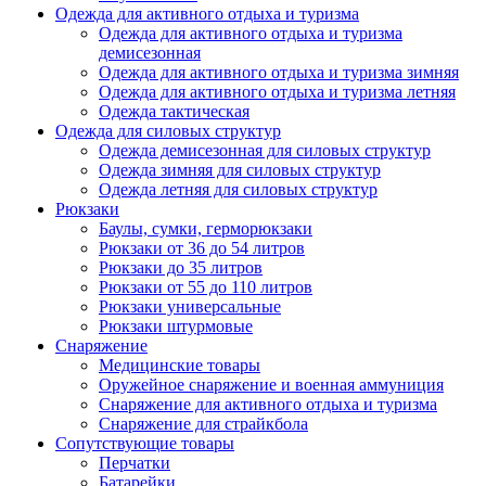
Одежда для активного отдыха и туризма
Одежда для активного отдыха и туризма
демисезонная
Одежда для активного отдыха и туризма зимняя
Одежда для активного отдыха и туризма летняя
Одежда тактическая
Одежда для силовых структур
Одежда демисезонная для силовых структур
Одежда зимняя для силовых структур
Одежда летняя для силовых структур
Рюкзаки
Баулы, сумки, герморюкзаки
Рюкзаки от 36 до 54 литров
Рюкзаки до 35 литров
Рюкзаки от 55 до 110 литров
Рюкзаки универсальные
Рюкзаки штурмовые
Снаряжение
Медицинские товары
Оружейное снаряжение и военная аммуниция
Снаряжение для активного отдыха и туризма
Снаряжение для страйкбола
Сопутствующие товары
Перчатки
Батарейки