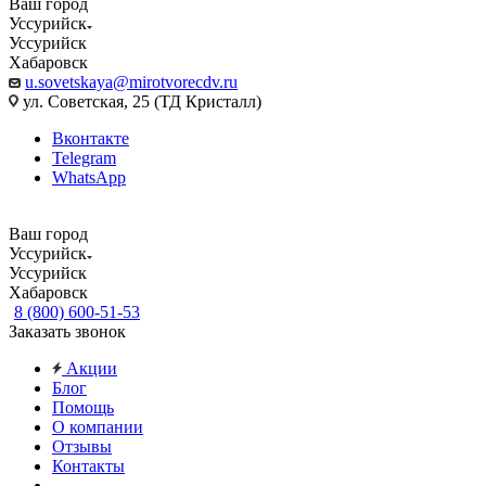
Ваш город
Уссурийск
Уссурийск
Хабаровск
u.sovetskaya@mirotvorecdv.ru
ул. Советская, 25 (ТД Кристалл)
Вконтакте
Telegram
WhatsApp
Ваш город
Уссурийск
Уссурийск
Хабаровск
8 (800) 600-51-53
Заказать звонок
Акции
Блог
Помощь
О компании
Отзывы
Контакты
...