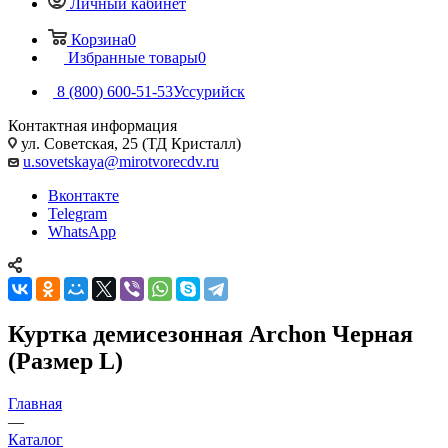
Личный кабинет
Корзина
0
Избранные товары
0
8 (800) 600-51-53
Уссурийск
Контактная информация
ул. Советская, 25 (ТД Кристалл)
u.sovetskaya@mirotvorecdv.ru
Вконтакте
Telegram
WhatsApp
Куртка демисезонная Archon Черная
(Размер L)
Главная
—
Каталог