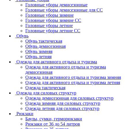
Головные уборы демисезонные
Головные уборы демисезонные для СС
Головные уборы зимние
Головные уборы зимние СС
Головные уборы летние
Головные уборы летние СС
Обувь
Обувь тактическая
Обувь демисезонная
Обувь зимняя
Обувь летняя
Одежда для активного отдыха и туризма
Одежда для активного отдыха и туризма
демисезонная
Одежда для активного отдыха и туризма зимняя
Одежда для активного отдыха и туризма летняя
Одежда тактическая
Одежда для силовых структур
Одежда демисезонная для силовых структур
Одежда зимняя для силовых структур
Одежда летняя для силовых структур
Рюкзаки
Баулы, сумки, герморюкзаки
Рюкзаки от 36 до 54 литров