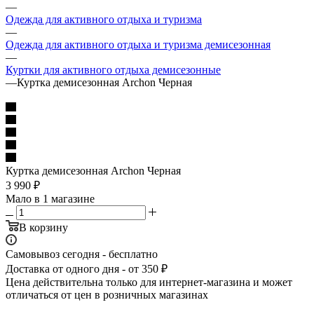
—
Одежда для активного отдыха и туризма
—
Одежда для активного отдыха и туризма демисезонная
—
Куртки для активного отдыха демисезонные
—
Куртка демисезонная Archon Черная
Куртка демисезонная Archon Черная
3 990
₽
Мало
в 1 магазине
В корзину
Самовывоз сегодня - бесплатно
Доставка от одного дня - от 350 ₽
Цена действительна только для интернет-магазина и может
отличаться от цен в розничных магазинах