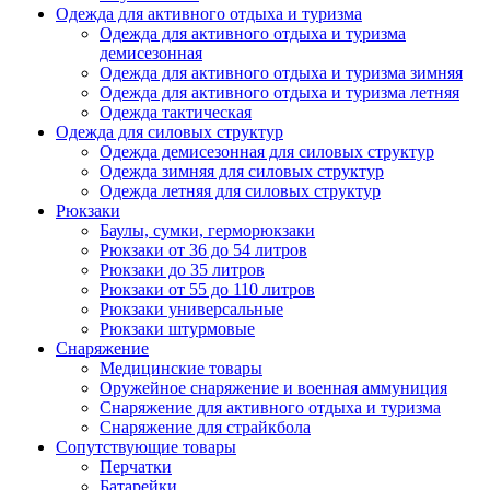
Одежда для активного отдыха и туризма
Одежда для активного отдыха и туризма
демисезонная
Одежда для активного отдыха и туризма зимняя
Одежда для активного отдыха и туризма летняя
Одежда тактическая
Одежда для силовых структур
Одежда демисезонная для силовых структур
Одежда зимняя для силовых структур
Одежда летняя для силовых структур
Рюкзаки
Баулы, сумки, герморюкзаки
Рюкзаки от 36 до 54 литров
Рюкзаки до 35 литров
Рюкзаки от 55 до 110 литров
Рюкзаки универсальные
Рюкзаки штурмовые
Снаряжение
Медицинские товары
Оружейное снаряжение и военная аммуниция
Снаряжение для активного отдыха и туризма
Снаряжение для страйкбола
Сопутствующие товары
Перчатки
Батарейки