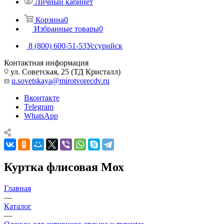
Личный кабинет
Корзина
0
Избранные товары
0
8 (800) 600-51-53
Уссурийск
Контактная информация
ул. Советская, 25 (ТД Кристалл)
u.sovetskaya@mirotvorecdv.ru
Вконтакте
Telegram
WhatsApp
Куртка флисовая Мох
Главная
—
Каталог
—