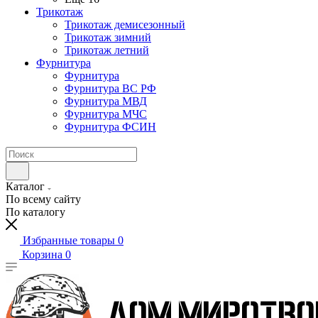
Трикотаж
Трикотаж демисезонный
Трикотаж зимний
Трикотаж летний
Фурнитура
Фурнитура
Фурнитура ВС РФ
Фурнитура МВД
Фурнитура МЧС
Фурнитура ФСИН
Каталог
По всему сайту
По каталогу
Избранные товары
0
Корзина
0