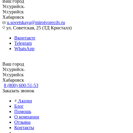
Ваш город
Уссурийск
Уссурийск
Хабаровск
u.sovetskaya@mirotvorecdv.ru
ул. Советская, 25 (ТД Кристалл)
Вконтакте
Telegram
WhatsApp
Ваш город
Уссурийск
Уссурийск
Хабаровск
8 (800) 600-51-53
Заказать звонок
Акции
Блог
Помощь
О компании
Отзывы
Контакты
...