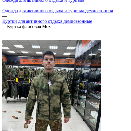
Одежда для активного отдыха и туризма
—
Одежда для активного отдыха и туризма демисезонная
—
Куртки для активного отдыха демисезонные
—
Куртка флисовая Мох