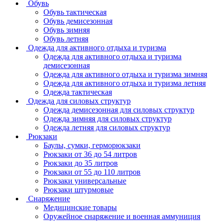
Обувь
Обувь тактическая
Обувь демисезонная
Обувь зимняя
Обувь летняя
Одежда для активного отдыха и туризма
Одежда для активного отдыха и туризма
демисезонная
Одежда для активного отдыха и туризма зимняя
Одежда для активного отдыха и туризма летняя
Одежда тактическая
Одежда для силовых структур
Одежда демисезонная для силовых структур
Одежда зимняя для силовых структур
Одежда летняя для силовых структур
Рюкзаки
Баулы, сумки, герморюкзаки
Рюкзаки от 36 до 54 литров
Рюкзаки до 35 литров
Рюкзаки от 55 до 110 литров
Рюкзаки универсальные
Рюкзаки штурмовые
Снаряжение
Медицинские товары
Оружейное снаряжение и военная аммуниция