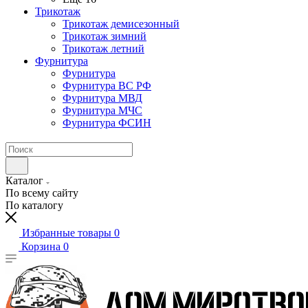
Трикотаж
Трикотаж демисезонный
Трикотаж зимний
Трикотаж летний
Фурнитура
Фурнитура
Фурнитура ВС РФ
Фурнитура МВД
Фурнитура МЧС
Фурнитура ФСИН
Каталог
По всему сайту
По каталогу
Избранные товары
0
Корзина
0