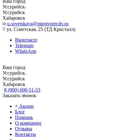
Ваш город
Уссурийск
Уссурийск
Хабаровск
u.sovetskaya@mirotvorecdv.ru
ул. Советская, 25 (ТД Кристалл)
Вконтакте
Telegram
WhatsApp
Ваш город
Уссурийск
Уссурийск
Хабаровск
8 (800) 600-51-53
Заказать звонок
Акции
Блог
Помощь
О компании
Отзывы
Контакты
...