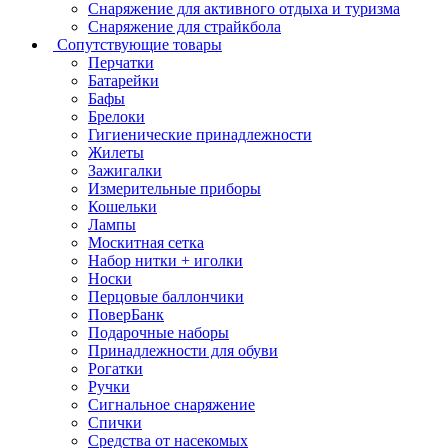
Снаряжение для активного отдыха и туризма
Снаряжение для страйкбола
Сопутствующие товары
Перчатки
Батарейки
Бафы
Брелоки
Гигиенические принадлежности
Жилеты
Зажигалки
Измерительные приборы
Кошельки
Лампы
Москитная сетка
Набор нитки + иголки
Носки
Перцовые баллончики
ПоверБанк
Подарочные наборы
Принадлежности для обуви
Рогатки
Ручки
Сигнальное снаряжение
Спички
Средства от насекомых