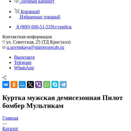
Личный кабинет
Корзина
0
Избранные товары
0
8 (800) 600-51-53
Уссурийск
Контактная информация
ул. Советская, 25 (ТД Кристалл)
u.sovetskaya@mirotvorecdv.ru
Вконтакте
Telegram
WhatsApp
Куртка мужская демисезонная Пилот
бомбер Мультикам
Главная
—
Каталог