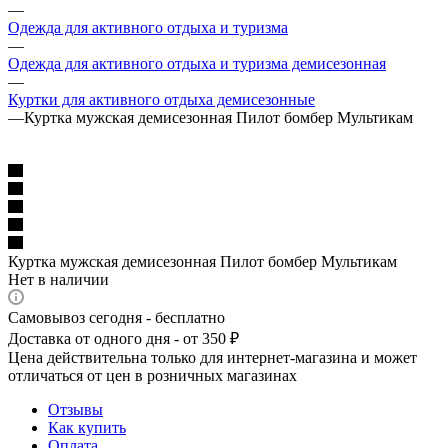
—
Одежда для активного отдыха и туризма
—
Одежда для активного отдыха и туризма демисезонная
—
Куртки для активного отдыха демисезонные
—
Куртка мужская демисезонная Пилот бомбер Мультикам
Куртка мужская демисезонная Пилот бомбер Мультикам
Нет в наличии
Самовывоз сегодня - бесплатно
Доставка от одного дня - от 350 ₽
Цена действительна только для интернет-магазина и может
отличаться от цен в розничных магазинах
Отзывы
Как купить
Оплата