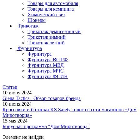
Товары для автомобиля
Товары для кемпинга
Химический свет
Шокеры
Трикотаж
Трикотаж демисезонный
Трикотаж зимний
Трикотаж летний
Фурнитура
Фурнитура
Фурнитура ВС РФ
Фурнитура МВД
Фурнитура МЧС
Фурнитура ФСИН
Статьи
10 июня 2024
Giena Tactics - Обзор товаров бренда
10 июня 2024
Кроссовки и ботинки KS Safety только в сети магазинов «Дом
Миротворца»
15 мая 2024
Бонусная программа "Дом Миротворца"
Элемент не найден