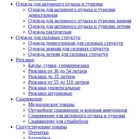
Одежда для активного отдыха и туризма
Одежда для активного отдыха и туризма
демисезонная
Одежда для активного отдыха и туризма зимняя
Одежда для активного отдыха и туризма летняя
Одежда тактическая
Одежда для силовых структур
Одежда демисезонная для силовых структур
Одежда зимняя для силовых структур
Одежда летняя для силовых структур
Рюкзаки
Баулы, сумки, герморюкзаки
Рюкзаки от 36 до 54 литров
Рюкзаки до 35 литров
Рюкзаки от 55 до 110 литров
Рюкзаки универсальные
Рюкзаки штурмовые
Снаряжение
Медицинские товары
Оружейное снаряжение и военная аммуниция
Снаряжение для активного отдыха и туризма
Снаряжение для страйкбола
Сопутствующие товары
Перчатки
Батарейки