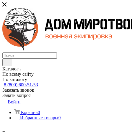
Каталог
По всему сайту
По каталогу
8 (800) 600-51-53
Заказать звонок
Задать вопрос
Войти
Корзина
0
Избранные товары
0