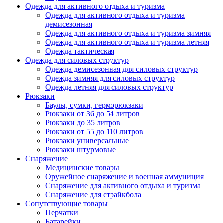
Одежда для активного отдыха и туризма
Одежда для активного отдыха и туризма
демисезонная
Одежда для активного отдыха и туризма зимняя
Одежда для активного отдыха и туризма летняя
Одежда тактическая
Одежда для силовых структур
Одежда демисезонная для силовых структур
Одежда зимняя для силовых структур
Одежда летняя для силовых структур
Рюкзаки
Баулы, сумки, герморюкзаки
Рюкзаки от 36 до 54 литров
Рюкзаки до 35 литров
Рюкзаки от 55 до 110 литров
Рюкзаки универсальные
Рюкзаки штурмовые
Снаряжение
Медицинские товары
Оружейное снаряжение и военная аммуниция
Снаряжение для активного отдыха и туризма
Снаряжение для страйкбола
Сопутствующие товары
Перчатки
Батарейки