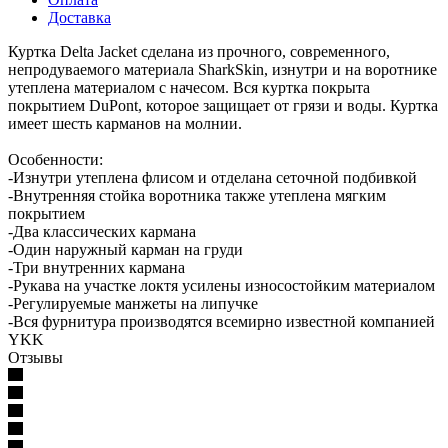
Доставка
Куртка Delta Jacket сделана из прочного, современного,
непродуваемого материала SharkSkin, изнутри и на воротнике
утеплена материалом с начесом. Вся куртка покрыта
покрытием DuPont, которое защищает от грязи и воды. Куртка
имеет шесть карманов на молнии.
Особенности:
-Изнутри утеплена флисом и отделана сеточной подбивкой
-Внутренняя стойка воротника также утеплена мягким
покрытием
-Два классических кармана
-Один наружный карман на груди
-Три внутренних кармана
-Рукава на участке локтя усилены износостойким материалом
-Регулируемые манжеты на липучке
-Вся фурнитура производятся всемирно известной компанией
YKK
Отзывы