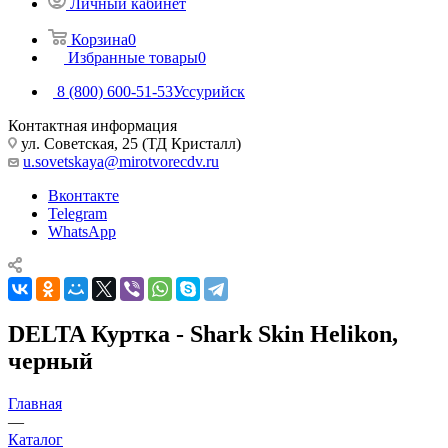
Личный кабинет
Корзина
0
Избранные товары
0
8 (800) 600-51-53
Уссурийск
Контактная информация
ул. Советская, 25 (ТД Кристалл)
u.sovetskaya@mirotvorecdv.ru
Вконтакте
Telegram
WhatsApp
DELTA Куртка - Shark Skin Helikon,
черный
Главная
—
Каталог