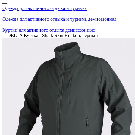
—
Одежда для активного отдыха и туризма
—
Одежда для активного отдыха и туризма демисезонная
—
Куртки для активного отдыха демисезонные
—
DELTA Куртка - Shark Skin Helikon, черный