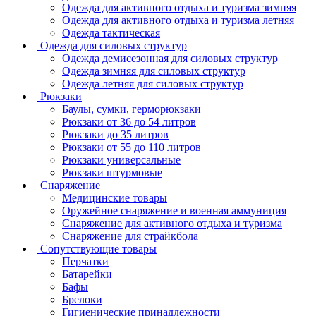
Одежда для активного отдыха и туризма зимняя
Одежда для активного отдыха и туризма летняя
Одежда тактическая
Одежда для силовых структур
Одежда демисезонная для силовых структур
Одежда зимняя для силовых структур
Одежда летняя для силовых структур
Рюкзаки
Баулы, сумки, герморюкзаки
Рюкзаки от 36 до 54 литров
Рюкзаки до 35 литров
Рюкзаки от 55 до 110 литров
Рюкзаки универсальные
Рюкзаки штурмовые
Снаряжение
Медицинские товары
Оружейное снаряжение и военная аммуниция
Снаряжение для активного отдыха и туризма
Снаряжение для страйкбола
Сопутствующие товары
Перчатки
Батарейки
Бафы
Брелоки
Гигиенические принадлежности