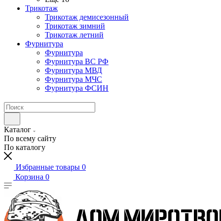
Трикотаж
Трикотаж демисезонный
Трикотаж зимний
Трикотаж летний
Фурнитура
Фурнитура
Фурнитура ВС РФ
Фурнитура МВД
Фурнитура МЧС
Фурнитура ФСИН
Каталог
По всему сайту
По каталогу
Избранные товары
0
Корзина
0