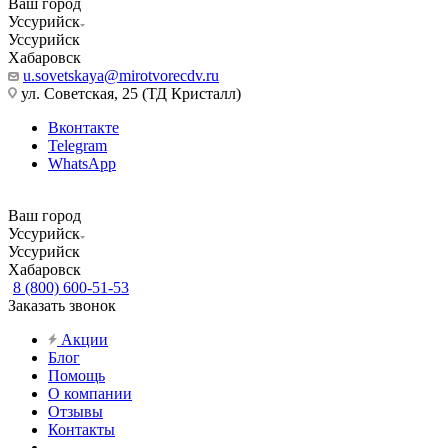
Ваш город
Уссурийск
Уссурийск
Хабаровск
u.sovetskaya@mirotvorecdv.ru
ул. Советская, 25 (ТД Кристалл)
Вконтакте
Telegram
WhatsApp
Ваш город
Уссурийск
Уссурийск
Хабаровск
8 (800) 600-51-53
Заказать звонок
Акции
Блог
Помощь
О компании
Отзывы
Контакты
...