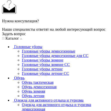
Нужна консультация?
Наши специалисты ответят на любой интересующий вопрос
Задать вопрос
Каталог
Головные уборы
Головные уборы демисезонные
Головные уборы демисезонные для СС
Головные уборы зимние
Головные уборы зимние СС
Головные уборы летние
Головные уборы летние СС
Обувь
Обувь тактическая
Обувь демисезонная
Обувь зимняя
Обувь летняя
Одежда для активного отдыха и туризма
Одежда для активного отдыха и туризма
демисезонная