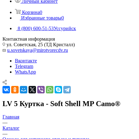
Личный кабинет
Корзина
0
Избранные товары
0
8 (800) 600-51-53
Уссурийск
Контактная информация
ул. Советская, 25 (ТД Кристалл)
u.sovetskaya@mirotvorecdv.ru
Вконтакте
Telegram
WhatsApp
LV 5 Куртка - Soft Shell MP Camo®
Главная
—
Каталог
—