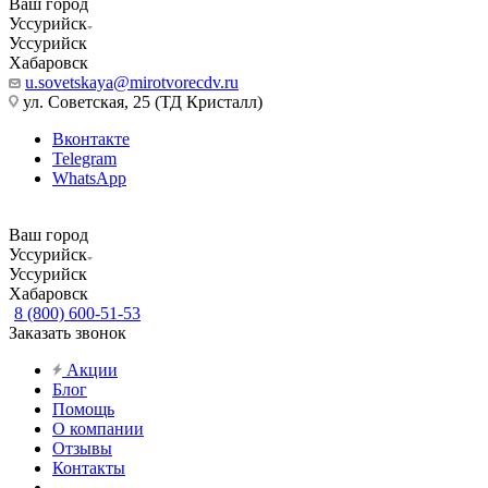
Ваш город
Уссурийск
Уссурийск
Хабаровск
u.sovetskaya@mirotvorecdv.ru
ул. Советская, 25 (ТД Кристалл)
Вконтакте
Telegram
WhatsApp
Ваш город
Уссурийск
Уссурийск
Хабаровск
8 (800) 600-51-53
Заказать звонок
Акции
Блог
Помощь
О компании
Отзывы
Контакты
...