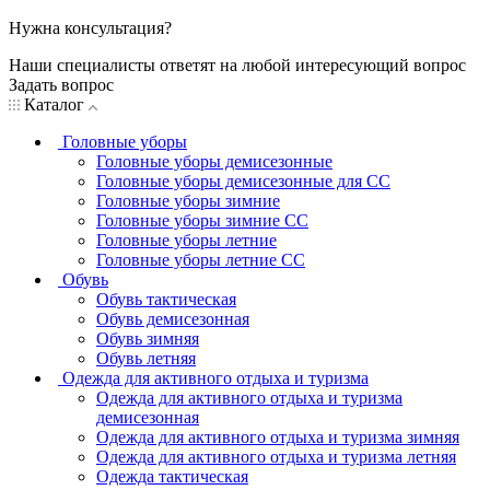
Нужна консультация?
Наши специалисты ответят на любой интересующий вопрос
Задать вопрос
Каталог
Головные уборы
Головные уборы демисезонные
Головные уборы демисезонные для СС
Головные уборы зимние
Головные уборы зимние СС
Головные уборы летние
Головные уборы летние СС
Обувь
Обувь тактическая
Обувь демисезонная
Обувь зимняя
Обувь летняя
Одежда для активного отдыха и туризма
Одежда для активного отдыха и туризма
демисезонная
Одежда для активного отдыха и туризма зимняя
Одежда для активного отдыха и туризма летняя
Одежда тактическая