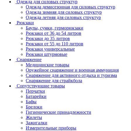
Одежда для силовых структур
Одежда демисезонная для силовых структур
Одежда зимняя для силовых структур
Одежда летняя для силовых структур
Рюкзаки
Баулы, сумки, герморюкзаки
Рюкзаки от 36 до 54 литров
Рюкзаки до 35 литров
Рюкзаки от 55 до 110 литров
Рюкзаки универсальные
Рюкзаки штурмовые
Снаряжение
Медицинские товары
Оружейное снаряжение и военная аммуниция
Снаряжение для активного отдыха и туризма
Снаряжение для страйкбола
Сопутствующие товары
Перчатки
Батарейки
Бафы
Брелоки
Гигиенические принадлежности
Жилеты
Зажигалки
Измерительные приборы