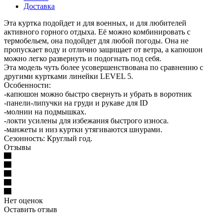
Доставка
Эта куртка подойдет и для военных, и для любителей
активного горного отдыха. Её можно комбинировать с
термобельем, она подойдет для любой погоды. Она не
пропускает воду и отлично защищает от ветра, а капюшон
можно легко развернуть и подогнать под себя.
Эта модель чуть более усовершенствована по сравнению с
другими куртками линейки LEVEL 5.
Особенности:
-капюшон можно быстро свернуть и убрать в воротник
-панели-липучки на груди и рукаве для ID
-молнии на подмышках.
-локти усилены для избежания быстрого износа.
-манжеты и низ куртки утягиваются шнурами.
Сезонность: Круглый год.
Отзывы
Нет оценок
Оставить отзыв