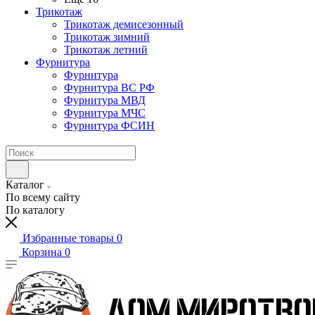
Трикотаж
Трикотаж демисезонный
Трикотаж зимний
Трикотаж летний
Фурнитура
Фурнитура
Фурнитура ВС РФ
Фурнитура МВД
Фурнитура МЧС
Фурнитура ФСИН
Каталог
По всему сайту
По каталогу
Избранные товары
0
Корзина
0