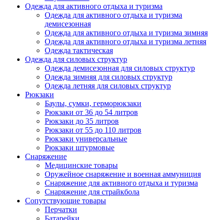
Одежда для активного отдыха и туризма
Одежда для активного отдыха и туризма
демисезонная
Одежда для активного отдыха и туризма зимняя
Одежда для активного отдыха и туризма летняя
Одежда тактическая
Одежда для силовых структур
Одежда демисезонная для силовых структур
Одежда зимняя для силовых структур
Одежда летняя для силовых структур
Рюкзаки
Баулы, сумки, герморюкзаки
Рюкзаки от 36 до 54 литров
Рюкзаки до 35 литров
Рюкзаки от 55 до 110 литров
Рюкзаки универсальные
Рюкзаки штурмовые
Снаряжение
Медицинские товары
Оружейное снаряжение и военная аммуниция
Снаряжение для активного отдыха и туризма
Снаряжение для страйкбола
Сопутствующие товары
Перчатки
Батарейки