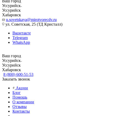
Ваш город
Уссурийск
Уссурийск
Хабаровск
u.sovetskaya@mirotvorecdv.ru
ул. Советская, 25 (ТД Кристалл)
Вконтакте
Telegram
WhatsApp
Ваш город
Уссурийск
Уссурийск
Хабаровск
8 (800) 600-51-53
Заказать звонок
Акции
Блог
Помощь
О компании
Отзывы
Контакты
...