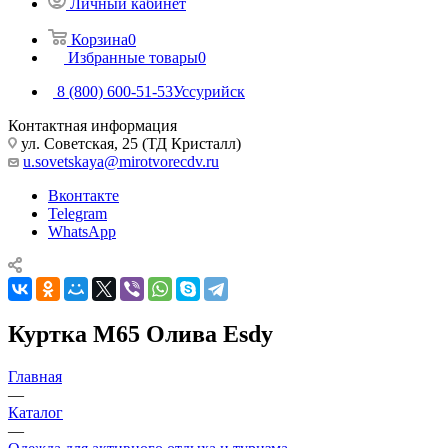
Личный кабинет
Корзина
0
Избранные товары
0
8 (800) 600-51-53
Уссурийск
Контактная информация
ул. Советская, 25 (ТД Кристалл)
u.sovetskaya@mirotvorecdv.ru
Вконтакте
Telegram
WhatsApp
Куртка М65 Олива Esdy
Главная
—
Каталог
—