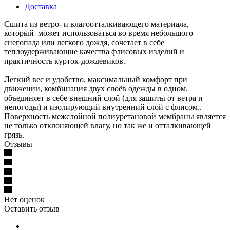
Доставка
Сшита из ветро- и влагоотталкивающего материала,
который может использоваться во время небольшого
снегопада или легкого дождя, сочетает в себе
теплоудерживающие качества флисовых изделий и
практичность курток-дождевиков.
Легкий вес и удобство, максимальный комфорт при
движении, комбинация двух слоёв одежды в одном.
объединяет в себе внешний слой (для защиты от ветра и
непогоды) и изолирующий внутренний слой с флисом..
Поверхность межслойной полиуретановой мембраны является
не только отклоняющей влагу, но так же и отталкивающей
грязь.
Отзывы
Нет оценок
Оставить отзыв