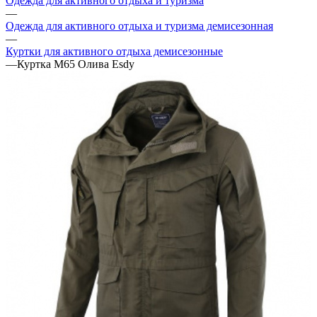
Одежда для активного отдыха и туризма
—
Одежда для активного отдыха и туризма демисезонная
—
Куртки для активного отдыха демисезонные
—
Куртка М65 Олива Esdy