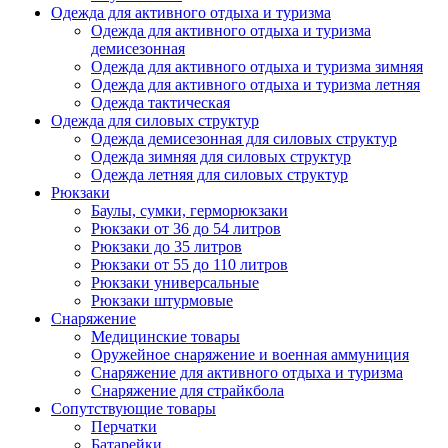
Одежда для активного отдыха и туризма
Одежда для активного отдыха и туризма
демисезонная
Одежда для активного отдыха и туризма зимняя
Одежда для активного отдыха и туризма летняя
Одежда тактическая
Одежда для силовых структур
Одежда демисезонная для силовых структур
Одежда зимняя для силовых структур
Одежда летняя для силовых структур
Рюкзаки
Баулы, сумки, герморюкзаки
Рюкзаки от 36 до 54 литров
Рюкзаки до 35 литров
Рюкзаки от 55 до 110 литров
Рюкзаки универсальные
Рюкзаки штурмовые
Снаряжение
Медицинские товары
Оружейное снаряжение и военная аммуниция
Снаряжение для активного отдыха и туризма
Снаряжение для страйкбола
Сопутствующие товары
Перчатки
Батарейки