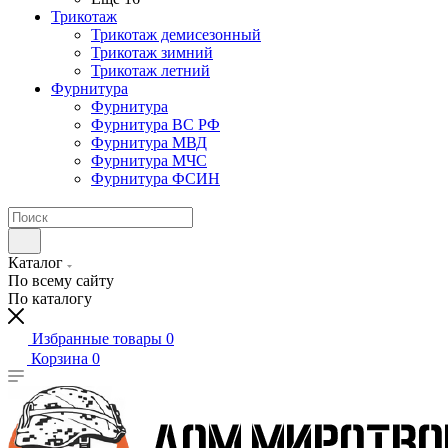
Трикотаж
Трикотаж демисезонный
Трикотаж зимний
Трикотаж летний
Фурнитура
Фурнитура
Фурнитура ВС РФ
Фурнитура МВД
Фурнитура МЧС
Фурнитура ФСИН
Каталог
По всему сайту
По каталогу
Избранные товары
0
Корзина
0