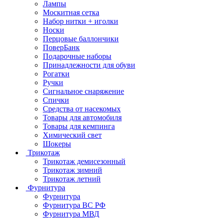
Лампы
Москитная сетка
Набор нитки + иголки
Носки
Перцовые баллончики
ПоверБанк
Подарочные наборы
Принадлежности для обуви
Рогатки
Ручки
Сигнальное снаряжение
Спички
Средства от насекомых
Товары для автомобиля
Товары для кемпинга
Химический свет
Шокеры
Трикотаж
Трикотаж демисезонный
Трикотаж зимний
Трикотаж летний
Фурнитура
Фурнитура
Фурнитура ВС РФ
Фурнитура МВД