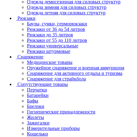
Одежда демисезонная для силовых структур
Одежда зимняя для силовых структур
Одежда летняя для силовых структур
Рюкзаки
Баулы, сумки, герморюкзаки
Рюкзаки от 36 до 54 литров
Рюкзаки до 35 литров
Рюкзаки от 55 до 110 литров
Рюкзаки универсальные
Рюкзаки штурмовые
Снаряжение
Медицинские товары
Оружейное снаряжение и военная аммуниция
Снаряжение для активного отдыха и туризма
Снаряжение для страйкбола
Сопутствующие товары
Перчатки
Батарейки
Бафы
Брелоки
Гигиенические принадлежности
Жилеты
Зажигалки
Измерительные приборы
Кошельки