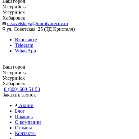
Ваш город
Уссурийск
Уссурийск
Хабаровск
u.sovetskaya@mirotvorecdv.ru
ул. Советская, 25 (ТД Кристалл)
Вконтакте
Telegram
WhatsApp
Ваш город
Уссурийск
Уссурийск
Хабаровск
8 (800) 600-51-53
Заказать звонок
Акции
Блог
Помощь
О компании
Отзывы
Контакты
...