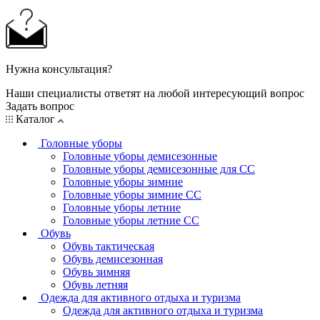
Нужна консультация?
Наши специалисты ответят на любой интересующий вопрос
Задать вопрос
Каталог
Головные уборы
Головные уборы демисезонные
Головные уборы демисезонные для СС
Головные уборы зимние
Головные уборы зимние СС
Головные уборы летние
Головные уборы летние СС
Обувь
Обувь тактическая
Обувь демисезонная
Обувь зимняя
Обувь летняя
Одежда для активного отдыха и туризма
Одежда для активного отдыха и туризма