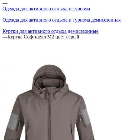
—
Одежда для активного отдыха и туризма
—
Одежда для активного отдыха и туризма демисезонная
—
Куртки для активного отдыха демисезонные
—
Куртка Софтшелл М2 цвет серый