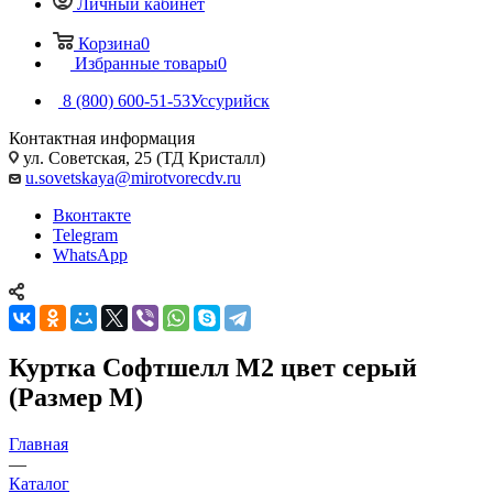
Личный кабинет
Корзина
0
Избранные товары
0
8 (800) 600-51-53
Уссурийск
Контактная информация
ул. Советская, 25 (ТД Кристалл)
u.sovetskaya@mirotvorecdv.ru
Вконтакте
Telegram
WhatsApp
Куртка Софтшелл М2 цвет серый
(Размер M)
Главная
—
Каталог