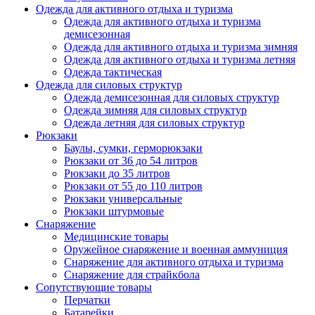
Одежда для активного отдыха и туризма
Одежда для активного отдыха и туризма
демисезонная
Одежда для активного отдыха и туризма зимняя
Одежда для активного отдыха и туризма летняя
Одежда тактическая
Одежда для силовых структур
Одежда демисезонная для силовых структур
Одежда зимняя для силовых структур
Одежда летняя для силовых структур
Рюкзаки
Баулы, сумки, герморюкзаки
Рюкзаки от 36 до 54 литров
Рюкзаки до 35 литров
Рюкзаки от 55 до 110 литров
Рюкзаки универсальные
Рюкзаки штурмовые
Снаряжение
Медицинские товары
Оружейное снаряжение и военная аммуниция
Снаряжение для активного отдыха и туризма
Снаряжение для страйкбола
Сопутствующие товары
Перчатки
Батарейки