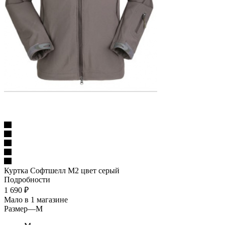
Куртка Софтшелл М2 цвет серый
Подробности
1 690
₽
Мало
в 1 магазине
Размер
—
M