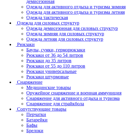
демисезонная
Одежда для активного отдыха и туризма зимняя
Одежда для активного отдыха и туризма летняя
Одежда тактическая
Одежда для силовых структур
Одежда демисезонная для силовых структур
Одежда зимняя для силовых структур
Одежда летняя для силовых структур
Рюкзаки
Баулы, сумки, герморюкзаки
Рюкзаки от 36 до 54 литров
Рюкзаки до 35 литров
Рюкзаки от 55 до 110 литров
Рюкзаки универсальные
Рюкзаки штурмовые
Снаряжение
Медицинские товары
Оружейное снаряжение и военная аммуниция
Снаряжение для активного отдыха и туризма
Снаряжение для страйкбола
Сопутствующие товары
Перчатки
Батарейки
Бафы
Брелоки