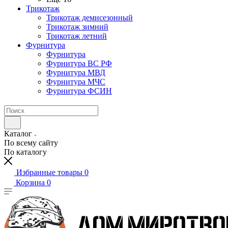
Трикотаж
Трикотаж демисезонный
Трикотаж зимний
Трикотаж летний
Фурнитура
Фурнитура
Фурнитура ВС РФ
Фурнитура МВД
Фурнитура МЧС
Фурнитура ФСИН
Каталог
По всему сайту
По каталогу
Избранные товары
0
Корзина
0