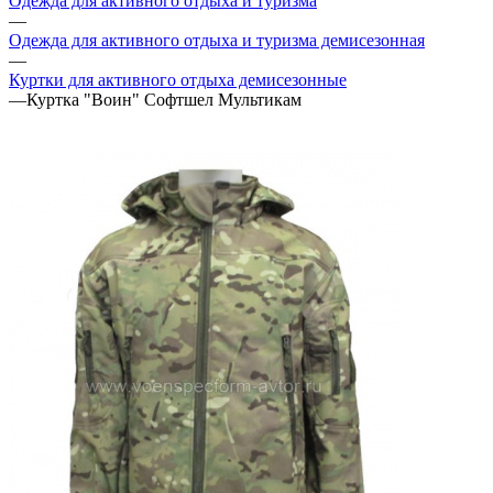
Одежда для активного отдыха и туризма
—
Одежда для активного отдыха и туризма демисезонная
—
Куртки для активного отдыха демисезонные
—
Куртка "Воин" Софтшел Мультикам