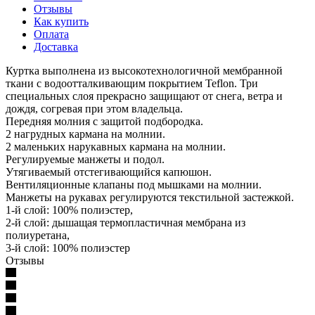
Отзывы
Как купить
Оплата
Доставка
Куртка выполнена из высокотехнологичной мембранной
ткани с водоотталкивающим покрытием Teflon. Три
специальных слоя прекрасно защищают от снега, ветра и
дождя, согревая при этом владельца.
Передняя молния с защитой подбородка.
2 нагрудных кармана на молнии.
2 маленьких нарукавных кармана на молнии.
Регулируемые манжеты и подол.
Утягиваемый отстегивающийся капюшон.
Вентиляционные клапаны под мышками на молнии.
Манжеты на рукавах регулируются текстильной застежкой.
1-й слой: 100% полиэстер,
2-й слой: дышащая термопластичная мембрана из
полиуретана,
3-й слой: 100% полиэстер
Отзывы