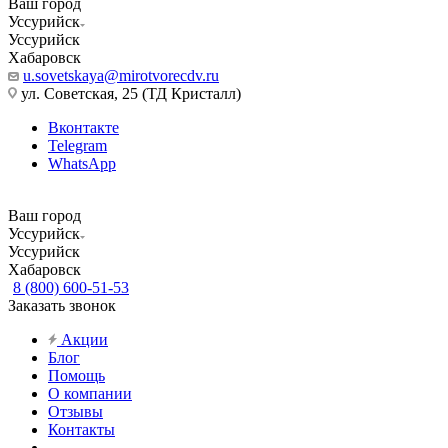
Ваш город
Уссурийск
Уссурийск
Хабаровск
u.sovetskaya@mirotvorecdv.ru
ул. Советская, 25 (ТД Кристалл)
Вконтакте
Telegram
WhatsApp
Ваш город
Уссурийск
Уссурийск
Хабаровск
8 (800) 600-51-53
Заказать звонок
Акции
Блог
Помощь
О компании
Отзывы
Контакты
...