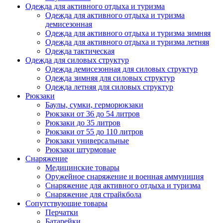
Одежда для активного отдыха и туризма
Одежда для активного отдыха и туризма
демисезонная
Одежда для активного отдыха и туризма зимняя
Одежда для активного отдыха и туризма летняя
Одежда тактическая
Одежда для силовых структур
Одежда демисезонная для силовых структур
Одежда зимняя для силовых структур
Одежда летняя для силовых структур
Рюкзаки
Баулы, сумки, герморюкзаки
Рюкзаки от 36 до 54 литров
Рюкзаки до 35 литров
Рюкзаки от 55 до 110 литров
Рюкзаки универсальные
Рюкзаки штурмовые
Снаряжение
Медицинские товары
Оружейное снаряжение и военная аммуниция
Снаряжение для активного отдыха и туризма
Снаряжение для страйкбола
Сопутствующие товары
Перчатки
Батарейки