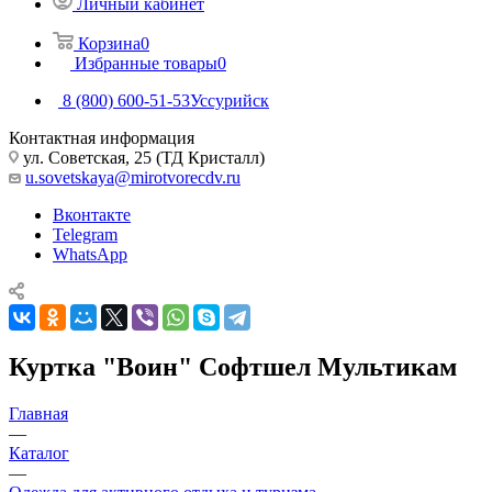
Личный кабинет
Корзина
0
Избранные товары
0
8 (800) 600-51-53
Уссурийск
Контактная информация
ул. Советская, 25 (ТД Кристалл)
u.sovetskaya@mirotvorecdv.ru
Вконтакте
Telegram
WhatsApp
Куртка "Воин" Софтшел Мультикам
Главная
—
Каталог
—