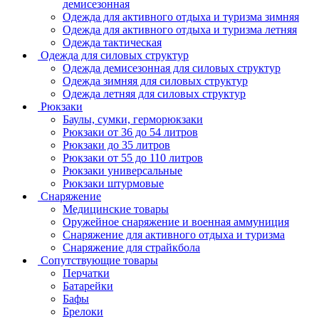
демисезонная
Одежда для активного отдыха и туризма зимняя
Одежда для активного отдыха и туризма летняя
Одежда тактическая
Одежда для силовых структур
Одежда демисезонная для силовых структур
Одежда зимняя для силовых структур
Одежда летняя для силовых структур
Рюкзаки
Баулы, сумки, герморюкзаки
Рюкзаки от 36 до 54 литров
Рюкзаки до 35 литров
Рюкзаки от 55 до 110 литров
Рюкзаки универсальные
Рюкзаки штурмовые
Снаряжение
Медицинские товары
Оружейное снаряжение и военная аммуниция
Снаряжение для активного отдыха и туризма
Снаряжение для страйкбола
Сопутствующие товары
Перчатки
Батарейки
Бафы
Брелоки