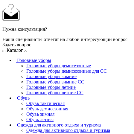
Нужна консультация?
Наши специалисты ответят на любой интересующий вопрос
Задать вопрос
Каталог
Головные уборы
Головные уборы демисезонные
Головные уборы демисезонные для СС
Головные уборы зимние
Головные уборы зимние СС
Головные уборы летние
Головные уборы летние СС
Обувь
Обувь тактическая
Обувь демисезонная
Обувь зимняя
Обувь летняя
Одежда для активного отдыха и туризма
Одежда для активного отдыха и туризма