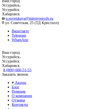
Ваш город
Уссурийск
Уссурийск
Хабаровск
u.sovetskaya@mirotvorecdv.ru
ул. Советская, 25 (ТД Кристалл)
Вконтакте
Telegram
WhatsApp
Ваш город
Уссурийск
Уссурийск
Хабаровск
8 (800) 600-51-53
Заказать звонок
Акции
Блог
Помощь
О компании
Отзывы
Контакты
...