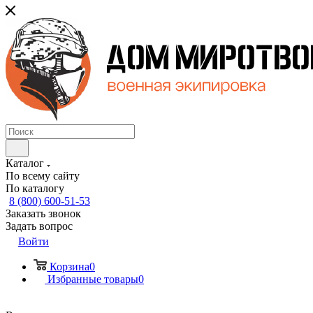
Каталог
По всему сайту
По каталогу
8 (800) 600-51-53
Заказать звонок
Задать вопрос
Войти
Корзина
0
Избранные товары
0