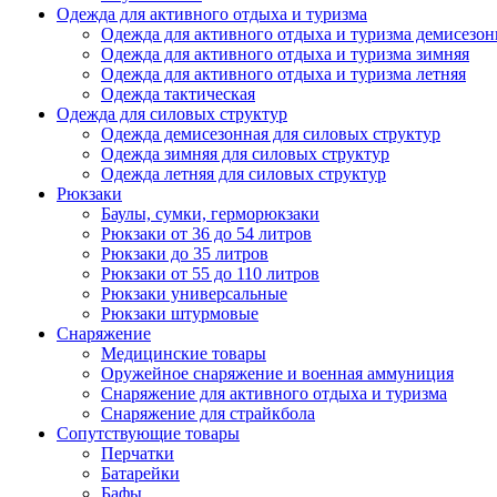
Одежда для активного отдыха и туризма
Одежда для активного отдыха и туризма демисезон
Одежда для активного отдыха и туризма зимняя
Одежда для активного отдыха и туризма летняя
Одежда тактическая
Одежда для силовых структур
Одежда демисезонная для силовых структур
Одежда зимняя для силовых структур
Одежда летняя для силовых структур
Рюкзаки
Баулы, сумки, герморюкзаки
Рюкзаки от 36 до 54 литров
Рюкзаки до 35 литров
Рюкзаки от 55 до 110 литров
Рюкзаки универсальные
Рюкзаки штурмовые
Снаряжение
Медицинские товары
Оружейное снаряжение и военная аммуниция
Снаряжение для активного отдыха и туризма
Снаряжение для страйкбола
Сопутствующие товары
Перчатки
Батарейки
Бафы