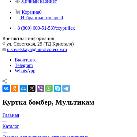
Личный кабинет
Корзина
0
Избранные товары
0
8 (800) 600-51-53
Уссурийск
Контактная информация
ул. Советская, 25 (ТД Кристалл)
u.sovetskaya@mirotvorecdv.ru
Вконтакте
Telegram
WhatsApp
Куртка бомбер, Мультикам
Главная
—
Каталог
—