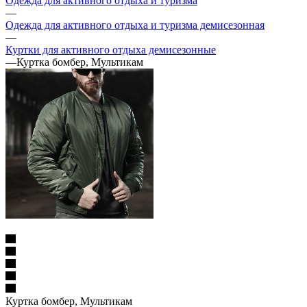
Одежда для активного отдыха и туризма
—
Одежда для активного отдыха и туризма демисезонная
—
Куртки для активного отдыха демисезонные
—
Куртка бомбер, Мультикам
Куртка бомбер, Мультикам