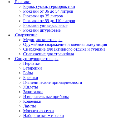
Рюкзаки
Баулы, сумки, герморюкзаки
Рюкзаки от 36 до 54 литров
Рюкзаки до 35 литров
Рюкзаки от 55 до 110 литров
Рюкзаки универсальные
Рюкзаки штурмовые
Снаряжение
Медицинские товары
Оружейное снаряжение и военная аммуниция
Снаряжение для активного отдыха и туризма
Снаряжение для страйкбола
Сопутствующие товары
Перчатки
Батарейки
Бафы
Брелоки
Гигиенические принадлежности
Жилеты
Зажигалки
Измерительные приборы
Кошельки
Лампы
Москитная сетка
Набор нитки + иголки