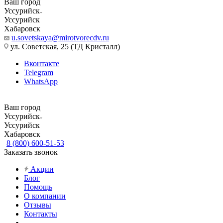
Ваш город
Уссурийск
Уссурийск
Хабаровск
u.sovetskaya@mirotvorecdv.ru
ул. Советская, 25 (ТД Кристалл)
Вконтакте
Telegram
WhatsApp
Ваш город
Уссурийск
Уссурийск
Хабаровск
8 (800) 600-51-53
Заказать звонок
Акции
Блог
Помощь
О компании
Отзывы
Контакты
...