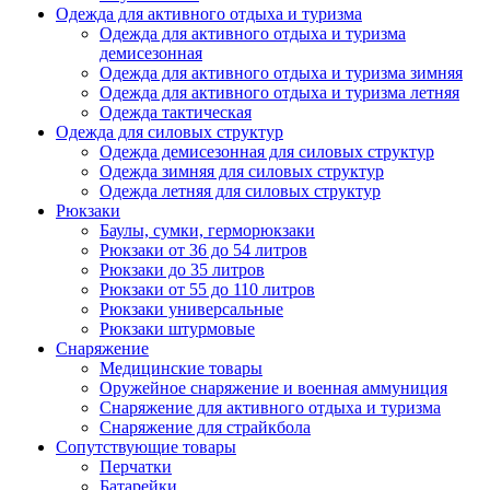
Одежда для активного отдыха и туризма
Одежда для активного отдыха и туризма
демисезонная
Одежда для активного отдыха и туризма зимняя
Одежда для активного отдыха и туризма летняя
Одежда тактическая
Одежда для силовых структур
Одежда демисезонная для силовых структур
Одежда зимняя для силовых структур
Одежда летняя для силовых структур
Рюкзаки
Баулы, сумки, герморюкзаки
Рюкзаки от 36 до 54 литров
Рюкзаки до 35 литров
Рюкзаки от 55 до 110 литров
Рюкзаки универсальные
Рюкзаки штурмовые
Снаряжение
Медицинские товары
Оружейное снаряжение и военная аммуниция
Снаряжение для активного отдыха и туризма
Снаряжение для страйкбола
Сопутствующие товары
Перчатки
Батарейки