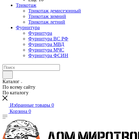
Трикотаж
Трикотаж демисезонный
Трикотаж зимний
Трикотаж летний
Фурнитура
Фурнитура
Фурнитура ВС РФ
Фурнитура МВД
Фурнитура МЧС
Фурнитура ФСИН
Каталог
По всему сайту
По каталогу
Избранные товары
0
Корзина
0