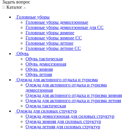
Задать вопрос
Каталог
Головные уборы
Головные уборы демисезонные
Головные уборы демисезонные для СС
Головные уборы зимние
Головные уборы зимние СС
Головные уборы летние
Головные уборы летние СС
Обувь
Обувь тактическая
Обувь демисезонная
Обувь зимняя
Обувь летняя
Одежда для активного отдыха и туризма
Одежда для активного отдыха и туризма
демисезонная
Одежда для активного отдыха и туризма зимняя
Одежда для активного отдыха и туризма летняя
Одежда тактическая
Одежда для силовых структур
Одежда демисезонная для силовых структур
Одежда зимняя для силовых структур
Одежда летняя для силовых структур