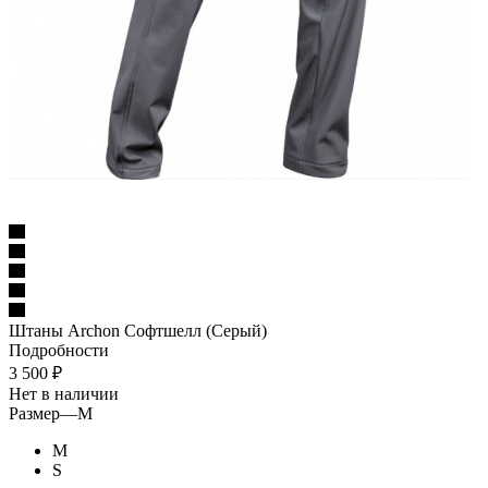
Штаны Archon Софтшелл (Серый)
Подробности
3 500
₽
Нет в наличии
Размер
—
M
M
S