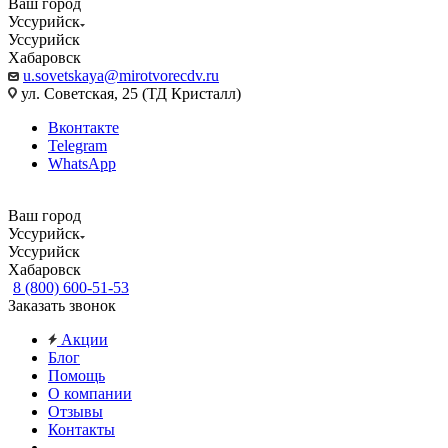
Ваш город
Уссурийск
Уссурийск
Хабаровск
u.sovetskaya@mirotvorecdv.ru
ул. Советская, 25 (ТД Кристалл)
Вконтакте
Telegram
WhatsApp
Ваш город
Уссурийск
Уссурийск
Хабаровск
8 (800) 600-51-53
Заказать звонок
Акции
Блог
Помощь
О компании
Отзывы
Контакты
...