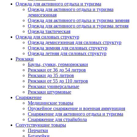
Одежда для активного отдыха и туризма
Одежда для активного отдыха и туризма
демисезонная
Одежда для активного отдыха и туризма зимняя
Одежда для активного отдыха и туризма летняя
Одежда тактическая
Одежда для силовых структур
Одежда демисезонная для силовых структур
Одежда зимняя для силовых структур
Одежда летняя для силовых структур
Рюкзаки
Баулы, сумки, герморюкзаки
Рюкзаки от 36 до 54 литров
Рюкзаки до 35 литров
Рюкзаки от 55 до 110 литров
Рюкзаки универсальные
Рюкзаки штурмовые
Снаряжение
Медицинские товары
Оружейное снаряжение и военная аммуниция
Снаряжение для активного отдыха и туризма
Снаряжение для страйкбола
Сопутствующие товары
Перчатки
Батарейки