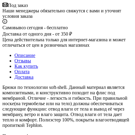
Под заказ
Наши менеджеры обязательно свяжутся с вами и уточнят
условия заказа
Самовывоз сегодня - бесплатно
Доставка от одного дня - от 350 ₽
Цена действительна только для интернет-магазина и может
отличаться от цен в розничных магазинах
Описание
Отзывы
Как купить
Оплата
Доставка
Брюки по технологии soft-shell. Данный материал является
композитными, и конструктивно походит на флис под
мембраной. Отличие - легкость и гибкость. При правильной
носке(на термобелье или на тело) должны обеспечиваться
следующие функции: отвод влаги от тела и вывод её через
мембрану, ветро и влаго защита. Отвод влаги от тела дает
тепло и комфорт. Полиэстер 100%, покрыты влагоотводящей
пропиткой Tephlon.