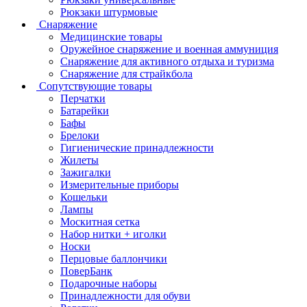
Рюкзаки штурмовые
Снаряжение
Медицинские товары
Оружейное снаряжение и военная аммуниция
Снаряжение для активного отдыха и туризма
Снаряжение для страйкбола
Сопутствующие товары
Перчатки
Батарейки
Бафы
Брелоки
Гигиенические принадлежности
Жилеты
Зажигалки
Измерительные приборы
Кошельки
Лампы
Москитная сетка
Набор нитки + иголки
Носки
Перцовые баллончики
ПоверБанк
Подарочные наборы
Принадлежности для обуви