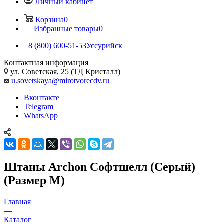
Личный кабинет
Корзина
0
Избранные товары
0
8 (800) 600-51-53
Уссурийск
Контактная информация
ул. Советская, 25 (ТД Кристалл)
u.sovetskaya@mirotvorecdv.ru
Вконтакте
Telegram
WhatsApp
Штаны Archon Софтшелл (Серый)
(Размер M)
Главная
—
Каталог