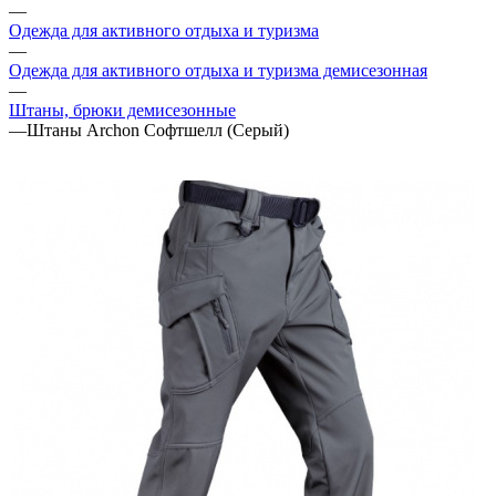
—
Одежда для активного отдыха и туризма
—
Одежда для активного отдыха и туризма демисезонная
—
Штаны, брюки демисезонные
—
Штаны Archon Софтшелл (Серый)