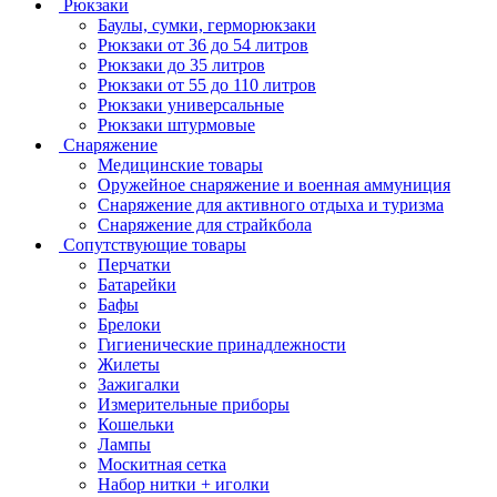
Рюкзаки
Баулы, сумки, герморюкзаки
Рюкзаки от 36 до 54 литров
Рюкзаки до 35 литров
Рюкзаки от 55 до 110 литров
Рюкзаки универсальные
Рюкзаки штурмовые
Снаряжение
Медицинские товары
Оружейное снаряжение и военная аммуниция
Снаряжение для активного отдыха и туризма
Снаряжение для страйкбола
Сопутствующие товары
Перчатки
Батарейки
Бафы
Брелоки
Гигиенические принадлежности
Жилеты
Зажигалки
Измерительные приборы
Кошельки
Лампы
Москитная сетка
Набор нитки + иголки