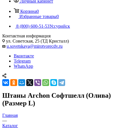
Личный кабинет
Корзина
0
Избранные товары
0
8 (800) 600-51-53
Уссурийск
Контактная информация
ул. Советская, 25 (ТД Кристалл)
u.sovetskaya@mirotvorecdv.ru
Вконтакте
Telegram
WhatsApp
Штаны Archon Софтшелл (Олива)
(Размер L)
Главная
—
Каталог