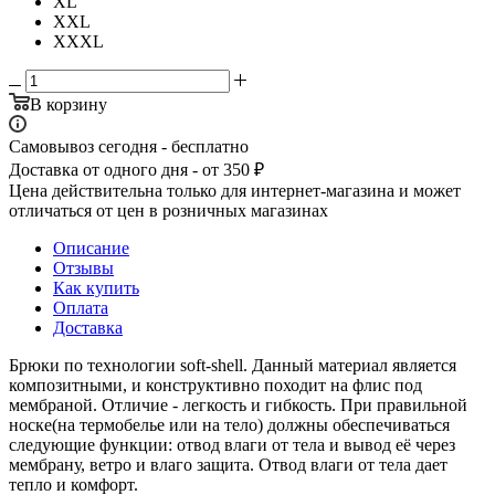
XL
XXL
XXXL
В корзину
Самовывоз сегодня - бесплатно
Доставка от одного дня - от 350 ₽
Цена действительна только для интернет-магазина и может
отличаться от цен в розничных магазинах
Описание
Отзывы
Как купить
Оплата
Доставка
Брюки по технологии soft-shell. Данный материал является
композитными, и конструктивно походит на флис под
мембраной. Отличие - легкость и гибкость. При правильной
носке(на термобелье или на тело) должны обеспечиваться
следующие функции: отвод влаги от тела и вывод её через
мембрану, ветро и влаго защита. Отвод влаги от тела дает
тепло и комфорт.