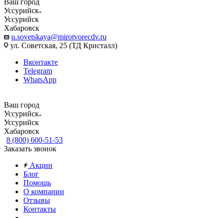
Ваш город
Уссурийск
Уссурийск
Хабаровск
u.sovetskaya@mirotvorecdv.ru
ул. Советская, 25 (ТД Кристалл)
Вконтакте
Telegram
WhatsApp
Ваш город
Уссурийск
Уссурийск
Хабаровск
8 (800) 600-51-53
Заказать звонок
Акции
Блог
Помощь
О компании
Отзывы
Контакты
...