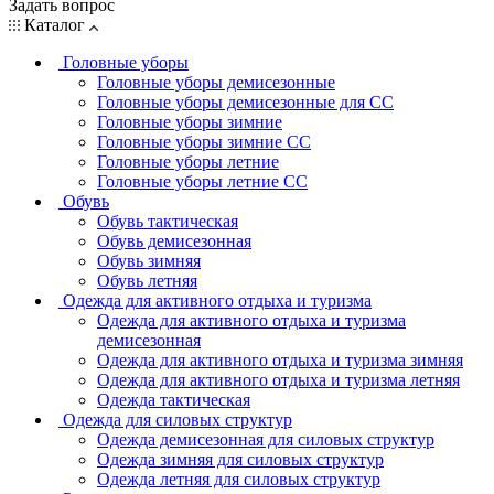
Задать вопрос
Каталог
Головные уборы
Головные уборы демисезонные
Головные уборы демисезонные для СС
Головные уборы зимние
Головные уборы зимние СС
Головные уборы летние
Головные уборы летние СС
Обувь
Обувь тактическая
Обувь демисезонная
Обувь зимняя
Обувь летняя
Одежда для активного отдыха и туризма
Одежда для активного отдыха и туризма
демисезонная
Одежда для активного отдыха и туризма зимняя
Одежда для активного отдыха и туризма летняя
Одежда тактическая
Одежда для силовых структур
Одежда демисезонная для силовых структур
Одежда зимняя для силовых структур
Одежда летняя для силовых структур