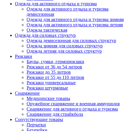
Одежда для активного отдыха и туризма
Одежда для активного отдыха и туризма
демисезонная
Одежда для активного отдыха и туризма зимняя
Одежда для активного отдыха и туризма летняя
Одежда тактическая
Одежда для силовых структур
Одежда демисезонная для силовых структур
Одежда зимняя для силовых структур
Одежда летняя для силовых структур
Рюкзаки
Баулы, сумки, герморюкзаки
Рюкзаки от 36 до 54 литров
Рюкзаки до 35 литров
Рюкзаки от 55 до 110 литров
Рюкзаки универсальные
Рюкзаки штурмовые
Снаряжение
Медицинские товары
Оружейное снаряжение и военная аммуниция
Снаряжение для активного отдыха и туризма
Снаряжение для страйкбола
Сопутствующие товары
Перчатки
Батарейки