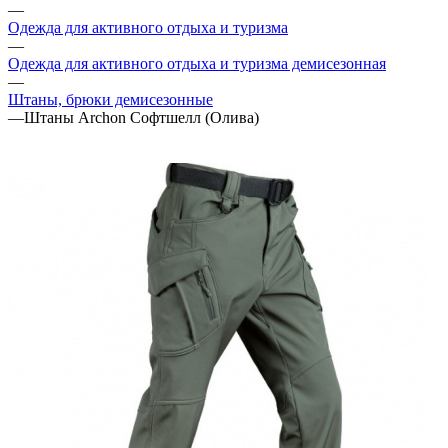
—
Одежда для активного отдыха и туризма
—
Одежда для активного отдыха и туризма демисезонная
—
Штаны, брюки демисезонные
—
Штаны Archon Софтшелл (Олива)