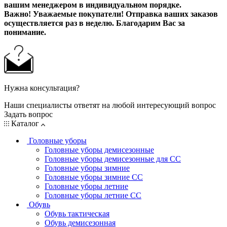
вашим менеджером в индивидуальном порядке.
Важно! Уважаемые покупатели! Отправка ваших заказов
осуществляется раз в неделю. Благодарим Вас за
понимание.
Нужна консультация?
Наши специалисты ответят на любой интересующий вопрос
Задать вопрос
Каталог
Головные уборы
Головные уборы демисезонные
Головные уборы демисезонные для СС
Головные уборы зимние
Головные уборы зимние СС
Головные уборы летние
Головные уборы летние СС
Обувь
Обувь тактическая
Обувь демисезонная