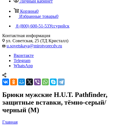
Личный кабинет
Корзина
0
Избранные товары
0
8 (800) 600-51-53
Уссурийск
Контактная информация
ул. Советская, 25 (ТД Кристалл)
u.sovetskaya@mirotvorecdv.ru
Вконтакте
Telegram
WhatsApp
Брюки мужские H.U.T. Pathfinder,
защитные вставки, тёмно-серый/
черный (M)
Главная