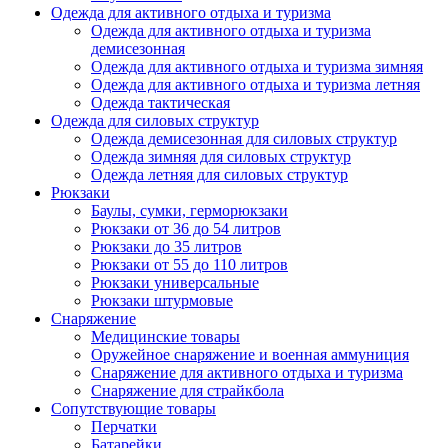
Одежда для активного отдыха и туризма
Одежда для активного отдыха и туризма
демисезонная
Одежда для активного отдыха и туризма зимняя
Одежда для активного отдыха и туризма летняя
Одежда тактическая
Одежда для силовых структур
Одежда демисезонная для силовых структур
Одежда зимняя для силовых структур
Одежда летняя для силовых структур
Рюкзаки
Баулы, сумки, герморюкзаки
Рюкзаки от 36 до 54 литров
Рюкзаки до 35 литров
Рюкзаки от 55 до 110 литров
Рюкзаки универсальные
Рюкзаки штурмовые
Снаряжение
Медицинские товары
Оружейное снаряжение и военная аммуниция
Снаряжение для активного отдыха и туризма
Снаряжение для страйкбола
Сопутствующие товары
Перчатки
Батарейки