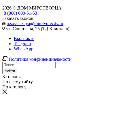
2026 © ДОМ МИРОТВОРЦА
8 (800) 600-51-53
Заказать звонок
u.sovetskaya@mirotvorecdv.ru
ул. Советская, 25 (ТД Кристалл)
Вконтакте
Telegram
WhatsApp
Политика конфиденциальности
Найти
Каталог
По всему сайту
По каталогу