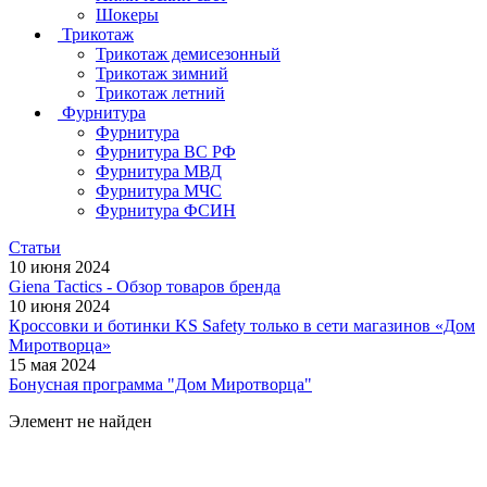
Шокеры
Трикотаж
Трикотаж демисезонный
Трикотаж зимний
Трикотаж летний
Фурнитура
Фурнитура
Фурнитура ВС РФ
Фурнитура МВД
Фурнитура МЧС
Фурнитура ФСИН
Статьи
10 июня 2024
Giena Tactics - Обзор товаров бренда
10 июня 2024
Кроссовки и ботинки KS Safety только в сети магазинов «Дом
Миротворца»
15 мая 2024
Бонусная программа "Дом Миротворца"
Элемент не найден