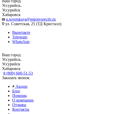
Ваш город
Уссурийск
Уссурийск
Хабаровск
u.sovetskaya@mirotvorecdv.ru
ул. Советская, 25 (ТД Кристалл)
Вконтакте
Telegram
WhatsApp
Ваш город
Уссурийск
Уссурийск
Хабаровск
8 (800) 600-51-53
Заказать звонок
Акции
Блог
Помощь
О компании
Отзывы
Контакты
...