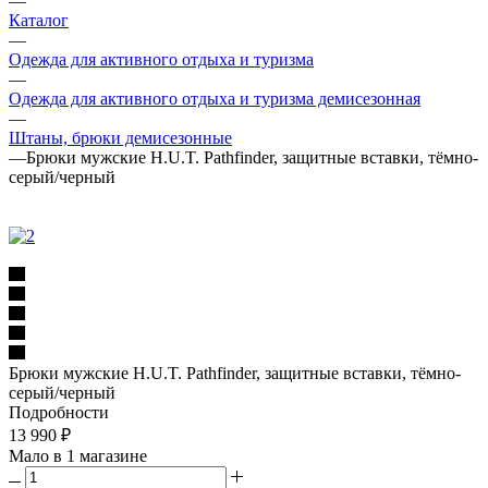
—
Каталог
—
Одежда для активного отдыха и туризма
—
Одежда для активного отдыха и туризма демисезонная
—
Штаны, брюки демисезонные
—
Брюки мужские H.U.T. Pathfinder, защитные вставки, тёмно-
серый/черный
Брюки мужские H.U.T. Pathfinder, защитные вставки, тёмно-
серый/черный
Подробности
13 990
₽
Мало
в 1 магазине