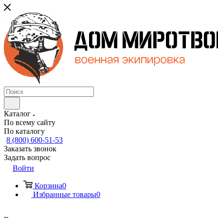
Каталог
По всему сайту
По каталогу
8 (800) 600-51-53
Заказать звонок
Задать вопрос
Войти
Корзина
0
Избранные товары
0