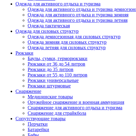
Одежда для активного отдыха и туризма
Одежда для активного отдыха и туризма демисезон
Одежда для активного отдыха и туризма зимняя
Одежда для активного отдыха и туризма летняя
Одежда тактическая
Одежда для силовых структур
Одежда демисезонная для силовых структур
Одежда зимняя для силовых структур
Одежда летняя для силовых структур
Рюкзаки
Баулы, сумки, герморюкзаки
Рюкзаки от 36 до 54 литров
Рюкзаки до 35 литров
Рюкзаки от 55 до 110 литров
Рюкзаки универсальные
Рюкзаки штурмовые
Снаряжение
Медицинские товары
Оружейное снаряжение и военная аммуниция
Снаряжение для активного отдыха и туризма
Снаряжение для страйкбола
Сопутствующие товары
Перчатки
Батарейки
Бафы