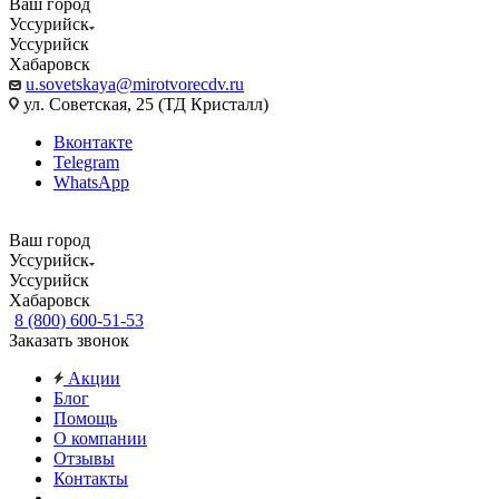
Ваш город
Уссурийск
Уссурийск
Хабаровск
u.sovetskaya@mirotvorecdv.ru
ул. Советская, 25 (ТД Кристалл)
Вконтакте
Telegram
WhatsApp
Ваш город
Уссурийск
Уссурийск
Хабаровск
8 (800) 600-51-53
Заказать звонок
Акции
Блог
Помощь
О компании
Отзывы
Контакты
...