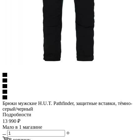
Брюки мужские H.U.T. Pathfinder, защитные вставки, тёмно-
серый/черный
Подробности
13 990
₽
Мало
в 1 магазине
В корзину