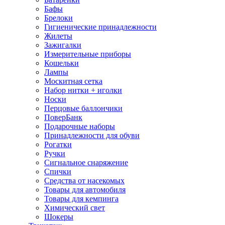
Бафы
Брелоки
Гигиенические принадлежности
Жилеты
Зажигалки
Измерительные приборы
Кошельки
Лампы
Москитная сетка
Набор нитки + иголки
Носки
Перцовые баллончики
ПоверБанк
Подарочные наборы
Принадлежности для обуви
Рогатки
Ручки
Сигнальное снаряжение
Спички
Средства от насекомых
Товары для автомобиля
Товары для кемпинга
Химический свет
Шокеры