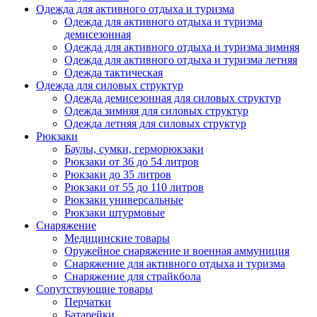
Одежда для активного отдыха и туризма
Одежда для активного отдыха и туризма
демисезонная
Одежда для активного отдыха и туризма зимняя
Одежда для активного отдыха и туризма летняя
Одежда тактическая
Одежда для силовых структур
Одежда демисезонная для силовых структур
Одежда зимняя для силовых структур
Одежда летняя для силовых структур
Рюкзаки
Баулы, сумки, герморюкзаки
Рюкзаки от 36 до 54 литров
Рюкзаки до 35 литров
Рюкзаки от 55 до 110 литров
Рюкзаки универсальные
Рюкзаки штурмовые
Снаряжение
Медицинские товары
Оружейное снаряжение и военная аммуниция
Снаряжение для активного отдыха и туризма
Снаряжение для страйкбола
Сопутствующие товары
Перчатки
Батарейки