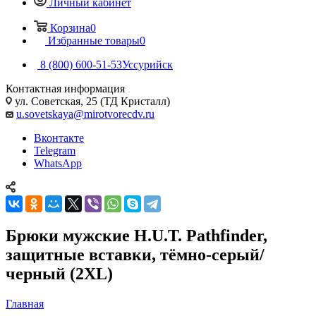
Личный кабинет
Корзина
0
Избранные товары
0
8 (800) 600-51-53
Уссурийск
Контактная информация
ул. Советская, 25 (ТД Кристалл)
u.sovetskaya@mirotvorecdv.ru
Вконтакте
Telegram
WhatsApp
Брюки мужские H.U.T. Pathfinder,
защитные вставки, тёмно-серый/
черный (2XL)
Главная