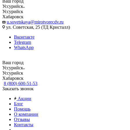
Ваш город
Уссурийск
Уссурийск
Хабаровск
u.sovetskaya@mirotvorecdv.ru
ул. Советская, 25 (ТД Кристалл)
Вконтакте
Telegram
WhatsApp
Ваш город
Уссурийск
Уссурийск
Хабаровск
8 (800) 600-51-53
Заказать звонок
Акции
Блог
Помощь
О компании
Отзывы
Контакты
...