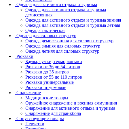
Одежда для активного отдыха и туризма
Одежда для активного отдыха и туризма
демисезонная
Одежда для активного отдыха и туризма зимняя
Одежда для активного отдыха и туризма летняя
Одежда тактическая
Одежда для силовых структур
Одежда демисезонная для силовых структур
Одежда зимняя для силовых структур
Одежда летняя для силовых структур
Рюкзаки
Баулы, сумки, герморюкзаки
Рюкзаки от 36 до 54 литров
Рюкзаки до 35 литров
Рюкзаки от 55 до 110 литров
Рюкзаки универсальные
Рюкзаки штурмовые
Снаряжение
Медицинские товары
Оружейное снаряжение и военная аммуниция
Снаряжение для активного отдыха и туризма
Снаряжение для страйкбола
Сопутствующие товары
Перчатки
Батарейки