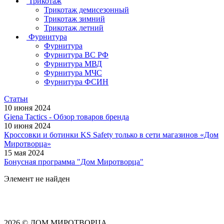
Трикотаж
Трикотаж демисезонный
Трикотаж зимний
Трикотаж летний
Фурнитура
Фурнитура
Фурнитура ВС РФ
Фурнитура МВД
Фурнитура МЧС
Фурнитура ФСИН
Статьи
10 июня 2024
Giena Tactics - Обзор товаров бренда
10 июня 2024
Кроссовки и ботинки KS Safety только в сети магазинов «Дом
Миротворца»
15 мая 2024
Бонусная программа "Дом Миротворца"
Элемент не найден
2026 © ДОМ МИРОТВОРЦА