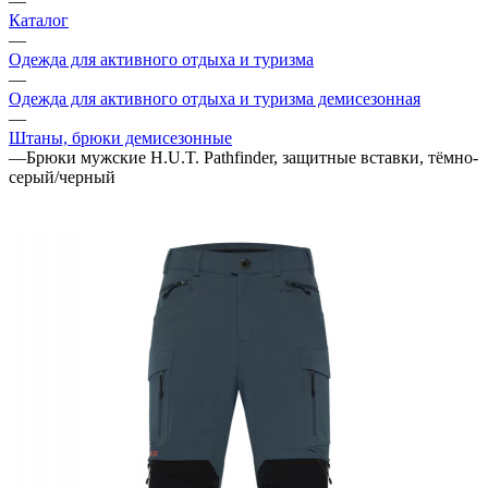
—
Каталог
—
Одежда для активного отдыха и туризма
—
Одежда для активного отдыха и туризма демисезонная
—
Штаны, брюки демисезонные
—
Брюки мужские H.U.T. Pathfinder, защитные вставки, тёмно-
серый/черный