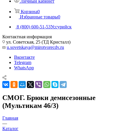
Личный кабинет
Корзина
0
Избранные товары
0
8 (800) 600-51-53
Уссурийск
Контактная информация
ул. Советская, 25 (ТД Кристалл)
u.sovetskaya@mirotvorecdv.ru
Вконтакте
Telegram
WhatsApp
СМОГ. Брюки демисезонные
(Мультикам 46/3)
Главная
—
Каталог