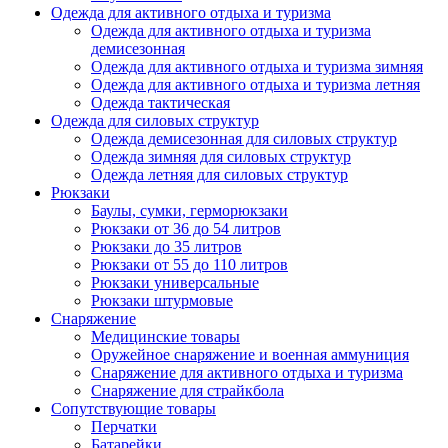
Одежда для активного отдыха и туризма
Одежда для активного отдыха и туризма
демисезонная
Одежда для активного отдыха и туризма зимняя
Одежда для активного отдыха и туризма летняя
Одежда тактическая
Одежда для силовых структур
Одежда демисезонная для силовых структур
Одежда зимняя для силовых структур
Одежда летняя для силовых структур
Рюкзаки
Баулы, сумки, герморюкзаки
Рюкзаки от 36 до 54 литров
Рюкзаки до 35 литров
Рюкзаки от 55 до 110 литров
Рюкзаки универсальные
Рюкзаки штурмовые
Снаряжение
Медицинские товары
Оружейное снаряжение и военная аммуниция
Снаряжение для активного отдыха и туризма
Снаряжение для страйкбола
Сопутствующие товары
Перчатки
Батарейки