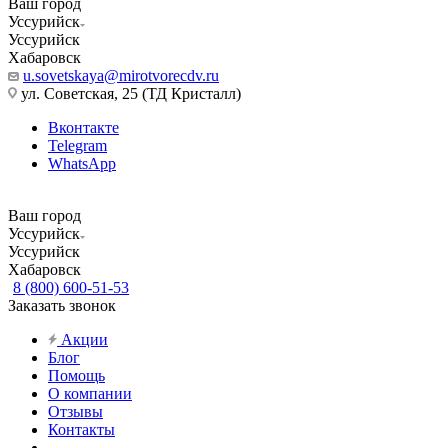
Ваш город
Уссурийск
Уссурийск
Хабаровск
u.sovetskaya@mirotvorecdv.ru
ул. Советская, 25 (ТД Кристалл)
Вконтакте
Telegram
WhatsApp
Ваш город
Уссурийск
Уссурийск
Хабаровск
8 (800) 600-51-53
Заказать звонок
Акции
Блог
Помощь
О компании
Отзывы
Контакты
...