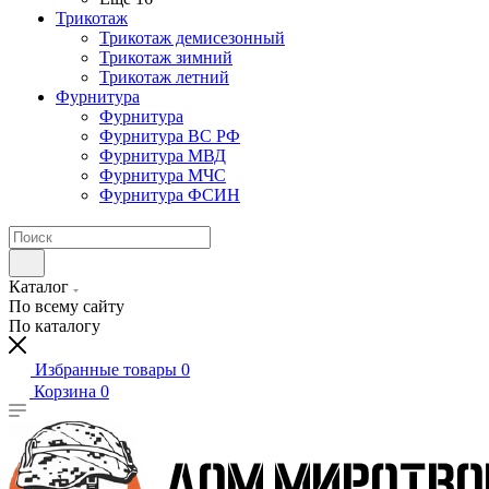
Трикотаж
Трикотаж демисезонный
Трикотаж зимний
Трикотаж летний
Фурнитура
Фурнитура
Фурнитура ВС РФ
Фурнитура МВД
Фурнитура МЧС
Фурнитура ФСИН
Каталог
По всему сайту
По каталогу
Избранные товары
0
Корзина
0