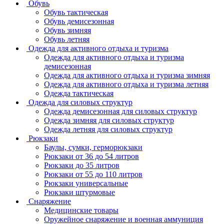
Обувь
Обувь тактическая
Обувь демисезонная
Обувь зимняя
Обувь летняя
Одежда для активного отдыха и туризма
Одежда для активного отдыха и туризма
демисезонная
Одежда для активного отдыха и туризма зимняя
Одежда для активного отдыха и туризма летняя
Одежда тактическая
Одежда для силовых структур
Одежда демисезонная для силовых структур
Одежда зимняя для силовых структур
Одежда летняя для силовых структур
Рюкзаки
Баулы, сумки, герморюкзаки
Рюкзаки от 36 до 54 литров
Рюкзаки до 35 литров
Рюкзаки от 55 до 110 литров
Рюкзаки универсальные
Рюкзаки штурмовые
Снаряжение
Медицинские товары
Оружейное снаряжение и военная аммуниция