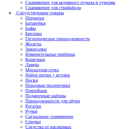
Снаряжение для активного отдыха и туризма
Снаряжение для страйкбола
Сопутствующие товары
Перчатки
Батарейки
Бафы
Брелоки
Гигиенические принадлежности
Жилеты
Зажигалки
Измерительные приборы
Кошельки
Лампы
Москитная сетка
Набор нитки + иголки
Носки
Перцовые баллончики
ПоверБанк
Подарочные наборы
Принадлежности для обуви
Рогатки
Ручки
Сигнальное снаряжение
Спички
Средства от насекомых