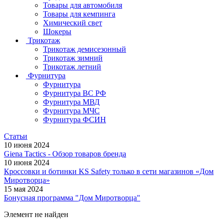
Товары для автомобиля
Товары для кемпинга
Химический свет
Шокеры
Трикотаж
Трикотаж демисезонный
Трикотаж зимний
Трикотаж летний
Фурнитура
Фурнитура
Фурнитура ВС РФ
Фурнитура МВД
Фурнитура МЧС
Фурнитура ФСИН
Статьи
10 июня 2024
Giena Tactics - Обзор товаров бренда
10 июня 2024
Кроссовки и ботинки KS Safety только в сети магазинов «Дом
Миротворца»
15 мая 2024
Бонусная программа "Дом Миротворца"
Элемент не найден