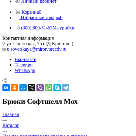
Личный кабинет
Корзина
0
Избранные товары
0
8 (800) 600-51-53
Уссурийск
Контактная информация
ул. Советская, 25 (ТД Кристалл)
u.sovetskaya@mirotvorecdv.ru
Вконтакте
Telegram
WhatsApp
Брюки Софтшелл Мох
Главная
—
Каталог
—