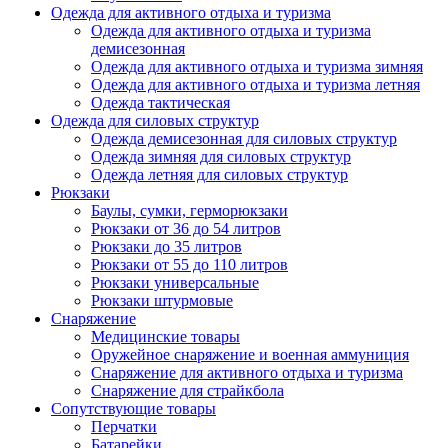
Одежда для активного отдыха и туризма
Одежда для активного отдыха и туризма
демисезонная
Одежда для активного отдыха и туризма зимняя
Одежда для активного отдыха и туризма летняя
Одежда тактическая
Одежда для силовых структур
Одежда демисезонная для силовых структур
Одежда зимняя для силовых структур
Одежда летняя для силовых структур
Рюкзаки
Баулы, сумки, герморюкзаки
Рюкзаки от 36 до 54 литров
Рюкзаки до 35 литров
Рюкзаки от 55 до 110 литров
Рюкзаки универсальные
Рюкзаки штурмовые
Снаряжение
Медицинские товары
Оружейное снаряжение и военная аммуниция
Снаряжение для активного отдыха и туризма
Снаряжение для страйкбола
Сопутствующие товары
Перчатки
Батарейки