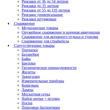
Рюкзаки от 36 до 54 литров
Рюкзаки до 35 литров
Рюкзаки от 55 до 110 литров
Рюкзаки универсальные
Рюкзаки штурмовые
Снаряжение
Медицинские товары
Оружейное снаряжение и военная аммуниция
Снаряжение для активного отдыха и туризма
Снаряжение для страйкбола
Сопутствующие товары
Перчатки
Батарейки
Бафы
Брелоки
Гигиенические принадлежности
Жилеты
Зажигалки
Измерительные приборы
Кошельки
Лампы
Москитная сетка
Набор нитки + иголки
Носки
Перцовые баллончики