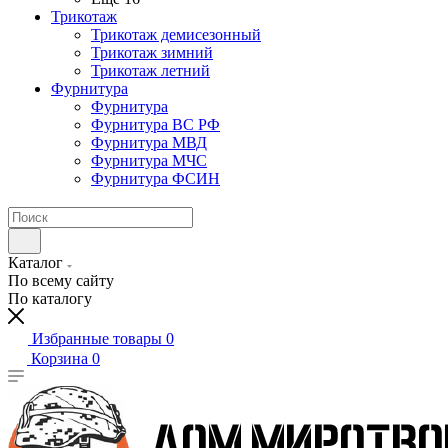
Трикотаж
Трикотаж демисезонный
Трикотаж зимний
Трикотаж летний
Фурнитура
Фурнитура
Фурнитура ВС РФ
Фурнитура МВД
Фурнитура МЧС
Фурнитура ФСИН
Каталог
По всему сайту
По каталогу
Избранные товары
0
Корзина
0