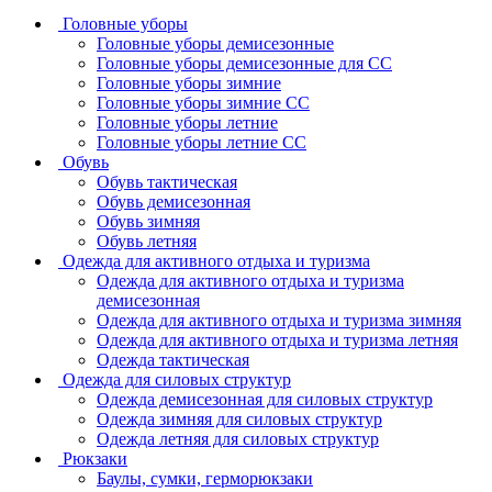
Головные уборы
Головные уборы демисезонные
Головные уборы демисезонные для СС
Головные уборы зимние
Головные уборы зимние СС
Головные уборы летние
Головные уборы летние СС
Обувь
Обувь тактическая
Обувь демисезонная
Обувь зимняя
Обувь летняя
Одежда для активного отдыха и туризма
Одежда для активного отдыха и туризма
демисезонная
Одежда для активного отдыха и туризма зимняя
Одежда для активного отдыха и туризма летняя
Одежда тактическая
Одежда для силовых структур
Одежда демисезонная для силовых структур
Одежда зимняя для силовых структур
Одежда летняя для силовых структур
Рюкзаки
Баулы, сумки, герморюкзаки