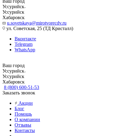
Ваш город
Уссурийск
Уссурийск
Хабаровск
u.sovetskaya@mirotvorecdv.ru
ул. Советская, 25 (ТД Кристалл)
Вконтакте
Telegram
WhatsApp
Ваш город
Уссурийск
Уссурийск
Хабаровск
8 (800) 600-51-53
Заказать звонок
Акции
Блог
Помощь
О компании
Отзывы
Контакты
...