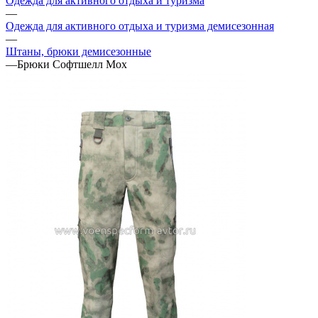
Одежда для активного отдыха и туризма
—
Одежда для активного отдыха и туризма демисезонная
—
Штаны, брюки демисезонные
—
Брюки Софтшелл Мох