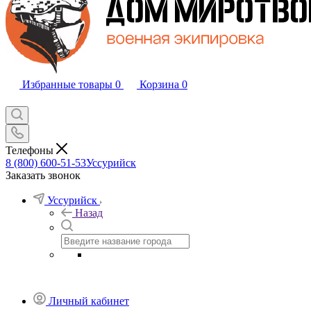
Избранные товары
0
Корзина
0
Телефоны
8 (800) 600-51-53
Уссурийск
Заказать звонок
Уссурийск
Назад
Личный кабинет