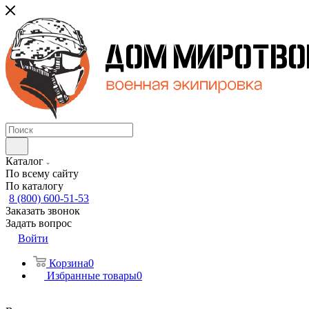
Каталог
По всему сайту
По каталогу
8 (800) 600-51-53
Заказать звонок
Задать вопрос
Войти
Корзина
0
Избранные товары
0