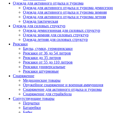
Одежда для активного отдыха и туризма
Одежда для активного отдыха и туризма демисезон
Одежда для активного отдыха и туризма зимняя
Одежда для активного отдыха и туризма летняя
Одежда тактическая
Одежда для силовых структур
Одежда демисезонная для силовых структур
Одежда зимняя для силовых структур
Одежда летняя для силовых структур
Рюкзаки
Баулы, сумки, герморюкзаки
Рюкзаки от 36 до 54 литров
Рюкзаки до 35 литров
Рюкзаки от 55 до 110 литров
Рюкзаки универсальные
Рюкзаки штурмовые
Снаряжение
Медицинские товары
Оружейное снаряжение и военная аммуниция
Снаряжение для активного отдыха и туризма
Снаряжение для страйкбола
Сопутствующие товары
Перчатки
Батарейки
Бафы