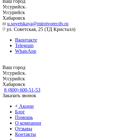
Ваш город
Уссурийск
Уссурийск
Хабаровск
u.sovetskaya@mirotvorecdv.ru
ул. Советская, 25 (ТД Кристалл)
Вконтакте
Telegram
WhatsApp
Ваш город
Уссурийск
Уссурийск
Хабаровск
8 (800) 600-51-53
Заказать звонок
Акции
Блог
Помощь
О компании
Отзывы
Контакты
...