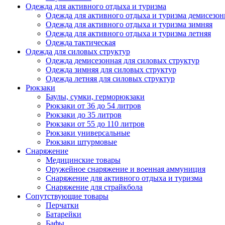
Одежда для активного отдыха и туризма
Одежда для активного отдыха и туризма демисезон
Одежда для активного отдыха и туризма зимняя
Одежда для активного отдыха и туризма летняя
Одежда тактическая
Одежда для силовых структур
Одежда демисезонная для силовых структур
Одежда зимняя для силовых структур
Одежда летняя для силовых структур
Рюкзаки
Баулы, сумки, герморюкзаки
Рюкзаки от 36 до 54 литров
Рюкзаки до 35 литров
Рюкзаки от 55 до 110 литров
Рюкзаки универсальные
Рюкзаки штурмовые
Снаряжение
Медицинские товары
Оружейное снаряжение и военная аммуниция
Снаряжение для активного отдыха и туризма
Снаряжение для страйкбола
Сопутствующие товары
Перчатки
Батарейки
Бафы