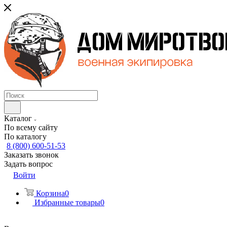
Каталог
По всему сайту
По каталогу
8 (800) 600-51-53
Заказать звонок
Задать вопрос
Войти
Корзина
0
Избранные товары
0