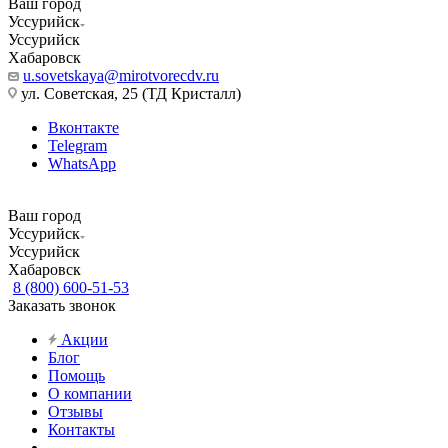
Ваш город
Уссурийск
Уссурийск
Хабаровск
u.sovetskaya@mirotvorecdv.ru
ул. Советская, 25 (ТД Кристалл)
Вконтакте
Telegram
WhatsApp
Ваш город
Уссурийск
Уссурийск
Хабаровск
8 (800) 600-51-53
Заказать звонок
Акции
Блог
Помощь
О компании
Отзывы
Контакты
...