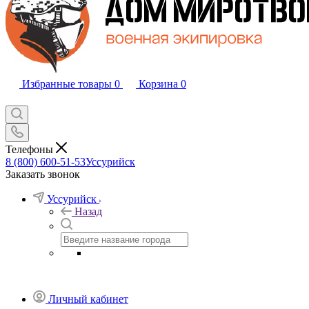
Избранные товары
0
Корзина
0
Телефоны
8 (800) 600-51-53
Уссурийск
Заказать звонок
Уссурийск
Назад
Личный кабинет