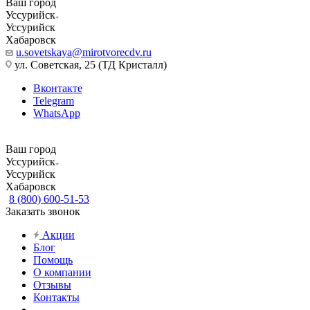
Ваш город
Уссурийск
Уссурийск
Хабаровск
u.sovetskaya@mirotvorecdv.ru
ул. Советская, 25 (ТД Кристалл)
Вконтакте
Telegram
WhatsApp
Ваш город
Уссурийск
Уссурийск
Хабаровск
8 (800) 600-51-53
Заказать звонок
Акции
Блог
Помощь
О компании
Отзывы
Контакты
...