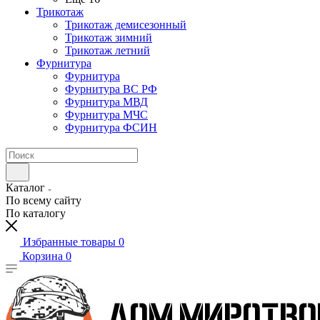
Трикотаж
Трикотаж демисезонный
Трикотаж зимний
Трикотаж летний
Фурнитура
Фурнитура
Фурнитура ВС РФ
Фурнитура МВД
Фурнитура МЧС
Фурнитура ФСИН
Каталог
По всему сайту
По каталогу
Избранные товары
0
Корзина
0