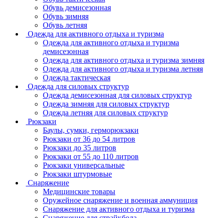
Обувь демисезонная
Обувь зимняя
Обувь летняя
Одежда для активного отдыха и туризма
Одежда для активного отдыха и туризма
демисезонная
Одежда для активного отдыха и туризма зимняя
Одежда для активного отдыха и туризма летняя
Одежда тактическая
Одежда для силовых структур
Одежда демисезонная для силовых структур
Одежда зимняя для силовых структур
Одежда летняя для силовых структур
Рюкзаки
Баулы, сумки, герморюкзаки
Рюкзаки от 36 до 54 литров
Рюкзаки до 35 литров
Рюкзаки от 55 до 110 литров
Рюкзаки универсальные
Рюкзаки штурмовые
Снаряжение
Медицинские товары
Оружейное снаряжение и военная аммуниция
Снаряжение для активного отдыха и туризма
Снаряжение для страйкбола