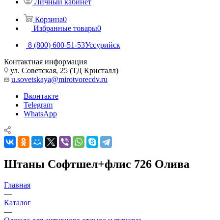
Личный кабинет
Корзина
0
Избранные товары
0
8 (800) 600-51-53
Уссурийск
Контактная информация
ул. Советская, 25 (ТД Кристалл)
u.sovetskaya@mirotvorecdv.ru
Вконтакте
Telegram
WhatsApp
Штаны Софтшел+флис 726 Олива
Главная
—
Каталог
—