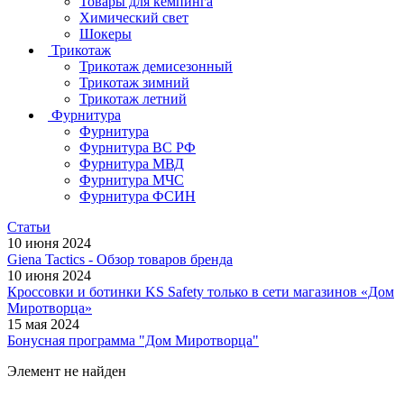
Товары для кемпинга
Химический свет
Шокеры
Трикотаж
Трикотаж демисезонный
Трикотаж зимний
Трикотаж летний
Фурнитура
Фурнитура
Фурнитура ВС РФ
Фурнитура МВД
Фурнитура МЧС
Фурнитура ФСИН
Статьи
10 июня 2024
Giena Tactics - Обзор товаров бренда
10 июня 2024
Кроссовки и ботинки KS Safety только в сети магазинов «Дом
Миротворца»
15 мая 2024
Бонусная программа "Дом Миротворца"
Элемент не найден