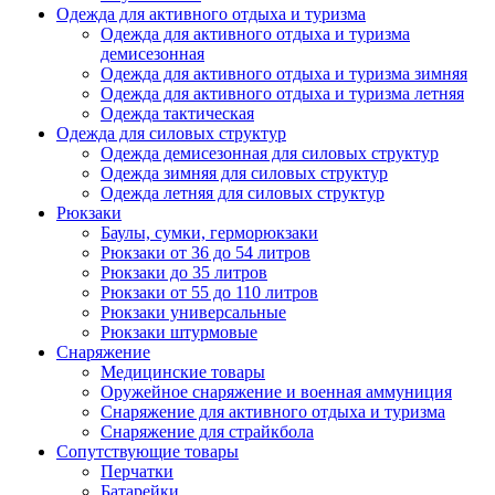
Одежда для активного отдыха и туризма
Одежда для активного отдыха и туризма
демисезонная
Одежда для активного отдыха и туризма зимняя
Одежда для активного отдыха и туризма летняя
Одежда тактическая
Одежда для силовых структур
Одежда демисезонная для силовых структур
Одежда зимняя для силовых структур
Одежда летняя для силовых структур
Рюкзаки
Баулы, сумки, герморюкзаки
Рюкзаки от 36 до 54 литров
Рюкзаки до 35 литров
Рюкзаки от 55 до 110 литров
Рюкзаки универсальные
Рюкзаки штурмовые
Снаряжение
Медицинские товары
Оружейное снаряжение и военная аммуниция
Снаряжение для активного отдыха и туризма
Снаряжение для страйкбола
Сопутствующие товары
Перчатки
Батарейки