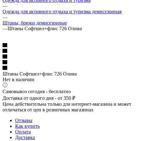
Одежда для активного отдыха и туризма
—
Одежда для активного отдыха и туризма демисезонная
—
Штаны, брюки демисезонные
—
Штаны Софтшел+флис 726 Олива
Штаны Софтшел+флис 726 Олива
Нет в наличии
Самовывоз сегодня - бесплатно
Доставка от одного дня - от 350 ₽
Цена действительна только для интернет-магазина и может
отличаться от цен в розничных магазинах
Отзывы
Как купить
Оплата
Доставка