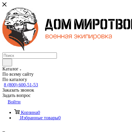
Каталог
По всему сайту
По каталогу
8 (800) 600-51-53
Заказать звонок
Задать вопрос
Войти
Корзина
0
Избранные товары
0