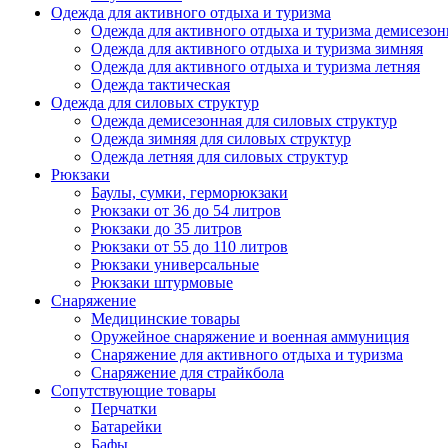
Одежда для активного отдыха и туризма
Одежда для активного отдыха и туризма демисезон
Одежда для активного отдыха и туризма зимняя
Одежда для активного отдыха и туризма летняя
Одежда тактическая
Одежда для силовых структур
Одежда демисезонная для силовых структур
Одежда зимняя для силовых структур
Одежда летняя для силовых структур
Рюкзаки
Баулы, сумки, герморюкзаки
Рюкзаки от 36 до 54 литров
Рюкзаки до 35 литров
Рюкзаки от 55 до 110 литров
Рюкзаки универсальные
Рюкзаки штурмовые
Снаряжение
Медицинские товары
Оружейное снаряжение и военная аммуниция
Снаряжение для активного отдыха и туризма
Снаряжение для страйкбола
Сопутствующие товары
Перчатки
Батарейки
Бафы