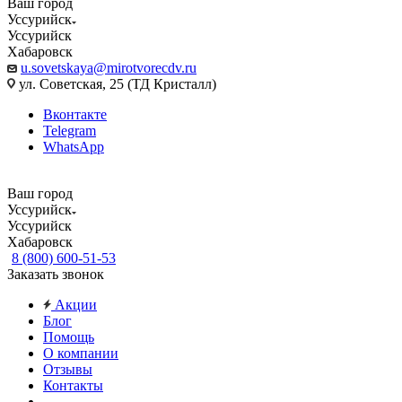
Ваш город
Уссурийск
Уссурийск
Хабаровск
u.sovetskaya@mirotvorecdv.ru
ул. Советская, 25 (ТД Кристалл)
Вконтакте
Telegram
WhatsApp
Ваш город
Уссурийск
Уссурийск
Хабаровск
8 (800) 600-51-53
Заказать звонок
Акции
Блог
Помощь
О компании
Отзывы
Контакты
...