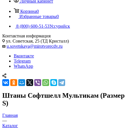
Личный кабинет
Корзина
0
Избранные товары
0
8 (800) 600-51-53
Уссурийск
Контактная информация
ул. Советская, 25 (ТД Кристалл)
u.sovetskaya@mirotvorecdv.ru
Вконтакте
Telegram
WhatsApp
Штаны Софтшелл Мультикам (Размер
S)
Главная
—
Каталог