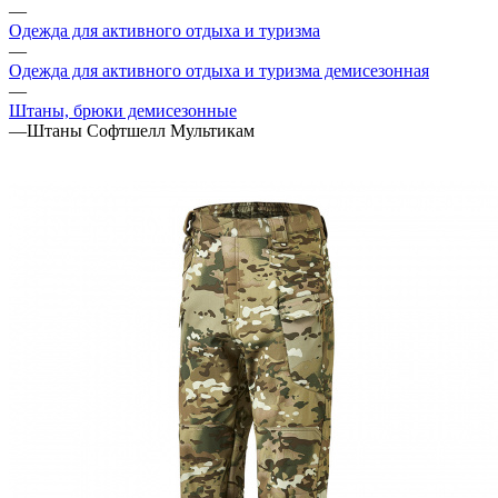
—
Одежда для активного отдыха и туризма
—
Одежда для активного отдыха и туризма демисезонная
—
Штаны, брюки демисезонные
—
Штаны Софтшелл Мультикам