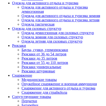
Одежда для активного отдыха и туризма
Одежда для активного отдыха и туризма
демисезонная
Одежда для активного отдыха и туризма зимняя
Одежда для активного отдыха и туризма летняя
Одежда тактическая
Одежда для силовых структур
Одежда демисезонная для силовых структур
Одежда зимняя для силовых структур
Одежда летняя для силовых структур
Рюкзаки
Баулы, сумки, герморюкзаки
Рюкзаки от 36 до 54 литров
Рюкзаки до 35 литров
Рюкзаки от 55 до 110 литров
Рюкзаки универсальные
Рюкзаки штурмовые
Снаряжение
Медицинские товары
Оружейное снаряжение и военная аммуниция
Снаряжение для активного отдыха и туризма
Снаряжение для страйкбола
Сопутствующие товары
Перчатки
Батарейки