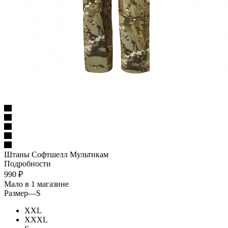
Штаны Софтшелл Мультикам
Подробности
990
₽
Мало
в 1 магазине
Размер
—
S
XXL
XXXL