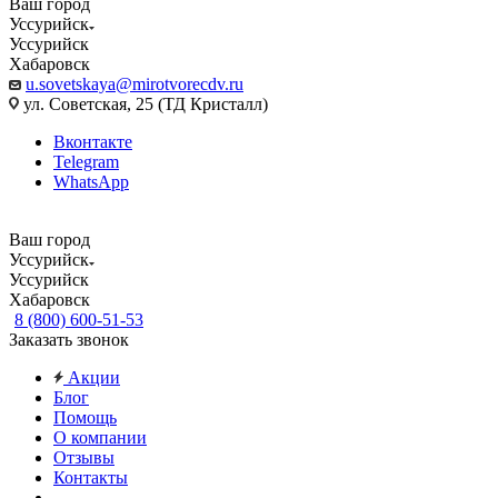
Ваш город
Уссурийск
Уссурийск
Хабаровск
u.sovetskaya@mirotvorecdv.ru
ул. Советская, 25 (ТД Кристалл)
Вконтакте
Telegram
WhatsApp
Ваш город
Уссурийск
Уссурийск
Хабаровск
8 (800) 600-51-53
Заказать звонок
Акции
Блог
Помощь
О компании
Отзывы
Контакты
...