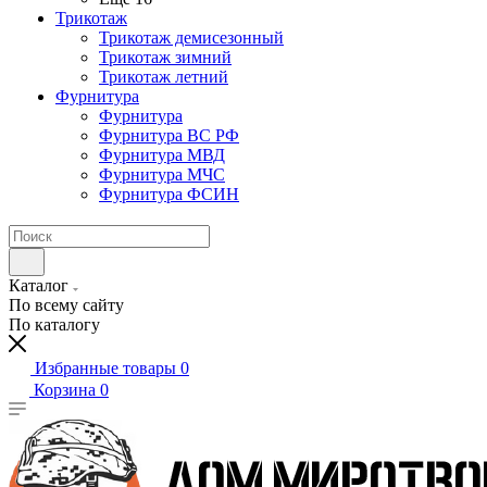
Трикотаж
Трикотаж демисезонный
Трикотаж зимний
Трикотаж летний
Фурнитура
Фурнитура
Фурнитура ВС РФ
Фурнитура МВД
Фурнитура МЧС
Фурнитура ФСИН
Каталог
По всему сайту
По каталогу
Избранные товары
0
Корзина
0