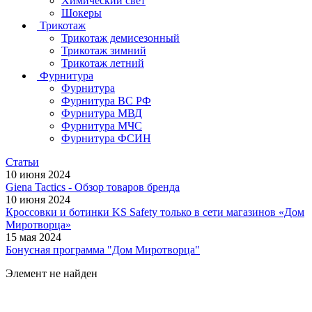
Химический свет
Шокеры
Трикотаж
Трикотаж демисезонный
Трикотаж зимний
Трикотаж летний
Фурнитура
Фурнитура
Фурнитура ВС РФ
Фурнитура МВД
Фурнитура МЧС
Фурнитура ФСИН
Статьи
10 июня 2024
Giena Tactics - Обзор товаров бренда
10 июня 2024
Кроссовки и ботинки KS Safety только в сети магазинов «Дом
Миротворца»
15 мая 2024
Бонусная программа "Дом Миротворца"
Элемент не найден