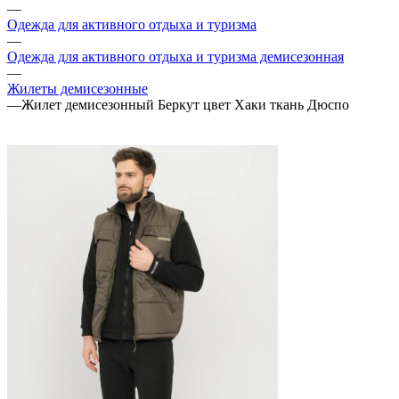
—
Одежда для активного отдыха и туризма
—
Одежда для активного отдыха и туризма демисезонная
—
Жилеты демисезонные
—
Жилет демисезонный Беркут цвет Хаки ткань Дюспо