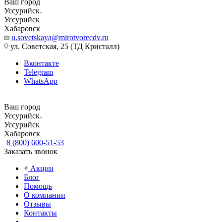
Ваш город
Уссурийск
Уссурийск
Хабаровск
u.sovetskaya@mirotvorecdv.ru
ул. Советская, 25 (ТД Кристалл)
Вконтакте
Telegram
WhatsApp
Ваш город
Уссурийск
Уссурийск
Хабаровск
8 (800) 600-51-53
Заказать звонок
Акции
Блог
Помощь
О компании
Отзывы
Контакты
...