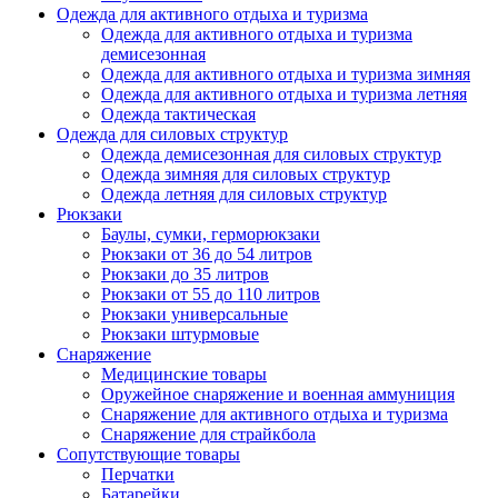
Одежда для активного отдыха и туризма
Одежда для активного отдыха и туризма
демисезонная
Одежда для активного отдыха и туризма зимняя
Одежда для активного отдыха и туризма летняя
Одежда тактическая
Одежда для силовых структур
Одежда демисезонная для силовых структур
Одежда зимняя для силовых структур
Одежда летняя для силовых структур
Рюкзаки
Баулы, сумки, герморюкзаки
Рюкзаки от 36 до 54 литров
Рюкзаки до 35 литров
Рюкзаки от 55 до 110 литров
Рюкзаки универсальные
Рюкзаки штурмовые
Снаряжение
Медицинские товары
Оружейное снаряжение и военная аммуниция
Снаряжение для активного отдыха и туризма
Снаряжение для страйкбола
Сопутствующие товары
Перчатки
Батарейки