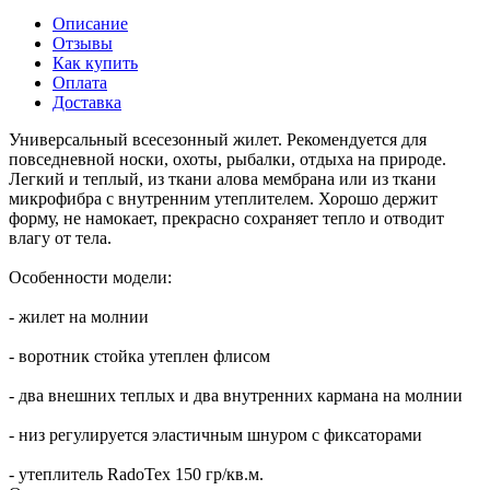
Описание
Отзывы
Как купить
Оплата
Доставка
Универсальный всесезонный жилет. Рекомендуется для
повседневной носки, охоты, рыбалки, отдыха на природе.
Легкий и теплый, из ткани алова мембрана или из ткани
микрофибра с внутренним утеплителем. Хорошо держит
форму, не намокает, прекрасно сохраняет тепло и отводит
влагу от тела.
Особенности модели:
- жилет на молнии
- воротник стойка утеплен флисом
- два внешних теплых и два внутренних кармана на молнии
- низ регулируется эластичным шнуром с фиксаторами
- утеплитель RadoTex 150 гр/кв.м.