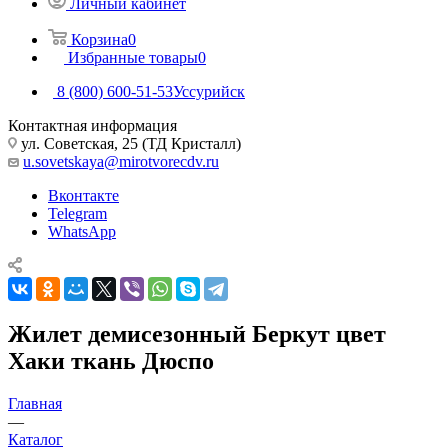
Личный кабинет
Корзина
0
Избранные товары
0
8 (800) 600-51-53
Уссурийск
Контактная информация
ул. Советская, 25 (ТД Кристалл)
u.sovetskaya@mirotvorecdv.ru
Вконтакте
Telegram
WhatsApp
Жилет демисезонный Беркут цвет
Хаки ткань Дюспо
Главная
—
Каталог