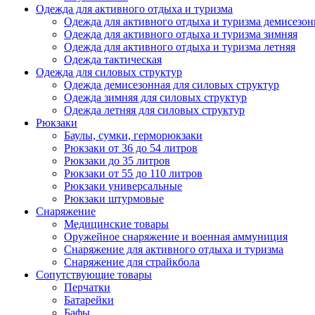
Одежда для активного отдыха и туризма
Одежда для активного отдыха и туризма демисезон
Одежда для активного отдыха и туризма зимняя
Одежда для активного отдыха и туризма летняя
Одежда тактическая
Одежда для силовых структур
Одежда демисезонная для силовых структур
Одежда зимняя для силовых структур
Одежда летняя для силовых структур
Рюкзаки
Баулы, сумки, герморюкзаки
Рюкзаки от 36 до 54 литров
Рюкзаки до 35 литров
Рюкзаки от 55 до 110 литров
Рюкзаки универсальные
Рюкзаки штурмовые
Снаряжение
Медицинские товары
Оружейное снаряжение и военная аммуниция
Снаряжение для активного отдыха и туризма
Снаряжение для страйкбола
Сопутствующие товары
Перчатки
Батарейки
Бафы