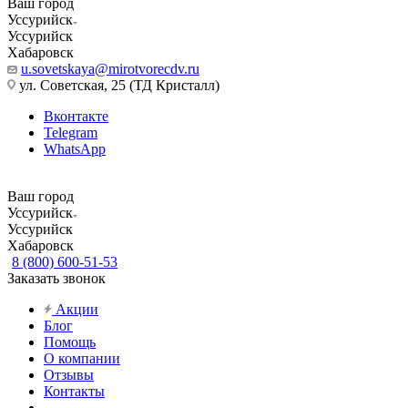
Ваш город
Уссурийск
Уссурийск
Хабаровск
u.sovetskaya@mirotvorecdv.ru
ул. Советская, 25 (ТД Кристалл)
Вконтакте
Telegram
WhatsApp
Ваш город
Уссурийск
Уссурийск
Хабаровск
8 (800) 600-51-53
Заказать звонок
Акции
Блог
Помощь
О компании
Отзывы
Контакты
...