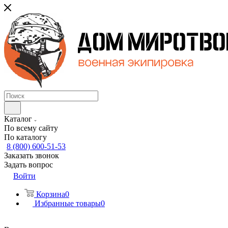
Каталог
По всему сайту
По каталогу
8 (800) 600-51-53
Заказать звонок
Задать вопрос
Войти
Корзина
0
Избранные товары
0