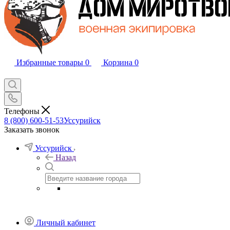
Избранные товары
0
Корзина
0
Телефоны
8 (800) 600-51-53
Уссурийск
Заказать звонок
Уссурийск
Назад
Личный кабинет