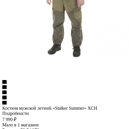
Костюм мужской летний «Stalker Summer» ХСН
Подробности
7 990
₽
Мало
в 1 магазине