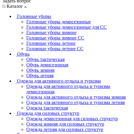
Задать вопрос
Каталог
Головные уборы
Головные уборы демисезонные
Головные уборы демисезонные для СС
Головные уборы зимние
Головные уборы зимние СС
Головные уборы летние
Головные уборы летние СС
Обувь
Обувь тактическая
Обувь демисезонная
Обувь зимняя
Обувь летняя
Одежда для активного отдыха и туризма
Одежда для активного отдыха и туризма
демисезонная
Одежда для активного отдыха и туризма зимняя
Одежда для активного отдыха и туризма летняя
Одежда тактическая
Одежда для силовых структур
Одежда демисезонная для силовых структур
Одежда зимняя для силовых структур
Одежда летняя для силовых структур