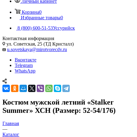
Личный кабинет
Корзина
0
Избранные товары
0
8 (800) 600-51-53
Уссурийск
Контактная информация
ул. Советская, 25 (ТД Кристалл)
u.sovetskaya@mirotvorecdv.ru
Вконтакте
Telegram
WhatsApp
Костюм мужской летний «Stalker
Summer» ХСН (Размер: 52-54/176)
Главная
—
Каталог