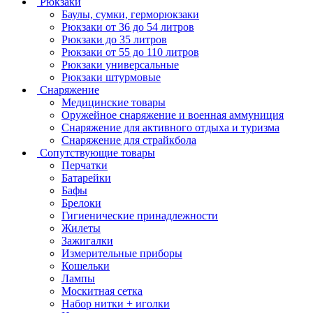
Рюкзаки
Баулы, сумки, герморюкзаки
Рюкзаки от 36 до 54 литров
Рюкзаки до 35 литров
Рюкзаки от 55 до 110 литров
Рюкзаки универсальные
Рюкзаки штурмовые
Снаряжение
Медицинские товары
Оружейное снаряжение и военная аммуниция
Снаряжение для активного отдыха и туризма
Снаряжение для страйкбола
Сопутствующие товары
Перчатки
Батарейки
Бафы
Брелоки
Гигиенические принадлежности
Жилеты
Зажигалки
Измерительные приборы
Кошельки
Лампы
Москитная сетка
Набор нитки + иголки