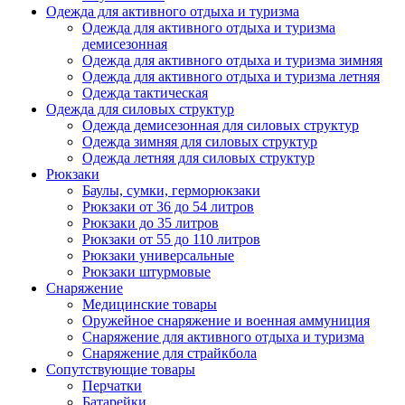
Одежда для активного отдыха и туризма
Одежда для активного отдыха и туризма
демисезонная
Одежда для активного отдыха и туризма зимняя
Одежда для активного отдыха и туризма летняя
Одежда тактическая
Одежда для силовых структур
Одежда демисезонная для силовых структур
Одежда зимняя для силовых структур
Одежда летняя для силовых структур
Рюкзаки
Баулы, сумки, герморюкзаки
Рюкзаки от 36 до 54 литров
Рюкзаки до 35 литров
Рюкзаки от 55 до 110 литров
Рюкзаки универсальные
Рюкзаки штурмовые
Снаряжение
Медицинские товары
Оружейное снаряжение и военная аммуниция
Снаряжение для активного отдыха и туризма
Снаряжение для страйкбола
Сопутствующие товары
Перчатки
Батарейки