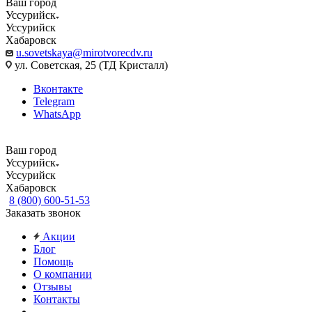
Ваш город
Уссурийск
Уссурийск
Хабаровск
u.sovetskaya@mirotvorecdv.ru
ул. Советская, 25 (ТД Кристалл)
Вконтакте
Telegram
WhatsApp
Ваш город
Уссурийск
Уссурийск
Хабаровск
8 (800) 600-51-53
Заказать звонок
Акции
Блог
Помощь
О компании
Отзывы
Контакты
...