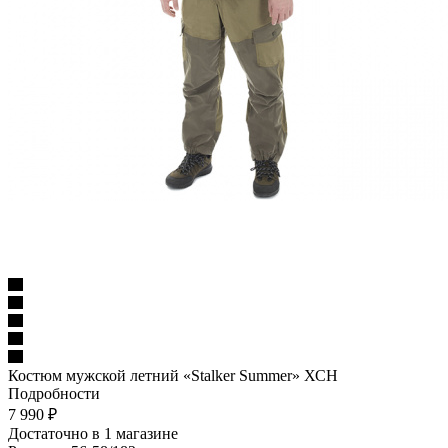
Костюм мужской летний «Stalker Summer» ХСН
Подробности
7 990
₽
Достаточно
в 1 магазине