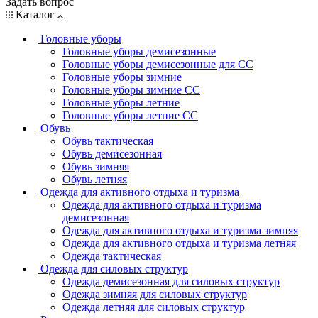
Задать вопрос
Каталог
Головные уборы
Головные уборы демисезонные
Головные уборы демисезонные для СС
Головные уборы зимние
Головные уборы зимние СС
Головные уборы летние
Головные уборы летние СС
Обувь
Обувь тактическая
Обувь демисезонная
Обувь зимняя
Обувь летняя
Одежда для активного отдыха и туризма
Одежда для активного отдыха и туризма
демисезонная
Одежда для активного отдыха и туризма зимняя
Одежда для активного отдыха и туризма летняя
Одежда тактическая
Одежда для силовых структур
Одежда демисезонная для силовых структур
Одежда зимняя для силовых структур
Одежда летняя для силовых структур