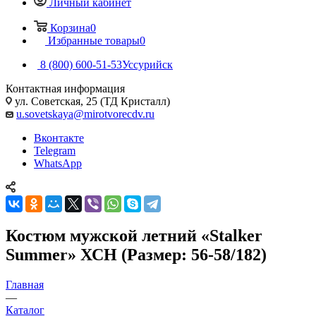
Личный кабинет
Корзина
0
Избранные товары
0
8 (800) 600-51-53
Уссурийск
Контактная информация
ул. Советская, 25 (ТД Кристалл)
u.sovetskaya@mirotvorecdv.ru
Вконтакте
Telegram
WhatsApp
Костюм мужской летний «Stalker
Summer» ХСН (Размер: 56-58/182)
Главная
—
Каталог