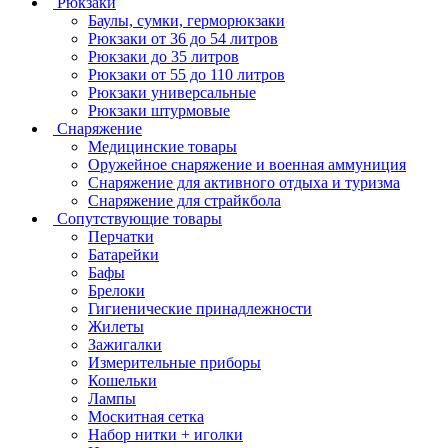
Рюкзаки
Баулы, сумки, герморюкзаки
Рюкзаки от 36 до 54 литров
Рюкзаки до 35 литров
Рюкзаки от 55 до 110 литров
Рюкзаки универсальные
Рюкзаки штурмовые
Снаряжение
Медицинские товары
Оружейное снаряжение и военная аммуниция
Снаряжение для активного отдыха и туризма
Снаряжение для страйкбола
Сопутствующие товары
Перчатки
Батарейки
Бафы
Брелоки
Гигиенические принадлежности
Жилеты
Зажигалки
Измерительные приборы
Кошельки
Лампы
Москитная сетка
Набор нитки + иголки