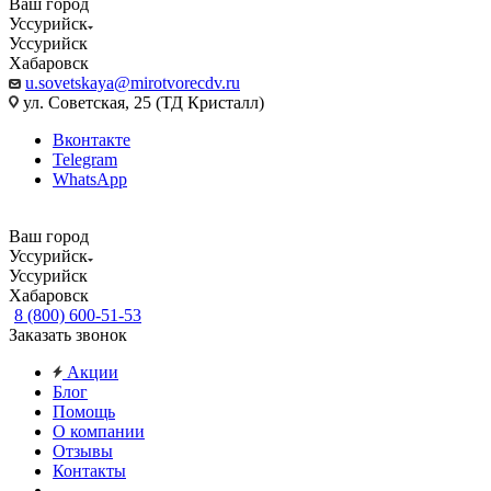
Ваш город
Уссурийск
Уссурийск
Хабаровск
u.sovetskaya@mirotvorecdv.ru
ул. Советская, 25 (ТД Кристалл)
Вконтакте
Telegram
WhatsApp
Ваш город
Уссурийск
Уссурийск
Хабаровск
8 (800) 600-51-53
Заказать звонок
Акции
Блог
Помощь
О компании
Отзывы
Контакты
...