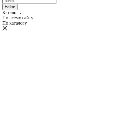
Найти
Каталог
По всему сайту
По каталогу