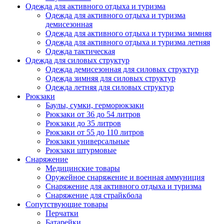
Одежда для активного отдыха и туризма
Одежда для активного отдыха и туризма
демисезонная
Одежда для активного отдыха и туризма зимняя
Одежда для активного отдыха и туризма летняя
Одежда тактическая
Одежда для силовых структур
Одежда демисезонная для силовых структур
Одежда зимняя для силовых структур
Одежда летняя для силовых структур
Рюкзаки
Баулы, сумки, герморюкзаки
Рюкзаки от 36 до 54 литров
Рюкзаки до 35 литров
Рюкзаки от 55 до 110 литров
Рюкзаки универсальные
Рюкзаки штурмовые
Снаряжение
Медицинские товары
Оружейное снаряжение и военная аммуниция
Снаряжение для активного отдыха и туризма
Снаряжение для страйкбола
Сопутствующие товары
Перчатки
Батарейки