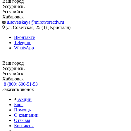
Ваш город
Уссурийск
Уссурийск
Хабаровск
u.sovetskaya@mirotvorecdv.ru
ул. Советская, 25 (ТД Кристалл)
Вконтакте
Telegram
WhatsApp
Ваш город
Уссурийск
Уссурийск
Хабаровск
8 (800) 600-51-53
Заказать звонок
Акции
Блог
Помощь
О компании
Отзывы
Контакты
...