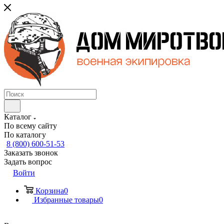
Каталог
По всему сайту
По каталогу
8 (800) 600-51-53
Заказать звонок
Задать вопрос
Войти
Корзина
0
Избранные товары
0