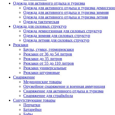
Одежда для активного отдыха и туризма
Одежда для активного отдыха и туризма демисезон
Одежда для активного отдыха и туризма зимняя
Одежда для активного отдыха и туризма летняя
Одежда тактическая
Одежда для силовых структур
Одежда демисезонная для силовых структур
Одежда зимняя для силовых структур
Одежда летняя для силовых структур
Рюкзаки
Баулы, сумки, герморюкзаки
Рюкзаки от 36 до 54 литров
Рюкзаки до 35 литров
Рюкзаки от 55 до 110 литров
Рюкзаки универсальные
Рюкзаки штурмовые
Снаряжение
Медицинские товары
Оружейное снаряжение и военная аммуниция
Снаряжение для активного отдыха и туризма
Снаряжение для страйкбола
Сопутствующие товары
Перчатки
Батарейки
Бафы